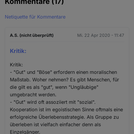
Kommentare
(17)
Netiquette für Kommentare
A.S. (nicht überprüft)
Mi. 22 Apr 2020 - 11:47
Kritik:
Kritik:
- "Gut" und "Böse" erfordern einen moralischen
Maßstab. Woher nehmen? Es gibt Menschen, für
die gilt es als "gut", wenn "Ungläubige"
umgebracht werden.
- "Gut" wird oft assoziiert mit "sozial".
Kooperation ist im egoistischen Sinne oftmals eine
erfolgreiche Überlebensstrategie. Als Gruppe zu
überleben ist vielfach einfacher denn als
Einzelgänger.