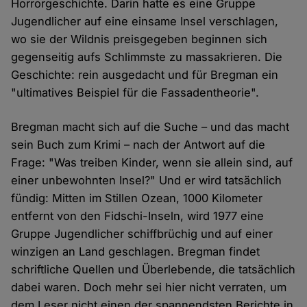
Horrorgeschichte. Darin hatte es eine Gruppe
Jugendlicher auf eine einsame Insel verschlagen,
wo sie der Wildnis preisgegeben beginnen sich
gegenseitig aufs Schlimmste zu massakrieren. Die
Geschichte: rein ausgedacht und für Bregman ein
"ultimatives Beispiel für die Fassadentheorie".
Bregman macht sich auf die Suche – und das macht
sein Buch zum Krimi – nach der Antwort auf die
Frage: "Was treiben Kinder, wenn sie allein sind, auf
einer unbewohnten Insel?" Und er wird tatsächlich
fündig: Mitten im Stillen Ozean, 1000 Kilometer
entfernt von den Fidschi-Inseln, wird 1977 eine
Gruppe Jugendlicher schiffbrüchig und auf einer
winzigen an Land geschlagen. Bregman findet
schriftliche Quellen und Überlebende, die tatsächlich
dabei waren. Doch mehr sei hier nicht verraten, um
dem Leser nicht einen der spannendsten Berichte in