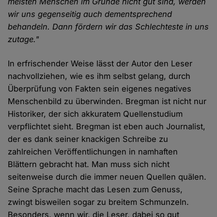
meisten Menschen im Grunde nicht gut sind, werden
wir uns gegenseitig auch dementsprechend
behandeln. Dann fördern wir das Schlechteste in uns
zutage."
In erfrischender Weise lässt der Autor den Leser
nachvollziehen, wie es ihm selbst gelang, durch
Überprüfung von Fakten sein eigenes negatives
Menschenbild zu überwinden. Bregman ist nicht nur
Historiker, der sich akkuratem Quellenstudium
verpflichtet sieht. Bregman ist eben auch Journalist,
der es dank seiner knackigen Schreibe zu
zahlreichen Veröffentlichungen in namhaften
Blättern gebracht hat. Man muss sich nicht
seitenweise durch die immer neuen Quellen quälen.
Seine Sprache macht das Lesen zum Genuss,
zwingt bisweilen sogar zu breitem Schmunzeln.
Besonders, wenn wir, die Leser, dabei so gut