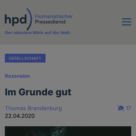
Direkt
zum
Inhalt
Menu
Der säkulare Blick auf die Welt.
GESELLSCHAFT
Rezension
Im Grunde gut
Thomas Brandenburg
17
22.04.2020