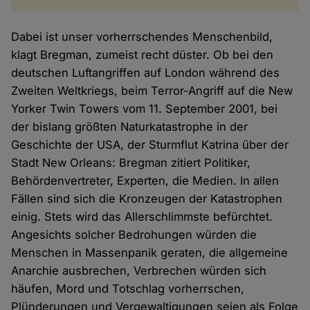
Dabei ist unser vorherrschendes Menschenbild,
klagt Bregman, zumeist recht düster. Ob bei den
deutschen Luftangriffen auf London während des
Zweiten Weltkriegs, beim Terror-Angriff auf die New
Yorker Twin Towers vom 11. September 2001, bei
der bislang größten Naturkatastrophe in der
Geschichte der USA, der Sturmflut Katrina über der
Stadt New Orleans: Bregman zitiert Politiker,
Behördenvertreter, Experten, die Medien. In allen
Fällen sind sich die Kronzeugen der Katastrophen
einig. Stets wird das Allerschlimmste befürchtet.
Angesichts solcher Bedrohungen würden die
Menschen in Massenpanik geraten, die allgemeine
Anarchie ausbrechen, Verbrechen würden sich
häufen, Mord und Totschlag vorherrschen,
Plünderungen und Vergewaltigungen seien als Folge