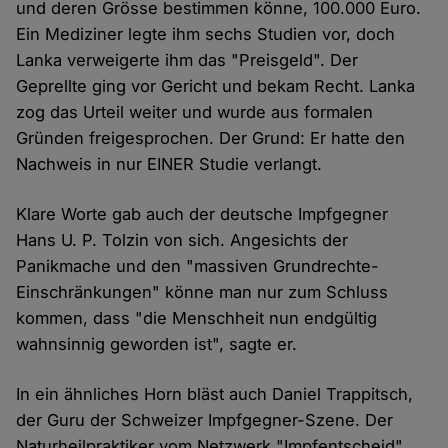
und deren Grösse bestimmen könne, 100.000 Euro.
Ein Mediziner legte ihm sechs Studien vor, doch
Lanka verweigerte ihm das "Preisgeld". Der
Geprellte ging vor Gericht und bekam Recht. Lanka
zog das Urteil weiter und wurde aus formalen
Gründen freigesprochen. Der Grund: Er hatte den
Nachweis in nur EINER Studie verlangt.
Klare Worte gab auch der deutsche Impfgegner
Hans U. P. Tolzin von sich. Angesichts der
Panikmache und den "massiven Grundrechte-
Einschränkungen" könne man nur zum Schluss
kommen, dass "die Menschheit nun endgültig
wahnsinnig geworden ist", sagte er.
In ein ähnliches Horn bläst auch Daniel Trappitsch,
der Guru der Schweizer Impfgegner-Szene. Der
Naturheilpraktiker vom Netzwerk "Impfentscheid"