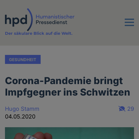
Direkt
zum
Inhalt
Menu
Der säkulare Blick auf die Welt.
GESUNDHEIT
Corona-Pandemie bringt
Impfgegner ins Schwitzen
Hugo Stamm
29
04.05.2020