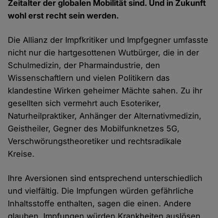
Zeitalter der globalen Mobilität sind. Und in Zukunft
wohl erst recht sein werden.
Die Allianz der Impfkritiker und Impfgegner umfasste
nicht nur die hartgesottenen Wutbürger, die in der
Schulmedizin, der Pharmaindustrie, den
Wissenschaftlern und vielen Politikern das
klandestine Wirken geheimer Mächte sahen. Zu ihr
gesellten sich vermehrt auch Esoteriker,
Naturheilpraktiker, Anhänger der Alternativmedizin,
Geistheiler, Gegner des Mobilfunknetzes 5G,
Verschwörungstheoretiker und rechtsradikale
Kreise.
Ihre Aversionen sind entsprechend unterschiedlich
und vielfältig. Die Impfungen würden gefährliche
Inhaltsstoffe enthalten, sagen die einen. Andere
glauben, Impfungen würden Krankheiten auslösen