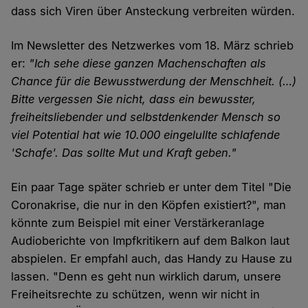
dass sich Viren über Ansteckung verbreiten würden.
Im Newsletter des Netzwerkes vom 18. März schrieb
er:
"Ich sehe diese ganzen Machenschaften als
Chance für die Bewusstwerdung der Menschheit. (…)
Bitte vergessen Sie nicht, dass ein bewusster,
freiheitsliebender und selbstdenkender Mensch so
viel Potential hat wie 10.000 eingelullte schlafende
'Schafe'. Das sollte Mut und Kraft geben."
Ein paar Tage später schrieb er unter dem Titel "Die
Coronakrise, die nur in den Köpfen existiert?", man
könnte zum Beispiel mit einer Verstärkeranlage
Audioberichte von Impfkritikern auf dem Balkon laut
abspielen. Er empfahl auch, das Handy zu Hause zu
lassen. "Denn es geht nun wirklich darum, unsere
Freiheitsrechte zu schützen, wenn wir nicht in