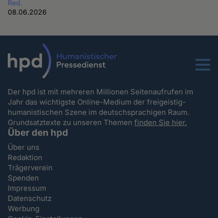
Red.
08.06.2026
Menu
Der hpd ist mit mehreren Millionen Seitenaufrufen im
Jahr das wichtigste Online-Medium der freigeistig-
humanistischen Szene im deutschsprachigen Raum.
Grundsatztexte zu unseren Themen
finden Sie hier.
Über den hpd
Über uns
Redaktion
Trägerverein
Spenden
Impressum
Datenschutz
Werbung