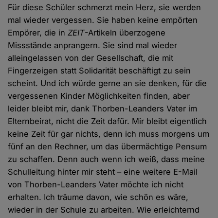
Für diese Schüler schmerzt mein Herz, sie werden
mal wieder vergessen. Sie haben keine empörten
Empörer, die in
ZEIT
-Artikeln überzogene
Missstände anprangern. Sie sind mal wieder
alleingelassen von der Gesellschaft, die mit
Fingerzeigen statt Solidarität beschäftigt zu sein
scheint. Und ich würde gerne an sie denken, für die
vergessenen Kinder Möglichkeiten finden, aber
leider bleibt mir, dank Thorben-Leanders Vater im
Elternbeirat, nicht die Zeit dafür. Mir bleibt eigentlich
keine Zeit für gar nichts, denn ich muss morgens um
fünf an den Rechner, um das übermächtige Pensum
zu schaffen. Denn auch wenn ich weiß, dass meine
Schulleitung hinter mir steht – eine weitere E-Mail
von Thorben-Leanders Vater möchte ich nicht
erhalten. Ich träume davon, wie schön es wäre,
wieder in der Schule zu arbeiten. Wie erleichternd