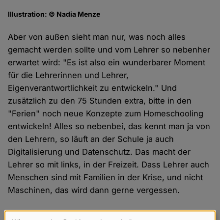
Illustration: © Nadia Menze
Aber von außen sieht man nur, was noch alles
gemacht werden sollte und vom Lehrer so nebenher
erwartet wird: "Es ist also ein wunderbarer Moment
für die Lehrerinnen und Lehrer,
Eigenverantwortlichkeit zu entwickeln." Und
zusätzlich zu den 75 Stunden extra, bitte in den
"Ferien" noch neue Konzepte zum Homeschooling
entwickeln! Alles so nebenbei, das kennt man ja von
den Lehrern, so läuft an der Schule ja auch
Digitalisierung und Datenschutz. Das macht der
Lehrer so mit links, in der Freizeit. Dass Lehrer auch
Menschen sind mit Familien in der Krise, und nicht
Maschinen, das wird dann gerne vergessen.
Irgendwo in dem
ZEIT
-Artikel findet sich auch der