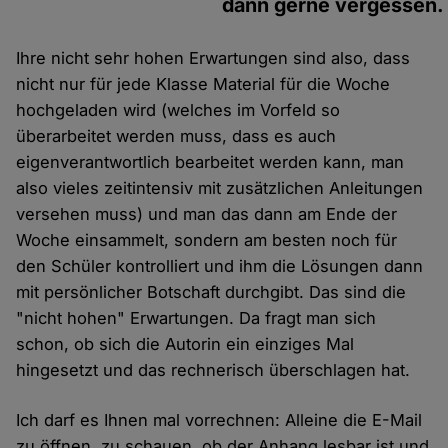
dann gerne vergessen.
Ihre nicht sehr hohen Erwartungen sind also, dass
nicht nur für jede Klasse Material für die Woche
hochgeladen wird (welches im Vorfeld so
überarbeitet werden muss, dass es auch
eigenverantwortlich bearbeitet werden kann, man
also vieles zeitintensiv mit zusätzlichen Anleitungen
versehen muss) und man das dann am Ende der
Woche einsammelt, sondern am besten noch für
den Schüler kontrolliert und ihm die Lösungen dann
mit persönlicher Botschaft durchgibt. Das sind die
"nicht hohen" Erwartungen. Da fragt man sich
schon, ob sich die Autorin ein einziges Mal
hingesetzt und das rechnerisch überschlagen hat.
Ich darf es Ihnen mal vorrechnen: Alleine die E-Mail
zu öffnen, zu schauen, ob der Anhang lesbar ist und