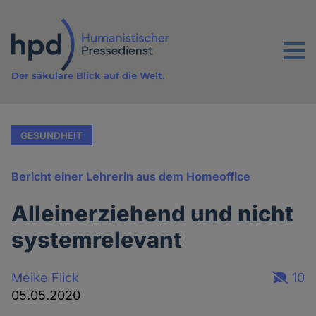
Direkt
zum
Inhalt
Menu
Der säkulare Blick auf die Welt.
GESUNDHEIT
Bericht einer Lehrerin aus dem Homeoffice
Alleinerziehend und nicht
systemrelevant
Meike Flick
10
05.05.2020