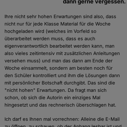
dann gerne vergessen.
Ihre nicht sehr hohen Erwartungen sind also, dass
nicht nur für jede Klasse Material für die Woche
hochgeladen wird (welches im Vorfeld so
überarbeitet werden muss, dass es auch
eigenverantwortlich bearbeitet werden kann, man
also vieles zeitintensiv mit zusätzlichen Anleitungen
versehen muss) und man das dann am Ende der
Woche einsammelt, sondern am besten noch für
den Schüler kontrolliert und ihm die Lösungen dann
mit persönlicher Botschaft durchgibt. Das sind die
"nicht hohen" Erwartungen. Da fragt man sich
schon, ob sich die Autorin ein einziges Mal
hingesetzt und das rechnerisch überschlagen hat.
Ich darf es Ihnen mal vorrechnen: Alleine die E-Mail
zu öffnen, zu schauen, ob der Anhang lesbar ist und