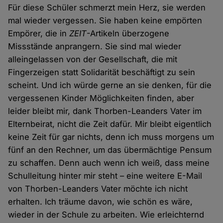
Für diese Schüler schmerzt mein Herz, sie werden
mal wieder vergessen. Sie haben keine empörten
Empörer, die in
ZEIT
-Artikeln überzogene
Missstände anprangern. Sie sind mal wieder
alleingelassen von der Gesellschaft, die mit
Fingerzeigen statt Solidarität beschäftigt zu sein
scheint. Und ich würde gerne an sie denken, für die
vergessenen Kinder Möglichkeiten finden, aber
leider bleibt mir, dank Thorben-Leanders Vater im
Elternbeirat, nicht die Zeit dafür. Mir bleibt eigentlich
keine Zeit für gar nichts, denn ich muss morgens um
fünf an den Rechner, um das übermächtige Pensum
zu schaffen. Denn auch wenn ich weiß, dass meine
Schulleitung hinter mir steht – eine weitere E-Mail
von Thorben-Leanders Vater möchte ich nicht
erhalten. Ich träume davon, wie schön es wäre,
wieder in der Schule zu arbeiten. Wie erleichternd