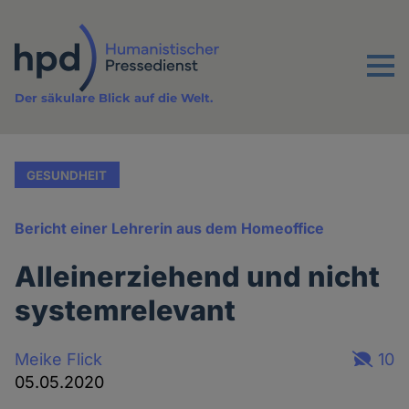
Direkt
zum
Inhalt
Menu
Der säkulare Blick auf die Welt.
GESUNDHEIT
Bericht einer Lehrerin aus dem Homeoffice
Alleinerziehend und nicht
systemrelevant
Meike Flick
10
05.05.2020