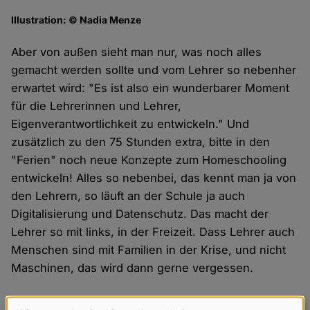
Illustration: © Nadia Menze
Aber von außen sieht man nur, was noch alles
gemacht werden sollte und vom Lehrer so nebenher
erwartet wird: "Es ist also ein wunderbarer Moment
für die Lehrerinnen und Lehrer,
Eigenverantwortlichkeit zu entwickeln." Und
zusätzlich zu den 75 Stunden extra, bitte in den
"Ferien" noch neue Konzepte zum Homeschooling
entwickeln! Alles so nebenbei, das kennt man ja von
den Lehrern, so läuft an der Schule ja auch
Digitalisierung und Datenschutz. Das macht der
Lehrer so mit links, in der Freizeit. Dass Lehrer auch
Menschen sind mit Familien in der Krise, und nicht
Maschinen, das wird dann gerne vergessen.
Irgendwo in dem
ZEIT
-Artikel findet sich auch der