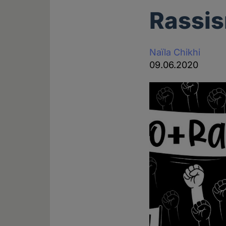
Rassis
Naïla Chikhi
09.06.2020