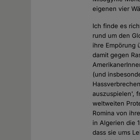
eigenen vier W
Ich finde es ri
rund um den Gl
ihre Empörung 
damit gegen Ra
AmerikanerInnen
(und insbesonde
Hassverbrechen
auszuspielen', 
weltweiten Prote
Romina von ihre
in Algerien die 
dass sie ums Le