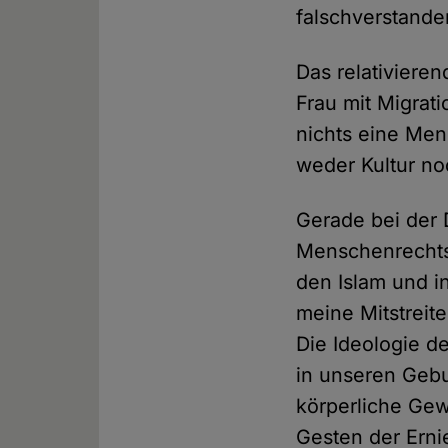
falschverstande
Das relativiere
Frau mit Migrati
nichts eine Men
weder Kultur no
Gerade bei der 
Menschenrechtsv
den Islam und i
meine Mitstreite
Die Ideologie de
in unseren Gebu
körperliche Gew
Gesten der Erni