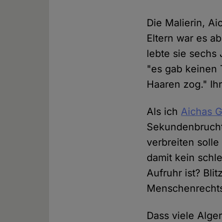
Die Malierin, A
Eltern war es ab
lebte sie sechs
"es gab keinen 
Haaren zog." Ih
Als ich
Aichas G
Sekundenbruchte
verbreiten solle
damit kein schl
Aufruhr ist? Bli
Menschenrechts
Dass viele Alger