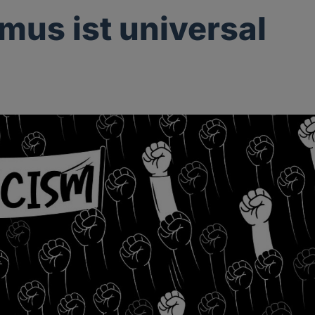
mus ist universal