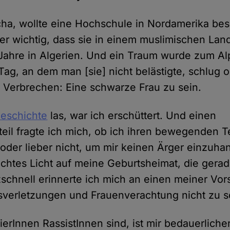
icha, wollte eine Hochschule in Nordamerika bes
er wichtig, dass sie in einem muslimischen Land
 Jahre in Algerien. Und ein Traum wurde zum A
Tag, an dem man [sie] nicht belästigte, schlug 
r Verbrechen: Eine schwarze Frau zu sein.
eschichte
las, war ich erschüttert. Und einen
il fragte ich mich, ob ich ihren bewegenden Te
 oder lieber nicht, um mir keinen Ärger einzuha
echtes Licht auf meine Geburtsheimat, die gerad
tzschnell erinnerte ich mich an einen meiner Vor
verletzungen und Frauenverachtung nicht zu 
ierInnen RassistInnen sind, ist mir bedauerliche