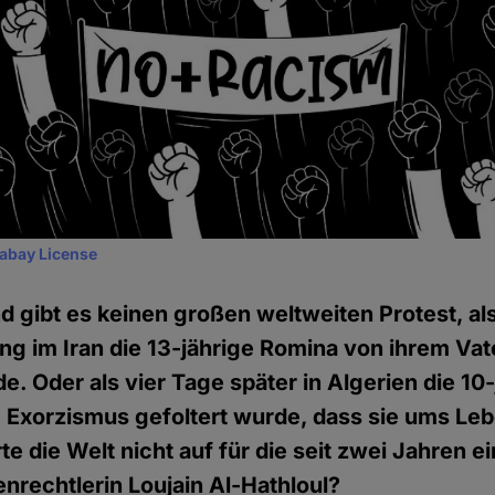
xabay License
 gibt es keinen großen weltweiten Protest, al
g im Iran die 13-jährige Romina von ihrem Vat
e. Oder als vier Tage später in Algerien die 10
m Exorzismus gefoltert wurde, dass sie ums Le
e die Welt nicht auf für die seit zwei Jahren e
nrechtlerin Loujain Al-Hathloul?