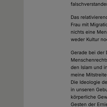
falschverstande
Das relativiere
Frau mit Migrati
nichts eine Men
weder Kultur no
Gerade bei der 
Menschenrechtsv
den Islam und i
meine Mitstreite
Die Ideologie de
in unseren Gebu
körperliche Gew
Gesten der Erni