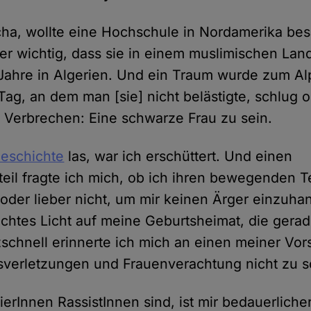
icha, wollte eine Hochschule in Nordamerika bes
er wichtig, dass sie in einem muslimischen Land
 Jahre in Algerien. Und ein Traum wurde zum A
Tag, an dem man [sie] nicht belästigte, schlug 
r Verbrechen: Eine schwarze Frau zu sein.
eschichte
las, war ich erschüttert. Und einen
il fragte ich mich, ob ich ihren bewegenden Te
 oder lieber nicht, um mir keinen Ärger einzuha
echtes Licht auf meine Geburtsheimat, die gerad
tzschnell erinnerte ich mich an einen meiner Vor
verletzungen und Frauenverachtung nicht zu 
ierInnen RassistInnen sind, ist mir bedauerliche