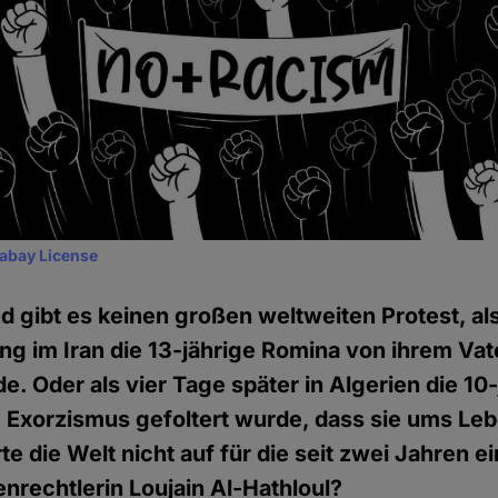
xabay License
 gibt es keinen großen weltweiten Protest, al
g im Iran die 13-jährige Romina von ihrem Vat
e. Oder als vier Tage später in Algerien die 10
m Exorzismus gefoltert wurde, dass sie ums Le
e die Welt nicht auf für die seit zwei Jahren e
nrechtlerin Loujain Al-Hathloul?