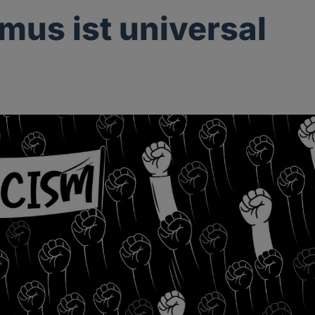
mus ist universal