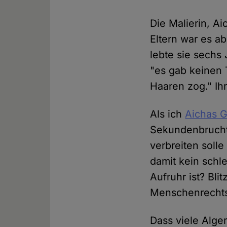
Die Malierin, A
Eltern war es ab
lebte sie sechs
"es gab keinen 
Haaren zog." Ih
Als ich
Aichas G
Sekundenbruchte
verbreiten solle
damit kein schl
Aufruhr ist? Bli
Menschenrechts
Dass viele Alger