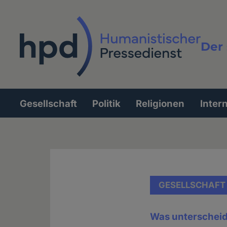
Direkt
zum
Inhalt
Der 
Vollt
Gesellschaft
Politik
Religionen
Inter
Hauptnavigation
GESELLSCHAFT
Was unterscheid