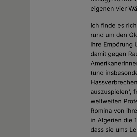
eigenen vier W
Ich finde es ri
rund um den Gl
ihre Empörung 
damit gegen Ra
AmerikanerInnen
(und insbesonde
Hassverbrechen
auszuspielen', 
weltweiten Prote
Romina von ihre
in Algerien die 
dass sie ums Le