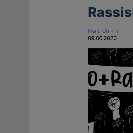
Rassis
Naïla Chikhi
09.06.2020