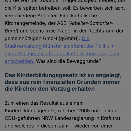
wurde von der Stadt der Träger ausgeschrieben, der
die Kita später betreiben soll. Es bewarben sich acht
verschiedene Anbieter: Eine katholische
Kirchengemeinde, der ASB (
Arbeiter-Samariter-
Bund
) und sechs freie Träger in der Rechtsform der
gemeinnützigen GmbH (gGmbH).
Die
Stadtverwaltung Münster empfiehlt der Politik in
einer Vorlage, sich für den katholischen Träger zu
entscheiden.
Was sind die Beweggründe?
Das Kinderbildungsgesetz ist so angelegt,
dass aus rein finanziellen Gründen immer
die Kirchen den Vorzug erhalten
Zum einen das Resultat aus einem
Kinderbildungsgesetz, welches 2008 unter einer
CDU-geführten NRW-Landesregierung in Kraft trat
und welches in diesem Jahr – wieder von einer