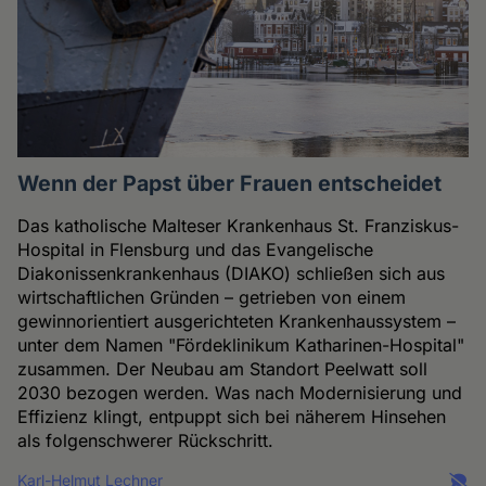
Wenn der Papst über Frauen entscheidet
Das katholische Malteser Krankenhaus St. Franziskus-
Hospital in Flensburg und das Evangelische
Diakonissenkrankenhaus (DIAKO) schließen sich aus
wirtschaftlichen Gründen – getrieben von einem
gewinnorientiert ausgerichteten Krankenhaussystem –
unter dem Namen "Fördeklinikum Katharinen-Hospital"
zusammen. Der Neubau am Standort Peelwatt soll
2030 bezogen werden. Was nach Modernisierung und
Effizienz klingt, entpuppt sich bei näherem Hinsehen
als folgenschwerer Rückschritt.
Karl-Helmut Lechner