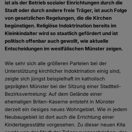
ist als der Betrieb sozialer Einrichtungen durch die
Stadt oder durch andere freie Träger, ist auch Folge
von gesetzlichen Regelungen, die die Kirchen
begünstigen. Religiöse Indoktrination bereits im
Kleinkindalter wird so staatlich gefördert und ist
politisch offenbar auch gewollt, wie aktuelle
Entscheidungen im westfälischen Münster zeigen.
Wie sehr sich alle größeren Parteien bei der
Unterstützung kirchlicher Indoktrination einig sind,
zeigte sich jüngst beispielhaft im katholisch
geprägten Münster bei der Sitzung einer Stadtteil-
Bezirksvertretung: Auf dem Gelände einer
ehemaligen Briten-Kaserne entsteht in Münster
derzeit ein riesiges neues Wohngebiet. Wie in jedem
Neubaugebiet ist dort auch die Errichtung einer
Kindertagesstätte vorgesehen. Zu dieser neuen Kita