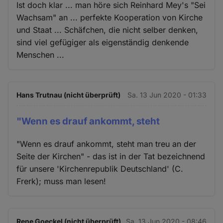
Ist doch klar ... man höre sich Reinhard Mey's "Sei
Wachsam" an ... perfekte Kooperation von Kirche
und Staat ... Schäfchen, die nicht selber denken,
sind viel gefügiger als eigenständig denkende
Menschen ...
Hans Trutnau (nicht überprüft)
Sa. 13 Jun 2020 - 01:33
"Wenn es drauf ankommt, steht
"Wenn es drauf ankommt, steht man treu an der
Seite der Kirchen" - das ist in der Tat bezeichnend
für unsere 'Kirchenrepublik Deutschland' (C.
Frerk); muss man lesen!
Rene Goeckel (nicht überprüft)
Sa. 13 Jun 2020 - 08:46