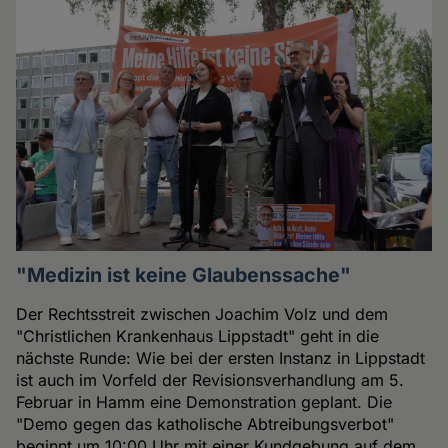
"Medizin ist keine Glaubenssache"
Der Rechtsstreit zwischen Joachim Volz und dem
"Christlichen Krankenhaus Lippstadt" geht in die
nächste Runde: Wie bei der ersten Instanz in Lippstadt
ist auch im Vorfeld der Revisionsverhandlung am 5.
Februar in Hamm eine Demonstration geplant. Die
"Demo gegen das katholische Abtreibungsverbot"
beginnt um 10:00 Uhr mit einer Kundgebung auf dem