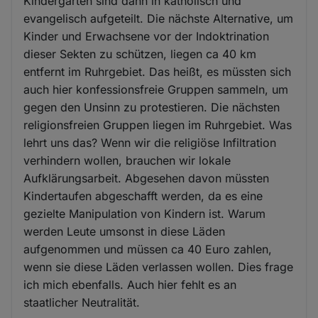
Kindergärten sind dann in katholisch und
evangelisch aufgeteilt. Die nächste Alternative, um
Kinder und Erwachsene vor der Indoktrination
dieser Sekten zu schützen, liegen ca 40 km
entfernt im Ruhrgebiet. Das heißt, es müssten sich
auch hier konfessionsfreie Gruppen sammeln, um
gegen den Unsinn zu protestieren. Die nächsten
religionsfreien Gruppen liegen im Ruhrgebiet. Was
lehrt uns das? Wenn wir die religiöse Infiltration
verhindern wollen, brauchen wir lokale
Aufklärungsarbeit. Abgesehen davon müssten
Kindertaufen abgeschafft werden, da es eine
gezielte Manipulation von Kindern ist. Warum
werden Leute umsonst in diese Läden
aufgenommen und müssen ca 40 Euro zahlen,
wenn sie diese Läden verlassen wollen. Dies frage
ich mich ebenfalls. Auch hier fehlt es an
staatlicher Neutralität.