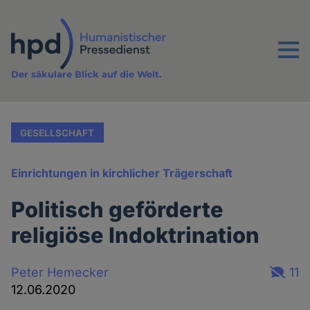
Direkt
zum
Inhalt
Menu
Der säkulare Blick auf die Welt.
GESELLSCHAFT
Einrichtungen in kirchlicher Trägerschaft
Politisch geförderte
religiöse Indoktrination
Peter Hemecker
11
12.06.2020