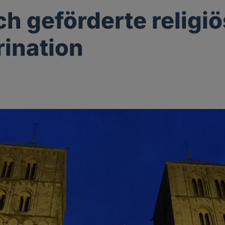
ch geförderte religi
rination