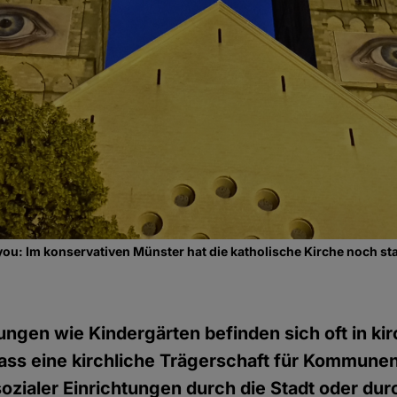
you: Im konservativen Münster hat die katholische Kirche noch sta
tungen wie Kindergärten befinden sich oft in kir
ass eine kirchliche Trägerschaft für Kommunen 
 sozialer Einrichtungen durch die Stadt oder dur