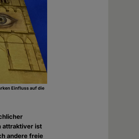
rken Einfluss auf die
chlicher
attraktiver ist
ch andere freie