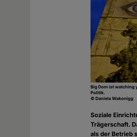
Big Dom ist watching 
Politik.
© Daniela Wakonigg
Soziale Einrich
Trägerschaft. D
als der Betrieb