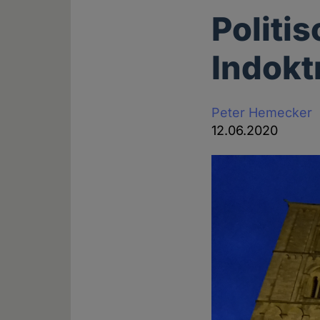
Politis
Indokt
Peter Hemecker
12.06.2020