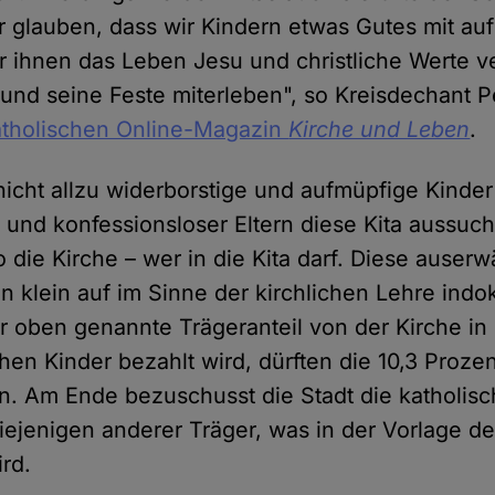
r glauben, dass wir Kindern etwas Gutes mit a
 ihnen das Leben Jesu und christliche Werte ve
 und seine Feste miterleben", so Kreisdechant P
atholischen Online-Magazin
Kirche und Leben
.
nicht allzu widerborstige und aufmüpfige Kinder
 und konfessionsloser Eltern diese Kita aussuc
o die Kirche – wer in die Kita darf. Diese auser
 klein auf im Sinne der kirchlichen Lehre indok
r oben genannte Trägeranteil von der Kirche in
chen Kinder bezahlt wird, dürften die 10,3 Proze
. Am Ende bezuschusst die Stadt die katholisch
iejenigen anderer Träger, was in der Vorlage de
ird.