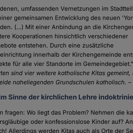
denen, umfassenden Vernetzungen im Stadtteil
iner gemeinsamen Entwicklung des neuen 'York
den. (…) Mit einer Anbindung an die Kircheng
ere Kooperationen hinsichtlich verschiedener
ebote entstehen. Durch eine zusätzliche
einrichtung innerhalb der Kirchengemeinde en
ekte für alle vier Standorte im Gemeindegebiet.
rten sind vier weitere katholische Kitas gemeint
eide naheliegenden Grundschulen katholisch. – 
im Sinne der kirchlichen Lehre indoktrinie
n fragen: Wo liegt das Problem? Nehmen die ka
rsgläubige oder konfessionslose Kinder auf? An
ch! Allerdings werden Kitas auch als Orte der S