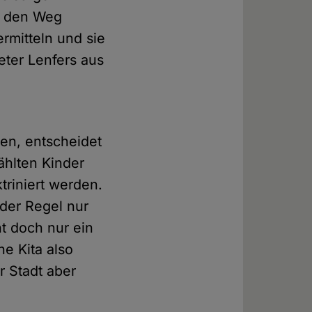
uf den Weg
rmitteln und sie
eter Lenfers aus
hen, entscheidet
wählten Kinder
triniert werden.
 der Regel nur
nt doch nur ein
e Kita also
r Stadt aber