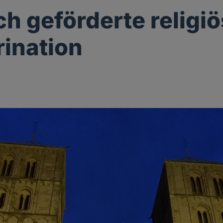
ch geförderte religi
rination