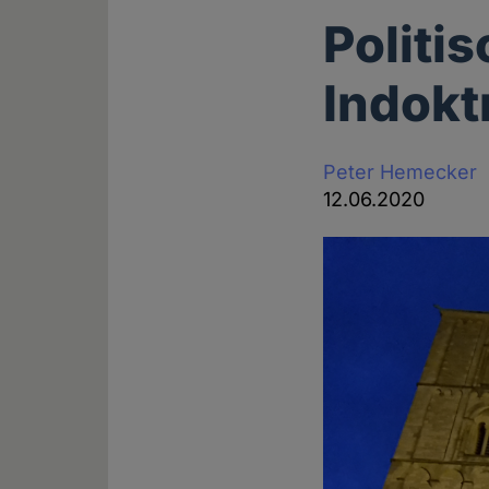
Politis
Indokt
Peter Hemecker
12.06.2020