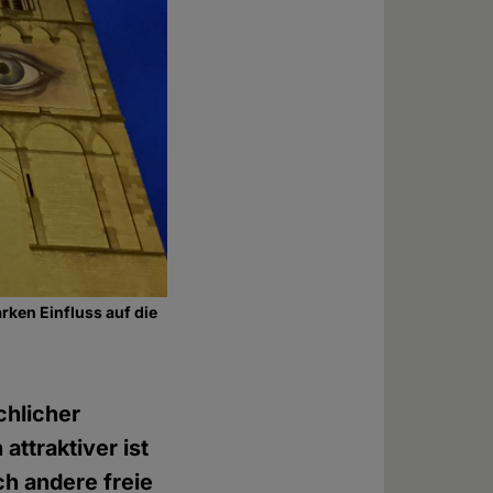
rken Einfluss auf die
chlicher
attraktiver ist
ch andere freie