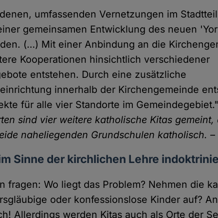
denen, umfassenden Vernetzungen im Stadtteil
iner gemeinsamen Entwicklung des neuen 'York
den. (…) Mit einer Anbindung an die Kircheng
ere Kooperationen hinsichtlich verschiedener
ebote entstehen. Durch eine zusätzliche
einrichtung innerhalb der Kirchengemeinde en
ekte für alle vier Standorte im Gemeindegebiet.
rten sind vier weitere katholische Kitas gemeint
eide naheliegenden Grundschulen katholisch. – 
im Sinne der kirchlichen Lehre indoktrinie
n fragen: Wo liegt das Problem? Nehmen die ka
rsgläubige oder konfessionslose Kinder auf? An
ch! Allerdings werden Kitas auch als Orte der S