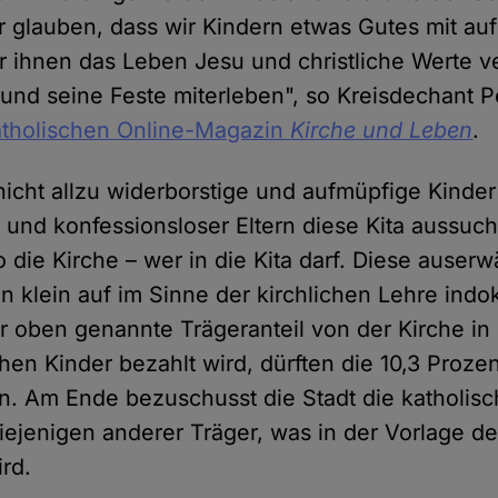
r glauben, dass wir Kindern etwas Gutes mit a
 ihnen das Leben Jesu und christliche Werte ve
 und seine Feste miterleben", so Kreisdechant P
atholischen Online-Magazin
Kirche und Leben
.
nicht allzu widerborstige und aufmüpfige Kinder
 und konfessionsloser Eltern diese Kita aussuc
o die Kirche – wer in die Kita darf. Diese auser
 klein auf im Sinne der kirchlichen Lehre indok
r oben genannte Trägeranteil von der Kirche in
chen Kinder bezahlt wird, dürften die 10,3 Proze
. Am Ende bezuschusst die Stadt die katholisch
iejenigen anderer Träger, was in der Vorlage de
ird.