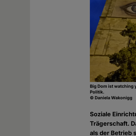
Big Dom ist watching 
Politik.
© Daniela Wakonigg
Soziale Einrich
Trägerschaft. D
als der Betrieb