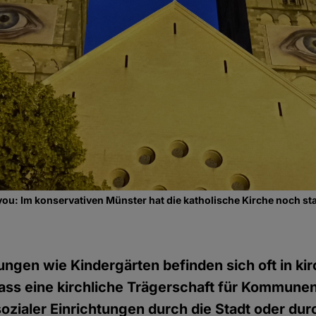
you: Im konservativen Münster hat die katholische Kirche noch sta
tungen wie Kindergärten befinden sich oft in kir
ass eine kirchliche Trägerschaft für Kommunen 
 sozialer Einrichtungen durch die Stadt oder dur