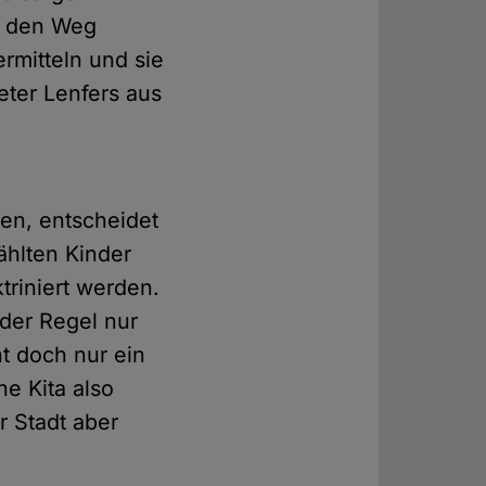
uf den Weg
rmitteln und sie
eter Lenfers aus
hen, entscheidet
wählten Kinder
triniert werden.
 der Regel nur
nt doch nur ein
e Kita also
r Stadt aber