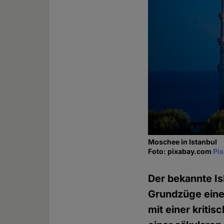
Moschee in Istanbul
Foto: pixabay.com
Pi
Der bekannte Is
Grundzüge einer
mit einer kriti