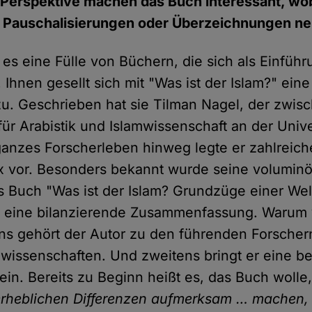
 Perspektive machen das Buch interessant, wo
u Pauschalisierungen oder Überzeichnungen ne
t es eine Fülle von Büchern, die sich als Einfü
 Ihnen gesellt sich mit "Was ist der Islam?" eine
u. Geschrieben hat sie Tilman Nagel, der zwis
ür Arabistik und Islamwissenschaft an der Unive
ganzes Forscherleben hinweg legte er zahlreic
vor. Besonders bekannt wurde seine voluminö
Buch "Was ist der Islam? Grundzüge einer Wel
ls eine bilanzierende Zusammenfassung. Warum 
ens gehört der Autor zu den führenden Forscher
wissenschaften. Und zweitens bringt er eine b
ein. Bereits zu Beginn heißt es, das Buch wolle
erheblichen Differenzen aufmerksam … machen,