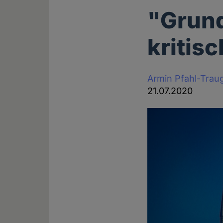
"Grund
kritisc
Armin Pfahl-Trau
21.07.2020