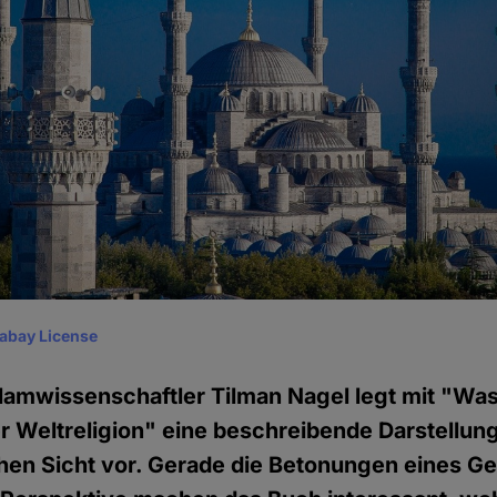
xabay License
lamwissenschaftler Tilman Nagel legt mit "Was 
 Weltreligion" eine beschreibende Darstellung
schen Sicht vor. Gerade die Betonungen eines 