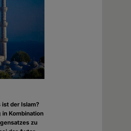
ist der Islam?
 in Kombination
Gegensatzes zu