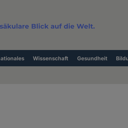
säkulare Blick auf die Welt.
extsuche
nationales
Wissenschaft
Gesundheit
Bild