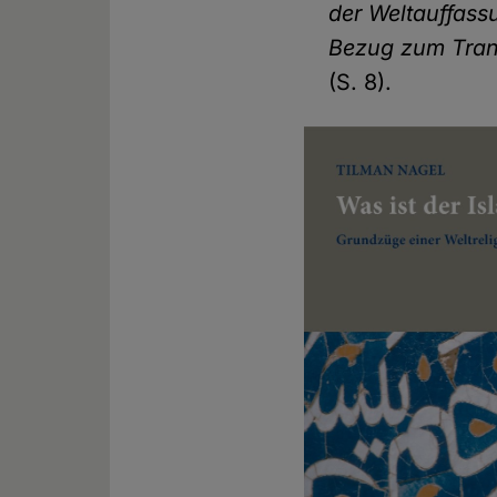
der Weltauffass
Bezug zum Tran
(S. 8).