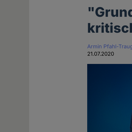
"Grund
kritisc
Armin Pfahl-Trau
21.07.2020