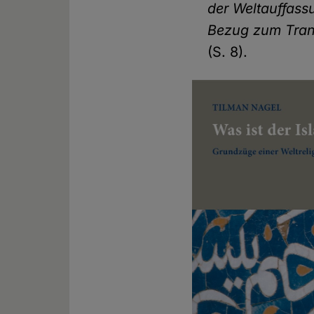
der Weltauffass
Bezug zum Tran
(S. 8).