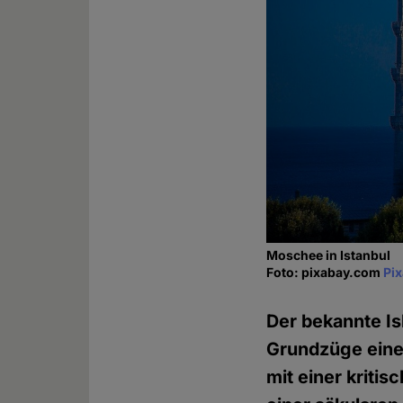
Moschee in Istanbul
Foto: pixabay.com
Pi
Der bekannte Is
Grundzüge einer
mit einer kriti