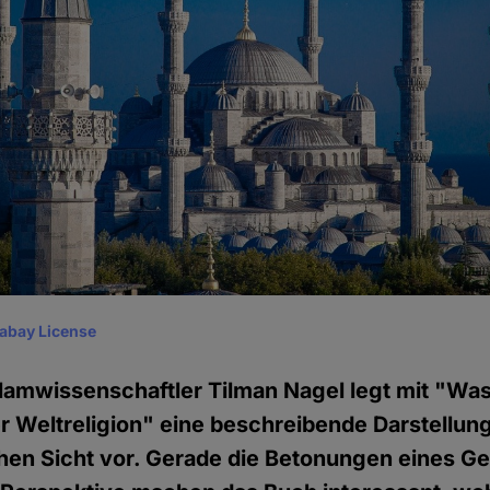
xabay License
lamwissenschaftler Tilman Nagel legt mit "Was 
 Weltreligion" eine beschreibende Darstellung
schen Sicht vor. Gerade die Betonungen eines 