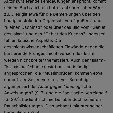
Autor kursierende Fehldeutungen anspricht, kommt
seinem Buch auch ein hoher aufklärerischer Wert
zu. Dies gilt etwa für die Bemerkungen über den
häufig postulierten Gegensatz von "großem" und
"kleinen Dschihad" oder über das Bild vom "Gebiet
des Islam" und des "Gebiet des Krieges". Indessen
fehlen kritische Aspekte: Die
geschichtswissenschaftlichen Einwände gegen die
kursierende Frühgeschichtsversion des Islam
werden nicht breiter thematisiert. Auch der "Islam"-
"Islamismus"-Kontext wird nur randständig
angesprochen, die "Muslimbrüder" kommen etwa
nur auf vier Seiten verstreut vor. Berechtigt
argumentiert der Autor gegen "ideologische
Anweisungen" (S. 7) und die "politische Korrektheit"
(S. 297), bedient sich hierbei aber doch schiefen
Pauschalisierungen. Dies schadet mitunter seiner
berechtigten Kritik.