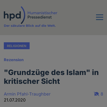
Direkt
zum
Inhalt
Menu
Der säkulare Blick auf die Welt.
RELIGIONEN
Rezension
"Grundzüge des Islam" in
kritischer Sicht
Armin Pfahl-Traughber
8
21.07.2020