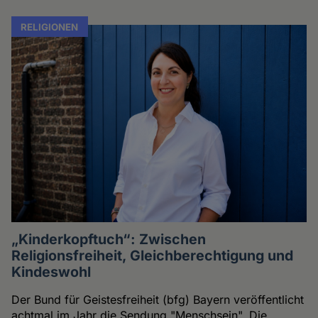
RELIGIONEN
„Kinderkopftuch“: Zwischen
Religionsfreiheit, Gleichberechtigung und
Kindeswohl
Der Bund für Geistesfreiheit (bfg) Bayern veröffentlicht
achtmal im Jahr die Sendung "Menschsein". Die