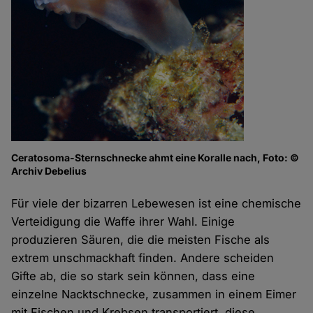
Ceratosoma-Sternschnecke ahmt eine Koralle nach, Foto: ©
Archiv Debelius
Für viele der bizarren Lebewesen ist eine chemische
Verteidigung die Waffe ihrer Wahl. Einige
produzieren Säuren, die die meisten Fische als
extrem unschmackhaft finden. Andere scheiden
Gifte ab, die so stark sein können, dass eine
einzelne Nacktschnecke, zusammen in einem Eimer
mit Fischen und Krebsen transportiert, diese