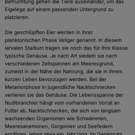
Befruchtung gehen die Tiere auseinander, um das
Eigelege auf einem passenden Untergrund zu
platzieren.
Die geschlüpften Eier werden in ihrer
planktonischen Phase Veliger genannt. In diesem
larvalen Stadium tragen sie noch das für ihre Klasse
typische Gehäuse. Je nach Art siedeln sie nach
verschiedenen Zeitspannen am Meeresgrund,
zumeist in der Nähe der Nahrung, die sie in ihrem
kurzen Leben bevorzugen werden. Bei der
Metamorphose in jugendliche Nacktschnecken
verlieren sie das Gehäuse. Die Lebensspanne der
Nudibranchier hängt vom vorhandenen Vorrat an
Futter ab. Nacktschnecken, die sich von langsam
wachsenden Organismen wie Schwämmen,
Meeresanemonen, Gorgonien und Seefedern
ernähren, leben etwa ein Jahr lang. Im Gegensatz