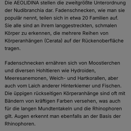
Die AEOLIDINA stellen die zweitgrößte Unterordnung
der Nudibranchia dar. Fadenschnecken, wie man sie
populär nennt, teilen sich in etwa 20 Familien auf.
Sie alle sind an ihrem langgestreckten, schmalen
Körper zu erkennen, die mehrere Reihen von
Körperanhängen (Cerata) auf der Rückenoberfläche
tragen.
Fadenschnecken ernähren sich von Moostierchen
und diversen Hohltieren wie Hydroiden,
Meeresanemonen, Weich- und Hartkorallen, aber
auch vom Laich anderer Hinterkiemer und Fischen.
Die üppigen rückseitigen Körperanhänge sind oft mit
Bändern von kräftigen Farben versehen, was auch
für die langen Mundtentakeln und die Rhinophoren
gilt. Augen erkennt man ebenfalls an der Basis der
Rhinophoren.