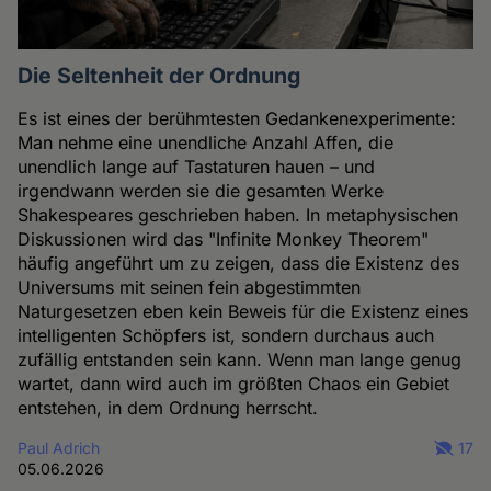
Die Seltenheit der Ordnung
Es ist eines der berühmtesten Gedankenexperimente:
Man nehme eine unendliche Anzahl Affen, die
unendlich lange auf Tastaturen hauen – und
irgendwann werden sie die gesamten Werke
Shakespeares geschrieben haben. In metaphysischen
Diskussionen wird das "Infinite Monkey Theorem"
häufig angeführt um zu zeigen, dass die Existenz des
Universums mit seinen fein abgestimmten
Naturgesetzen eben kein Beweis für die Existenz eines
intelligenten Schöpfers ist, sondern durchaus auch
zufällig entstanden sein kann. Wenn man lange genug
wartet, dann wird auch im größten Chaos ein Gebiet
entstehen, in dem Ordnung herrscht.
Paul Adrich
17
05.06.2026