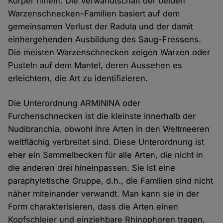
Körper hinein. Die Verwandtschaft der beiden
Warzenschnecken-Familien basiert auf dem
gemeinsamen Verlust der Radula und der damit
einhergehenden Ausbildung des Saug-Fressens.
Die meisten Warzenschnecken zeigen Warzen oder
Pusteln auf dem Mantel, deren Aussehen es
erleichtern, die Art zu identifizieren.
Die Unterordnung ARMININA oder
Furchenschnecken ist die kleinste innerhalb der
Nudibranchia, obwohl ihre Arten in den Weltmeeren
weitflächig verbreitet sind. Diese Unterordnung ist
eher ein Sammelbecken für alle Arten, die nicht in
die anderen drei hineinpassen. Sie ist eine
paraphyletische Gruppe, d.h., die Familien sind nicht
näher miteinander verwandt. Man kann sie in der
Form charakterisieren, dass die Arten einen
Kopfschleier und einziehbare Rhinophoren tragen,