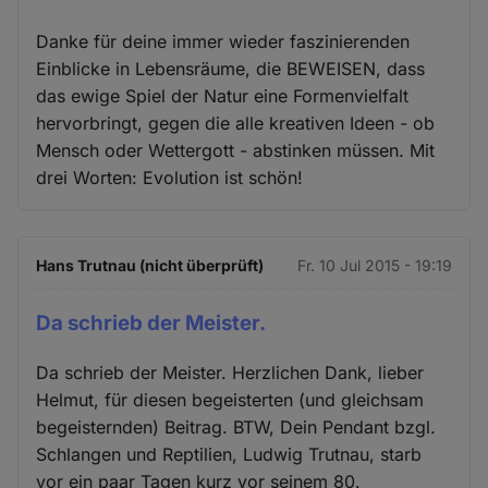
Danke für deine immer wieder faszinierenden
Einblicke in Lebensräume, die BEWEISEN, dass
das ewige Spiel der Natur eine Formenvielfalt
hervorbringt, gegen die alle kreativen Ideen - ob
Mensch oder Wettergott - abstinken müssen. Mit
drei Worten: Evolution ist schön!
Hans Trutnau (nicht überprüft)
Fr. 10 Jul 2015 - 19:19
Da schrieb der Meister.
Da schrieb der Meister. Herzlichen Dank, lieber
Helmut, für diesen begeisterten (und gleichsam
begeisternden) Beitrag. BTW, Dein Pendant bzgl.
Schlangen und Reptilien, Ludwig Trutnau, starb
vor ein paar Tagen kurz vor seinem 80.