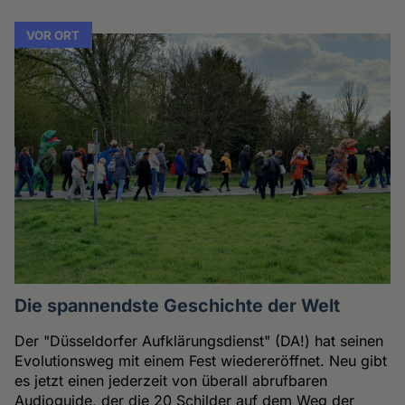
VOR ORT
Die spannendste Geschichte der Welt
Der "Düsseldorfer Aufklärungsdienst" (DA!) hat seinen
Evolutionsweg mit einem Fest wiedereröffnet. Neu gibt
es jetzt einen jederzeit von überall abrufbaren
Audioguide, der die 20 Schilder auf dem Weg der