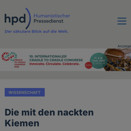
Direkt
zum
Inhalt
Menu
Der säkulare Blick auf die Welt.
Anzeige
Advertising
vor
Inhalt
WISSENSCHAFT
Die mit den nackten
Kiemen