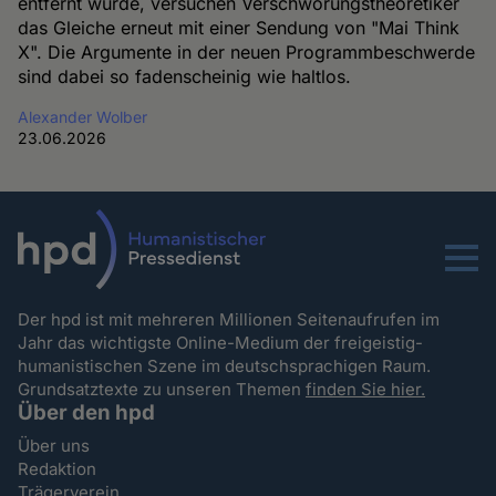
entfernt wurde, versuchen Verschwörungstheoretiker
das Gleiche erneut mit einer Sendung von "Mai Think
X". Die Argumente in der neuen Programmbeschwerde
sind dabei so fadenscheinig wie haltlos.
Alexander Wolber
23.06.2026
Menu
Der hpd ist mit mehreren Millionen Seitenaufrufen im
Jahr das wichtigste Online-Medium der freigeistig-
humanistischen Szene im deutschsprachigen Raum.
Grundsatztexte zu unseren Themen
finden Sie hier.
Über den hpd
Über uns
Redaktion
Trägerverein