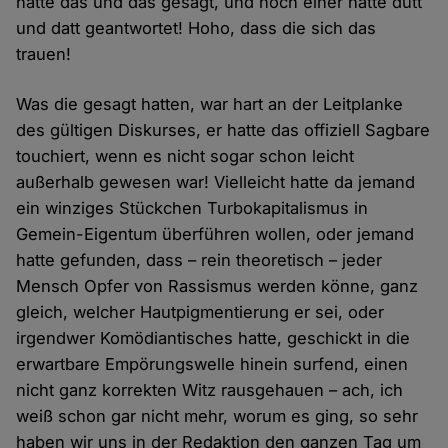
hatte das und das gesagt, und noch einer hatte dütt
und datt geantwortet! Hoho, dass die sich das
trauen!
Was die gesagt hatten, war hart an der Leitplanke
des gültigen Diskurses, er hatte das offiziell Sagbare
touchiert, wenn es nicht sogar schon leicht
außerhalb gewesen war! Vielleicht hatte da jemand
ein winziges Stückchen Turbokapitalismus in
Gemein-Eigentum überführen wollen, oder jemand
hatte gefunden, dass – rein theoretisch – jeder
Mensch Opfer von Rassismus werden könne, ganz
gleich, welcher Hautpigmentierung er sei, oder
irgendwer Komödiantisches hatte, geschickt in die
erwartbare Empörungswelle hinein surfend, einen
nicht ganz korrekten Witz rausgehauen – ach, ich
weiß schon gar nicht mehr, worum es ging, so sehr
haben wir uns in der Redaktion den ganzen Tag um