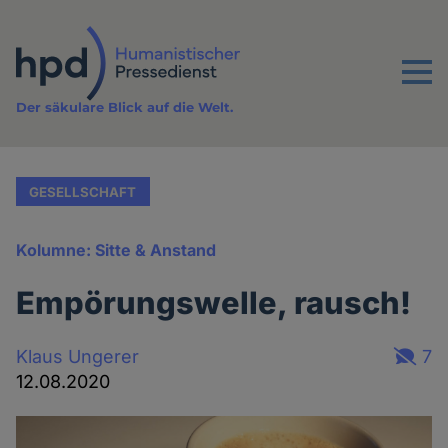
Direkt
zum
Inhalt
Menu
Der säkulare Blick auf die Welt.
GESELLSCHAFT
Kolumne: Sitte & Anstand
Empörungswelle, rausch!
Klaus Ungerer
7
12.08.2020