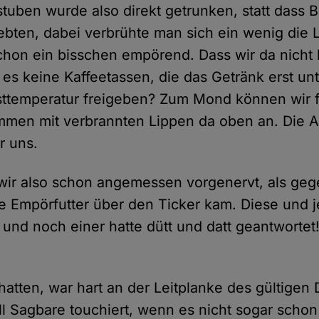
tuben wurde also direkt getrunken, statt dass 
ebten, dabei verbrühte man sich ein wenig die 
schon ein bisschen empörend. Dass wir da nicht 
 es keine Kaffeetassen, die das Getränk erst un
ttemperatur freigeben? Zum Mond können wir fl
men mit verbrannten Lippen da oben an. Die A
r uns.
wir also schon angemessen vorgenervt, als ge
te Empörfutter über den Ticker kam. Diese und j
 und noch einer hatte dütt und datt geantwortet
atten, war hart an der Leitplanke des gültigen 
ell Sagbare touchiert, wenn es nicht sogar schon