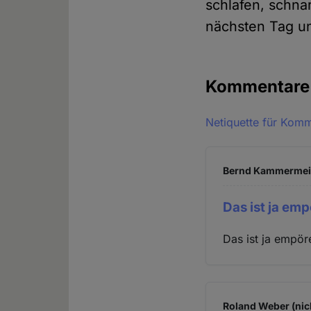
schlafen, schna
nächsten Tag u
Kommentar
Netiquette für Kom
Bernd Kammermeier
Das ist ja emp
Das ist ja empör
Roland Weber (nic