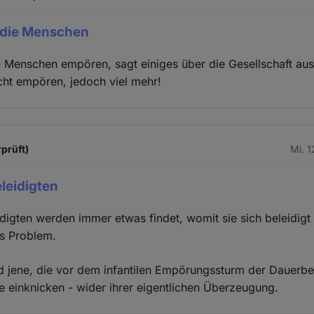
 die Menschen
 Menschen empören, sagt einiges über die Gesellschaft au
cht empören, jedoch viel mehr!
rprüft)
Mi. 
eleidigten
idigten werden immer etwas findet, womit sie sich beleidigt
as Problem.
 jene, die vor dem infantilen Empörungssturm der Dauerbe
e einknicken - wider ihrer eigentlichen Überzeugung.