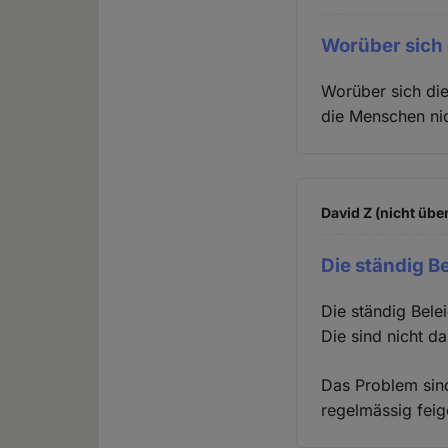
Worüber sich
Worüber sich die
die Menschen ni
David Z (nicht übe
Die ständig B
Die ständig Bele
Die sind nicht d
Das Problem sind
regelmässig feig