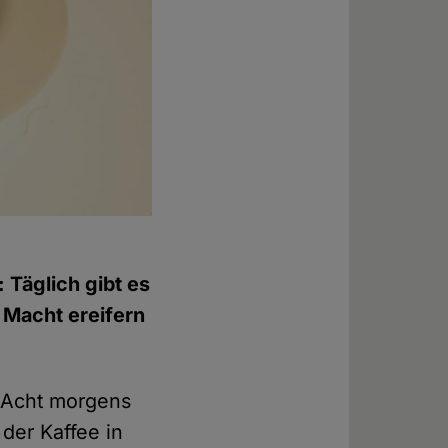
 Täglich gibt es
 Macht ereifern
h Acht morgens
der Kaffee in