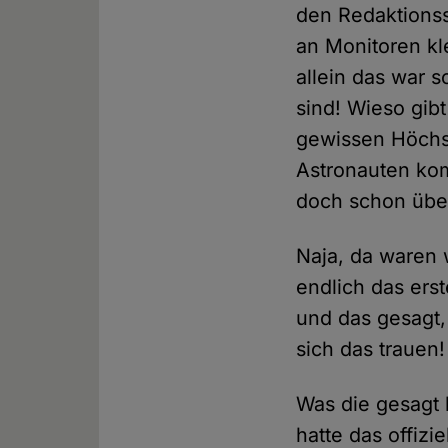
den Redaktionss
an Monitoren kl
allein das war 
sind! Wieso gibt
gewissen Höchs
Astronauten kom
doch schon übe
Naja, da waren 
endlich das ers
und das gesagt,
sich das trauen!
Was die gesagt h
hatte das offizi