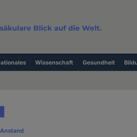
säkulare Blick auf die Welt.
extsuche
nationales
Wissenschaft
Gesundheit
Bild
& Anstand