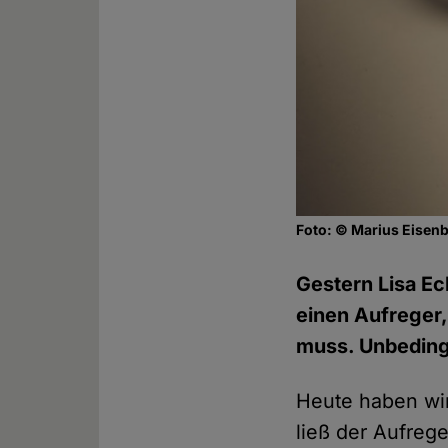
Foto: © Marius Eisenb
Gestern Lisa Ec
einen Aufreger,
muss. Unbedingt
Heute haben wir
ließ der Aufreg