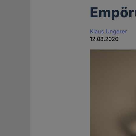
Empöru
Klaus Ungerer
12.08.2020