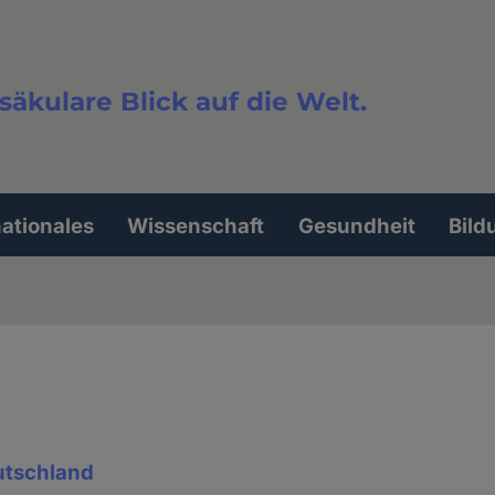
säkulare Blick auf die Welt.
extsuche
nationales
Wissenschaft
Gesundheit
Bild
eutschland