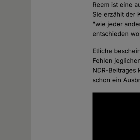
Reem ist eine a
Sie erzählt der
"wie jeder ander
entschieden wor
Etliche beschei
Fehlen jeglicher
NDR-Beitrages k
schon ein Ausb