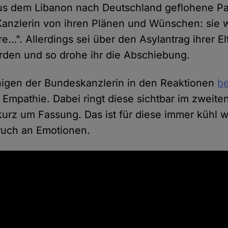
us dem Libanon nach Deutschland geflohene Pal
 Kanzlerin von ihren Plänen und Wünschen: sie w
e…". Allerdings sei über den Asylantrag ihrer El
den und so drohe ihr die Abschiebung.
nigen der Bundeskanzlerin in den Reaktionen
be
 Empathie. Dabei ringt diese sichtbar im zweite
urz um Fassung. Das ist für diese immer kühl 
ruch an Emotionen.