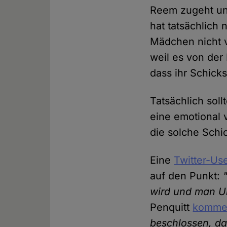
Reem zugeht und 
hat tatsächlich 
Mädchen nicht 
weil es von der
dass ihr Schicksa
Tatsächlich sol
eine emotional v
die solche Schi
Eine
Twitter-Use
auf den Punkt:
wird und man Un
Penquitt
kommen
beschlossen, da