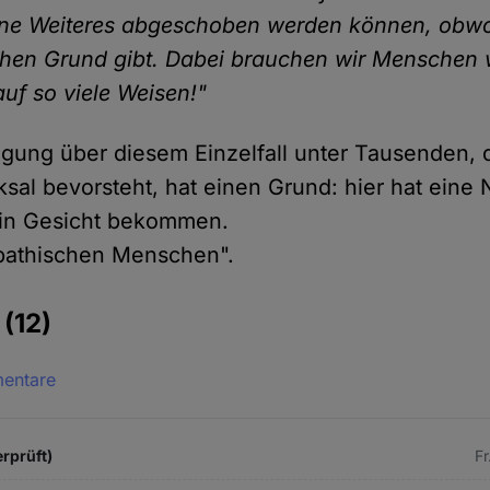
hne Weiteres abgeschoben werden können, obwo
ichen Grund gibt. Dabei brauchen wir Menschen w
auf so viele Weisen!"
gung über diesem Einzelfall unter Tausenden, 
sal bevorsteht, hat einen Grund: hier hat eine 
in Gesicht bekommen.
pathischen Menschen".
e
(12)
mentare
erprüft)
Fr