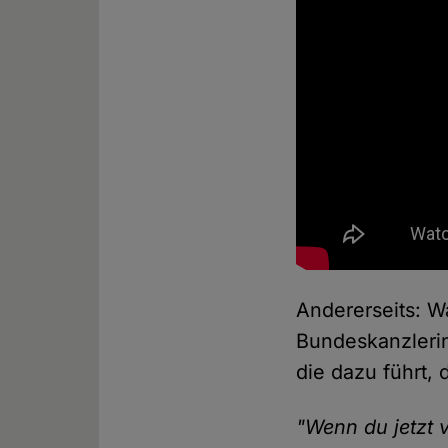
Andererseits: W
Bundeskanzlerin
die dazu führt,
"Wenn du jetzt v