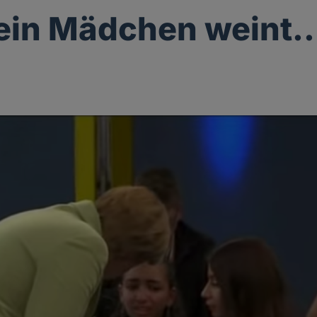
in Mädchen weint..