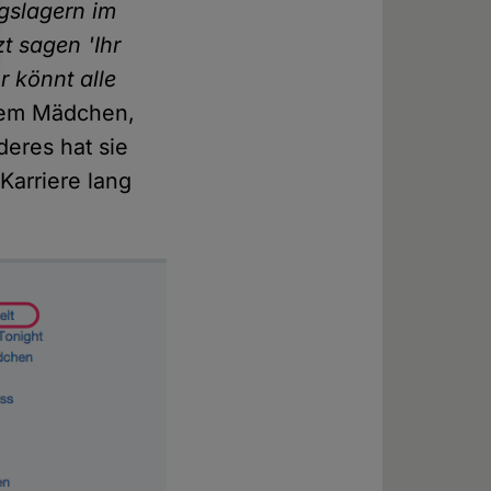
ngslagern im
t sagen 'Ihr
r könnt alle
dem Mädchen,
eres hat sie
Karriere lang