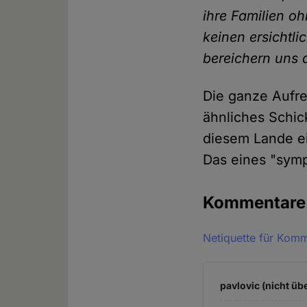
ihre Familien o
keinen ersichtl
bereichern uns 
Die ganze Aufre
ähnliches Schick
diesem Lande e
Das eines "sym
Kommentar
Netiquette für Kom
pavlovic (nicht üb