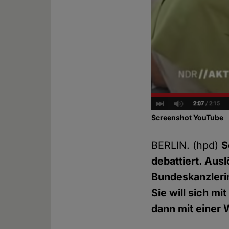
Screenshot YouTube
BERLIN. (hpd)
S
debattiert. Ausl
Bundeskanzlerin
Sie will sich m
dann mit einer W