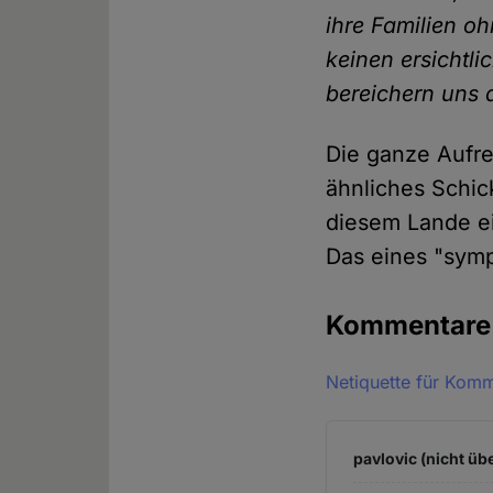
ihre Familien o
keinen ersichtl
bereichern uns 
Die ganze Aufre
ähnliches Schick
diesem Lande e
Das eines "sym
Kommentar
Netiquette für Kom
pavlovic (nicht üb