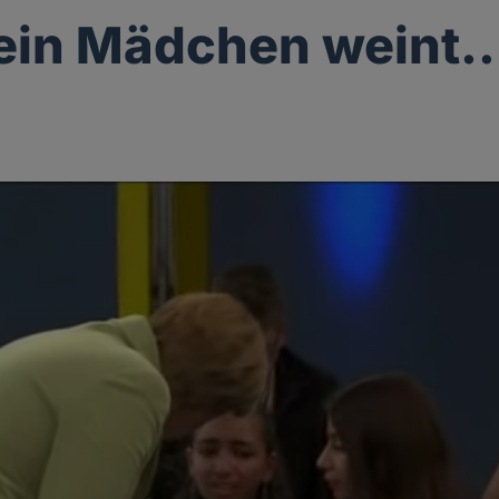
in Mädchen weint..