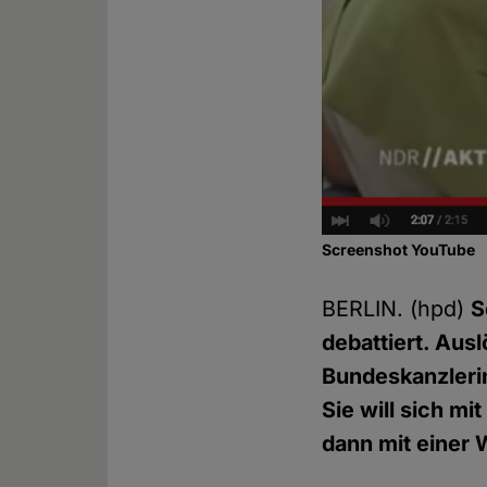
Screenshot YouTube
BERLIN. (hpd)
S
debattiert. Ausl
Bundeskanzlerin
Sie will sich m
dann mit einer W