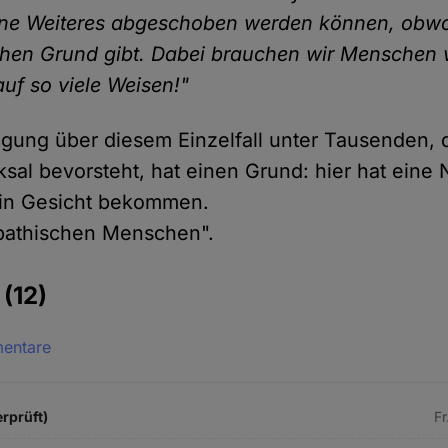
hne Weiteres abgeschoben werden können, obwo
ichen Grund gibt. Dabei brauchen wir Menschen w
auf so viele Weisen!"
gung über diesem Einzelfall unter Tausenden, 
sal bevorsteht, hat einen Grund: hier hat eine 
in Gesicht bekommen.
pathischen Menschen".
e
(12)
mentare
erprüft)
Fr