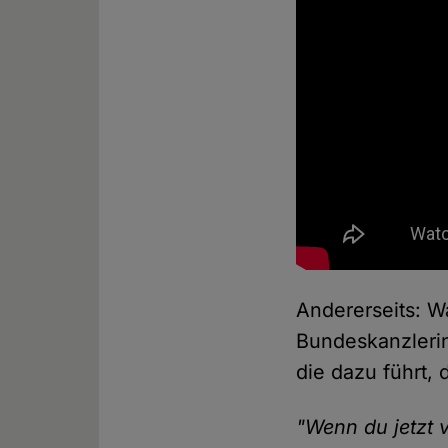
Andererseits: W
Bundeskanzlerin
die dazu führt,
"Wenn du jetzt v