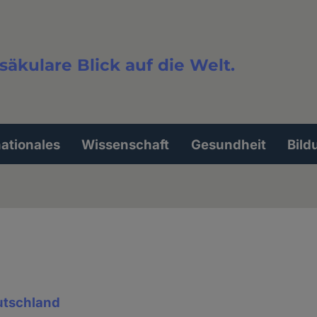
säkulare Blick auf die Welt.
extsuche
nationales
Wissenschaft
Gesundheit
Bild
eutschland