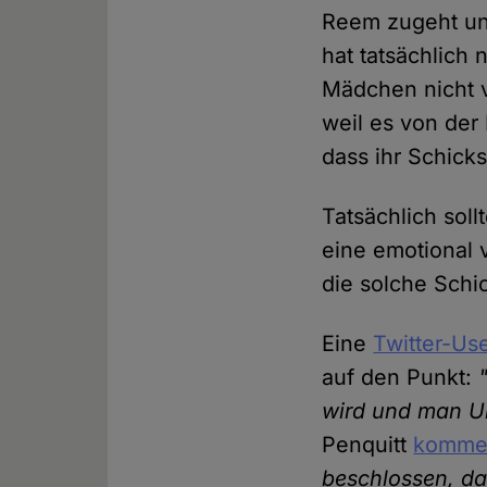
Reem zugeht und 
hat tatsächlich 
Mädchen nicht 
weil es von der
dass ihr Schicksa
Tatsächlich sol
eine emotional v
die solche Schi
Eine
Twitter-Use
auf den Punkt:
wird und man Un
Penquitt
kommen
beschlossen, da