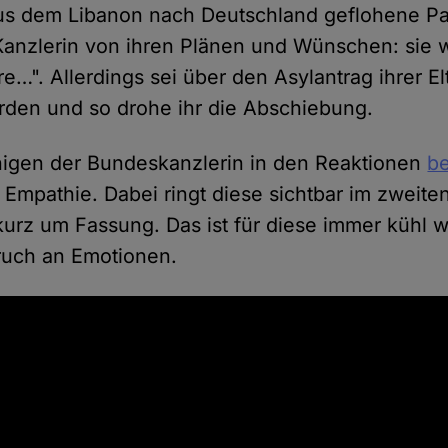
us dem Libanon nach Deutschland geflohene Pal
 Kanzlerin von ihren Plänen und Wünschen: sie w
e…". Allerdings sei über den Asylantrag ihrer El
den und so drohe ihr die Abschiebung.
nigen der Bundeskanzlerin in den Reaktionen
be
 Empathie. Dabei ringt diese sichtbar im zweite
urz um Fassung. Das ist für diese immer kühl 
ruch an Emotionen.