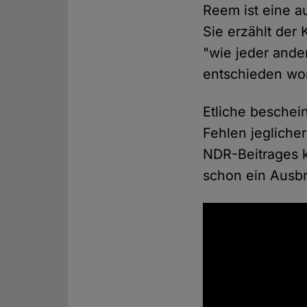
Reem ist eine a
Sie erzählt der
"wie jeder ander
entschieden wor
Etliche beschei
Fehlen jeglicher
NDR-Beitrages k
schon ein Ausb