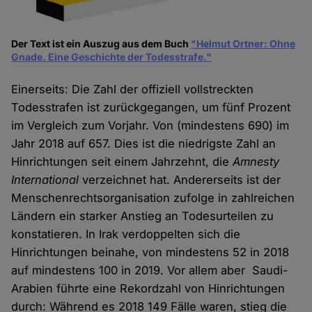
Der Text ist ein Auszug aus dem Buch
"Helmut Ortner: Ohne
Gnade. Eine Geschichte der Todesstrafe."
Einerseits: Die Zahl der offiziell vollstreckten
Todesstrafen ist zurückgegangen, um fünf Prozent
im Vergleich zum Vorjahr. Von (mindestens 690) im
Jahr 2018 auf 657. Dies ist die niedrigste Zahl an
Hinrichtungen seit einem Jahrzehnt, die
Amnesty
International
verzeichnet hat. Andererseits ist der
Menschenrechtsorganisation zufolge in zahlreichen
Ländern ein starker Anstieg an Todesurteilen zu
konstatieren. In Irak verdoppelten sich die
Hinrichtungen beinahe, von mindestens 52 in 2018
auf mindestens 100 in 2019. Vor allem aber Saudi-
Arabien führte eine Rekordzahl von Hinrichtungen
durch: Während es 2018 149 Fälle waren, stieg die