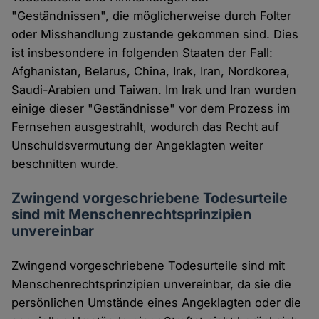
"Geständnissen", die möglicherweise durch Folter
oder Misshand­lung zustande gekommen sind. Dies
ist insbesondere in folgenden Staaten der Fall:
Afghanistan, Be­la­rus, China, Irak, Iran, Nordko­rea,
Saudi-Arabien und Taiwan. Im Irak und Iran wurden
einige dieser "Geständnisse" vor dem Prozess im
Fernsehen ausgestrahlt, wodurch das Recht auf
Unschuldsvermu­tung der Angeklagten weiter
beschnitten wurde.
Zwingend vorgeschriebene Todesurteile
sind mit Menschenrechtsprinzipien
unvereinbar
Zwingend vorgeschriebene Todesurteile sind mit
Menschenrechtsprinzipien unvereinbar, da sie die
persönlichen Umstände eines Angeklagten oder die