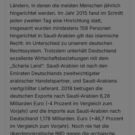
Ländern, in denen die meisten Menschen jährlich
hingerichtet werden. Im Jahr 2015 fand im Schnitt
jeden zweiten Tag eine Hinrichtung statt,
insgesamt wurden mindestens 158 Personen
hingerichtet In Saudi-Arabien gilt das islamische
Recht: Im Unterschied zu unserem deutschen
Rechtssystem. Trotzdem unterhält Deutschland
exzellente Wirtschaftsbeziehungen mit dem
„Scharia Land“. Saudi-Arabien ist nach den
Emiraten Deutschlands zweitwichtigster
arabischer Handelspartner, und Saudi-Arabiens
viertgrößter Lieferant. 2018 betrugen die
deutschen Exporte nach Saudi-Arabien 6,26
Milliarden Euro (-4 Prozent im Vergleich zum
Vorjahr) und die Importe aus Saudi-Arabien nach
Deutschland 1,178 Milliarden. Euro (+46,7 Prozent
im Vergleich zum Vorjahr). Noch nie hat die
überdemokratische BRD gegen die archaische