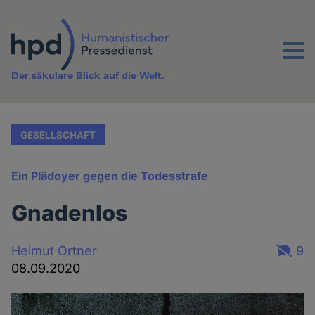
Direkt
zum
Inhalt
Menu
Der säkulare Blick auf die Welt.
GESELLSCHAFT
Ein Plädoyer gegen die Todesstrafe
Gnadenlos
Helmut Ortner
9
08.09.2020