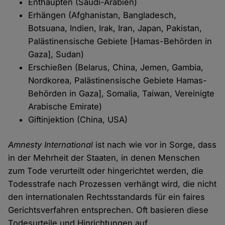
Enthaupten (Saudi-Arabien)
Erhängen (Afghanistan, Bangladesch,
Botsuana, Indien, Irak, Iran, Japan, Pakistan,
Palästinen­sische Gebiete [Hamas-Behörden in
Gaza], Sudan)
Erschießen (Belarus, China, Jemen, Gambia,
Nordkorea, Palästinensische Gebiete Hamas-
Behör­den in Gaza], Somalia, Taiwan, Vereinigte
Arabische Emirate)
Giftinjektion (China, USA)
Amnesty International
ist nach wie vor in Sorge, dass
in der Mehrheit der Staaten, in de­nen Menschen
zum Tode verurteilt oder hingerichtet werden, die
Todesstrafe nach Prozes­sen verhängt wird, die nicht
den internationalen Rechtsstandards für ein faires
Gerichtsverfah­ren entsprechen. Oft basieren diese
Todesurteile und Hinrichtungen auf