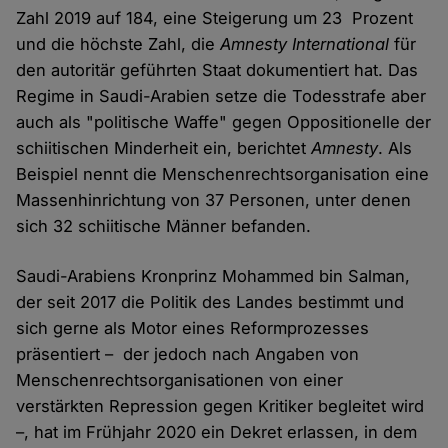
Zahl 2019 auf 184, eine Steigerung um 23 Prozent
und die höchste Zahl, die
Amnesty International
für
den autoritär geführten Staat dokumentiert hat. Das
Regime in Saudi-Arabien setze die Todesstrafe aber
auch als "politische Waffe" gegen Oppositionelle der
schiitischen Minderheit ein, berichtet
Amnesty
. Als
Beispiel nennt die Menschenrechtsorganisation eine
Massenhinrichtung von 37 Personen, unter denen
sich 32 schiitische Männer befanden.
Saudi-Arabiens Kronprinz Mohammed bin Salman,
der seit 2017 die Politik des Landes bestimmt und
sich gerne als Motor eines Reformprozesses
präsentiert – der jedoch nach Angaben von
Menschenrechtsorganisationen von einer
verstärkten Repression gegen Kritiker begleitet wird
–, hat im Frühjahr 2020 ein Dekret erlassen, in dem