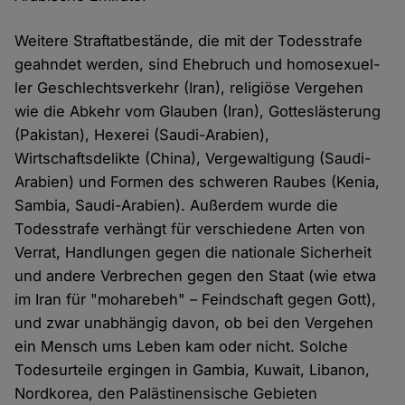
Weitere Straftatbestände, die mit der Todesstrafe
geahndet werden, sind Ehebruch und homo­sexuel­
ler Geschlechtsverkehr (Iran), religiöse Vergehen
wie die Abkehr vom Glauben (Iran), Gottesläste­rung
(Pakistan), Hexerei (Saudi-Arabien),
Wirtschaftsdelikte (China), Vergewaltigung (Saudi-
Arabien) und Formen des schweren Raubes (Kenia,
Sambia, Saudi-Arabien). Außerdem wurde die
Todesstrafe verhängt für verschiedene Arten von
Verrat, Handlungen gegen die nationale Si­cherheit
und andere Verbrechen gegen den Staat (wie etwa
im Iran für "moharebeh" – Feindschaft gegen Gott),
und zwar unab­hängig davon, ob bei den Vergehen
ein Mensch ums Leben kam oder nicht. Solche
Todesurteile ergin­gen in Gambia, Kuwait, Libanon,
Nordkorea, den Palästinensische Gebieten