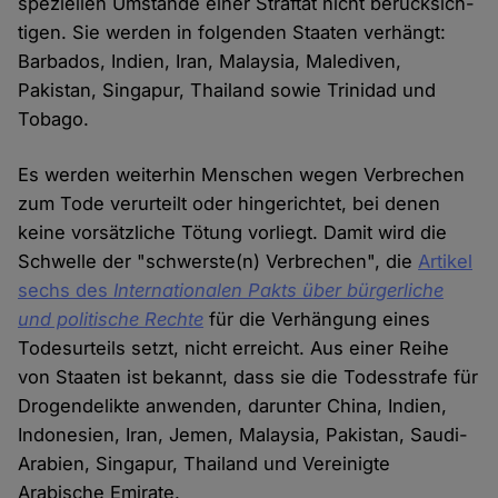
speziellen Umstände einer Straftat nicht berücksich­
tigen. Sie werden in folgenden Staaten verhängt:
Barbados, Indien, Iran, Malaysia, Malediven,
Pakistan, Singapur, Thailand sowie Trinidad und
Tobago.
Es werden weiterhin Menschen wegen Verbrechen
zum Tode verurteilt oder hingerichtet, bei denen
keine vorsätzliche Tötung vorliegt. Damit wird die
Schwelle der "schwerste(n) Verbrechen", die
Arti­kel
sechs des
Internationalen Pakts über bürgerliche
und politische Rechte
für die Verhängung eines
Todesurteils setzt, nicht erreicht. Aus einer Reihe
von Staaten ist bekannt, dass sie die Todesstrafe für
Drogendelikte anwenden, darunter China, Indien,
Indonesien, Iran, Jemen, Malaysia, Pakistan, Saudi-
Ara­bien, Singapur, Thailand und Vereinigte
Arabische Emirate.