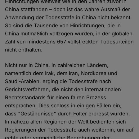
Hinrichtungen weltweit wie in den Jahren zuvor in
China stattfanden – doch ist das wahre Ausmaß der
Anwendung der Todesstrafe in China nicht bekannt.
So sind die Tausende von Hinrichtungen, die in
China mutmaßlich vollzogen wurden, in der globalen
Zahl von mindestens 657 vollstreckten Todesurteilen
nicht enthalten.
Nicht nur in China, in zahlreichen Ländern,
namentlich dem Irak, dem Iran, Nordkorea und
Saudi-Arabien, erging die Todesstrafe nach
Gerichtsverfahren, die nicht den internationalen
Rechtsstandards für einen fairen Prozess
entsprachen. Dies schloss in einigen Fällen ein,
dass "Geständnisse" durch Folter erpresst wurden.
In nahezu allen Regionen der Welt bedienten sich
Regierungen der Todesstrafe auch weiterhin, um auf
echte oder vermeintliche Bedrohungen der