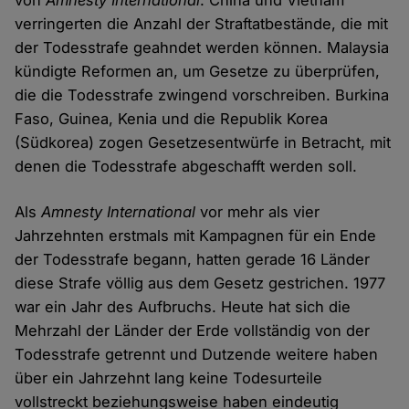
von
Amnesty International
. China und Vietnam
verringerten die Anzahl der Straftatbestände, die mit
der Todesstrafe geahndet werden können. Malaysia
kündigte Reformen an, um Gesetze zu überprüfen,
die die Todesstrafe zwingend vorschreiben. Burkina
Faso, Guinea, Kenia und die Republik Korea
(Südkorea) zogen Gesetzesentwürfe in Betracht, mit
denen die Todesstrafe abgeschafft werden soll.
Als
Amnesty International
vor mehr als vier
Jahrzehnten erstmals mit Kampagnen für ein Ende
der Todesstrafe begann, hatten gerade 16 Länder
diese Strafe völlig aus dem Gesetz gestrichen. 1977
war ein Jahr des Aufbruchs. Heute hat sich die
Mehrzahl der Länder der Erde vollständig von der
Todesstrafe getrennt und Dutzende weitere haben
über ein Jahrzehnt lang keine Todesurteile
vollstreckt beziehungsweise haben eindeutig