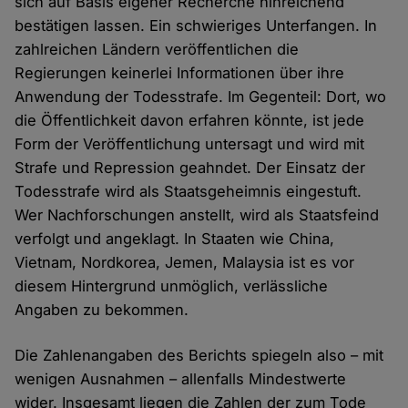
sich auf Basis eigener Recherche hinreichend
bestätigen lassen. Ein schwieriges Unterfangen. In
zahlreichen Ländern veröffentlichen die
Regierungen keinerlei Informationen über ihre
Anwendung der Todesstrafe. Im Gegenteil: Dort, wo
die Öffentlichkeit davon erfahren könnte, ist jede
Form der Veröffentlichung untersagt und wird mit
Strafe und Repression geahndet. Der Einsatz der
Todesstrafe wird als Staatsgeheimnis eingestuft.
Wer Nachforschungen anstellt, wird als Staatsfeind
verfolgt und angeklagt. In Staaten wie China,
Vietnam, Nordkorea, Jemen, Malaysia ist es vor
diesem Hintergrund unmöglich, verlässliche
Angaben zu bekommen.
Die Zahlenangaben des Berichts spiegeln also – mit
wenigen Ausnahmen – allenfalls Mindestwerte
wider. Insgesamt liegen die Zahlen der zum Tode