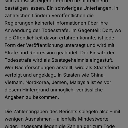
sich auf Basis eigener Recherche hinreichend
bestätigen lassen. Ein schwieriges Unterfangen. In
zahlreichen Ländern veröffentlichen die
Regierungen keinerlei Informationen über ihre
Anwendung der Todesstrafe. Im Gegenteil: Dort, wo
die Öffentlichkeit davon erfahren könnte, ist jede
Form der Veröffentlichung untersagt und wird mit
Strafe und Repression geahndet. Der Einsatz der
Todesstrafe wird als Staatsgeheimnis eingestuft.
Wer Nachforschungen anstellt, wird als Staatsfeind
verfolgt und angeklagt. In Staaten wie China,
Vietnam, Nordkorea, Jemen, Malaysia ist es vor
diesem Hintergrund unmöglich, verlässliche
Angaben zu bekommen.
Die Zahlenangaben des Berichts spiegeln also – mit
wenigen Ausnahmen – allenfalls Mindestwerte
wider. Insgesamt liegen die Zahlen der zum Tode