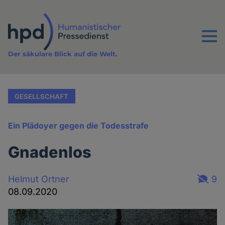
Direkt
zum
Inhalt
Menu
Der säkulare Blick auf die Welt.
GESELLSCHAFT
Ein Plädoyer gegen die Todesstrafe
Gnadenlos
Helmut Ortner
9
08.09.2020