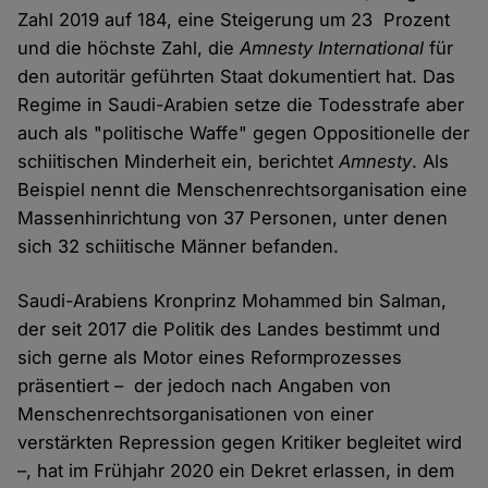
Zahl 2019 auf 184, eine Steigerung um 23 Prozent
und die höchste Zahl, die
Amnesty International
für
den autoritär geführten Staat dokumentiert hat. Das
Regime in Saudi-Arabien setze die Todesstrafe aber
auch als "politische Waffe" gegen Oppositionelle der
schiitischen Minderheit ein, berichtet
Amnesty
. Als
Beispiel nennt die Menschenrechtsorganisation eine
Massenhinrichtung von 37 Personen, unter denen
sich 32 schiitische Männer befanden.
Saudi-Arabiens Kronprinz Mohammed bin Salman,
der seit 2017 die Politik des Landes bestimmt und
sich gerne als Motor eines Reformprozesses
präsentiert – der jedoch nach Angaben von
Menschenrechtsorganisationen von einer
verstärkten Repression gegen Kritiker begleitet wird
–, hat im Frühjahr 2020 ein Dekret erlassen, in dem