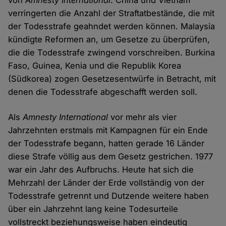
von
Amnesty International
. China und Vietnam
verringerten die Anzahl der Straftatbestände, die mit
der Todesstrafe geahndet werden können. Malaysia
kündigte Reformen an, um Gesetze zu überprüfen,
die die Todesstrafe zwingend vorschreiben. Burkina
Faso, Guinea, Kenia und die Republik Korea
(Südkorea) zogen Gesetzesentwürfe in Betracht, mit
denen die Todesstrafe abgeschafft werden soll.
Als
Amnesty International
vor mehr als vier
Jahrzehnten erstmals mit Kampagnen für ein Ende
der Todesstrafe begann, hatten gerade 16 Länder
diese Strafe völlig aus dem Gesetz gestrichen. 1977
war ein Jahr des Aufbruchs. Heute hat sich die
Mehrzahl der Länder der Erde vollständig von der
Todesstrafe getrennt und Dutzende weitere haben
über ein Jahrzehnt lang keine Todesurteile
vollstreckt beziehungsweise haben eindeutig