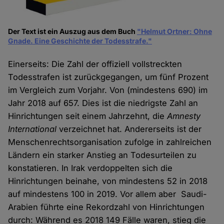
Der Text ist ein Auszug aus dem Buch
"Helmut Ortner: Ohne
Gnade. Eine Geschichte der Todesstrafe."
Einerseits: Die Zahl der offiziell vollstreckten
Todesstrafen ist zurückgegangen, um fünf Prozent
im Vergleich zum Vorjahr. Von (mindestens 690) im
Jahr 2018 auf 657. Dies ist die niedrigste Zahl an
Hinrichtungen seit einem Jahrzehnt, die
Amnesty
International
verzeichnet hat. Andererseits ist der
Menschenrechtsorganisation zufolge in zahlreichen
Ländern ein starker Anstieg an Todesurteilen zu
konstatieren. In Irak verdoppelten sich die
Hinrichtungen beinahe, von mindestens 52 in 2018
auf mindestens 100 in 2019. Vor allem aber Saudi-
Arabien führte eine Rekordzahl von Hinrichtungen
durch: Während es 2018 149 Fälle waren, stieg die