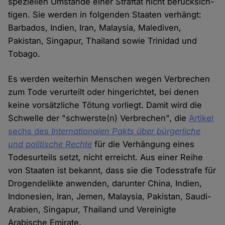
speziellen Umstände einer Straftat nicht berücksich­
tigen. Sie werden in folgenden Staaten verhängt:
Barbados, Indien, Iran, Malaysia, Malediven,
Pakistan, Singapur, Thailand sowie Trinidad und
Tobago.
Es werden weiterhin Menschen wegen Verbrechen
zum Tode verurteilt oder hingerichtet, bei denen
keine vorsätzliche Tötung vorliegt. Damit wird die
Schwelle der "schwerste(n) Verbrechen", die
Arti­kel
sechs des
Internationalen Pakts über bürgerliche
und politische Rechte
für die Verhängung eines
Todesurteils setzt, nicht erreicht. Aus einer Reihe
von Staaten ist bekannt, dass sie die Todesstrafe für
Drogendelikte anwenden, darunter China, Indien,
Indonesien, Iran, Jemen, Malaysia, Pakistan, Saudi-
Ara­bien, Singapur, Thailand und Vereinigte
Arabische Emirate.