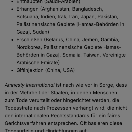
Enthaupten (Saudi-Arabien)
Erhängen (Afghanistan, Bangladesch,
Botsuana, Indien, Irak, Iran, Japan, Pakistan,
Palästinen­sische Gebiete [Hamas-Behörden in
Gaza], Sudan)
Erschießen (Belarus, China, Jemen, Gambia,
Nordkorea, Palästinensische Gebiete Hamas-
Behör­den in Gaza], Somalia, Taiwan, Vereinigte
Arabische Emirate)
Giftinjektion (China, USA)
Amnesty International
ist nach wie vor in Sorge, dass
in der Mehrheit der Staaten, in de­nen Menschen
zum Tode verurteilt oder hingerichtet werden, die
Todesstrafe nach Prozes­sen verhängt wird, die nicht
den internationalen Rechtsstandards für ein faires
Gerichtsverfah­ren entsprechen. Oft basieren diese
Todesurteile und Hinrichtungen auf