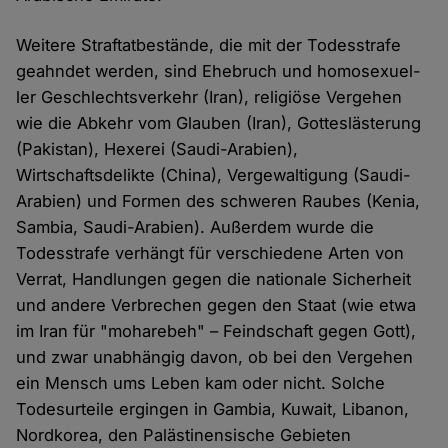
Weitere Straftatbestände, die mit der Todesstrafe
geahndet werden, sind Ehebruch und homo­sexuel­
ler Geschlechtsverkehr (Iran), religiöse Vergehen
wie die Abkehr vom Glauben (Iran), Gottesläste­rung
(Pakistan), Hexerei (Saudi-Arabien),
Wirtschaftsdelikte (China), Vergewaltigung (Saudi-
Arabien) und Formen des schweren Raubes (Kenia,
Sambia, Saudi-Arabien). Außerdem wurde die
Todesstrafe verhängt für verschiedene Arten von
Verrat, Handlungen gegen die nationale Si­cherheit
und andere Verbrechen gegen den Staat (wie etwa
im Iran für "moharebeh" – Feindschaft gegen Gott),
und zwar unab­hängig davon, ob bei den Vergehen
ein Mensch ums Leben kam oder nicht. Solche
Todesurteile ergin­gen in Gambia, Kuwait, Libanon,
Nordkorea, den Palästinensische Gebieten