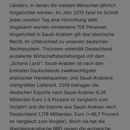
Ländern, in denen die meisten Menschen jährlich
hingerichtet werden. Im Jahr 2015 fand im Schnitt
jeden zweiten Tag eine Hinrichtung statt,
insgesamt wurden mindestens 158 Personen
hingerichtet In Saudi-Arabien gilt das islamische
Recht: Im Unterschied zu unserem deutschen
Rechtssystem. Trotzdem unterhält Deutschland
exzellente Wirtschaftsbeziehungen mit dem
„Scharia Land“. Saudi-Arabien ist nach den
Emiraten Deutschlands zweitwichtigster
arabischer Handelspartner, und Saudi-Arabiens
viertgrößter Lieferant. 2018 betrugen die
deutschen Exporte nach Saudi-Arabien 6,26
Milliarden Euro (-4 Prozent im Vergleich zum
Vorjahr) und die Importe aus Saudi-Arabien nach
Deutschland 1,178 Milliarden. Euro (+46,7 Prozent
im Vergleich zum Vorjahr). Noch nie hat die
überdemokratische BRD gegen die archaische