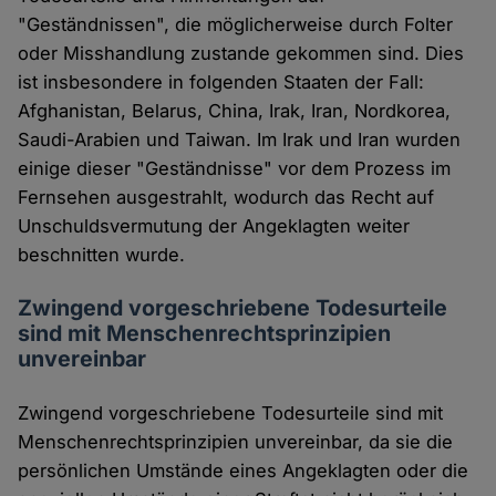
"Geständnissen", die möglicherweise durch Folter
oder Misshand­lung zustande gekommen sind. Dies
ist insbesondere in folgenden Staaten der Fall:
Afghanistan, Be­la­rus, China, Irak, Iran, Nordko­rea,
Saudi-Arabien und Taiwan. Im Irak und Iran wurden
einige dieser "Geständnisse" vor dem Prozess im
Fernsehen ausgestrahlt, wodurch das Recht auf
Unschuldsvermu­tung der Angeklagten weiter
beschnitten wurde.
Zwingend vorgeschriebene Todesurteile
sind mit Menschenrechtsprinzipien
unvereinbar
Zwingend vorgeschriebene Todesurteile sind mit
Menschenrechtsprinzipien unvereinbar, da sie die
persönlichen Umstände eines Angeklagten oder die