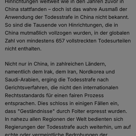
Hinrichtungen weltweit wie in den Jahren zuvor in
China stattfanden – doch ist das wahre Ausmaß der
Anwendung der Todesstrafe in China nicht bekannt.
So sind die Tausende von Hinrichtungen, die in
China mutmaßlich vollzogen wurden, in der globalen
Zahl von mindestens 657 vollstreckten Todesurteilen
nicht enthalten.
Nicht nur in China, in zahlreichen Ländern,
namentlich dem Irak, dem Iran, Nordkorea und
Saudi-Arabien, erging die Todesstrafe nach
Gerichtsverfahren, die nicht den internationalen
Rechtsstandards für einen fairen Prozess
entsprachen. Dies schloss in einigen Fällen ein,
dass "Geständnisse" durch Folter erpresst wurden.
In nahezu allen Regionen der Welt bedienten sich
Regierungen der Todesstrafe auch weiterhin, um auf
echte oder vermeintliche Bedrohungen der