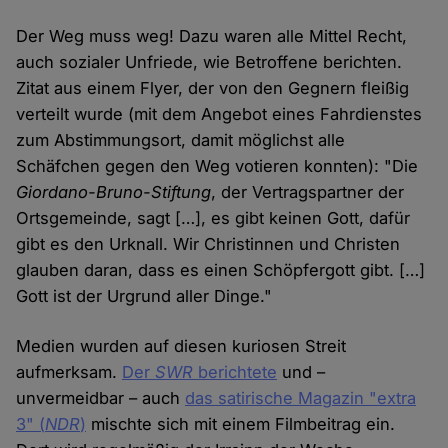
Der Weg muss weg! Dazu waren alle Mittel Recht,
auch sozialer Unfriede, wie Betroffene berichten.
Zitat aus einem Flyer, der von den Gegnern fleißig
verteilt wurde (mit dem Angebot eines Fahrdienstes
zum Abstimmungsort, damit möglichst alle
Schäfchen gegen den Weg votieren konnten): "Die
Giordano-Bruno-Stiftung
, der Vertragspartner der
Ortsgemeinde, sagt […], es gibt keinen Gott, dafür
gibt es den Urknall. Wir Christinnen und Christen
glauben daran, dass es einen Schöpfergott gibt. […]
Gott ist der Urgrund aller Dinge."
Medien wurden auf diesen kuriosen Streit
aufmerksam.
Der
SWR
berichtete
und –
unvermeidbar – auch
das satirische Magazin "extra
3" (
NDR
)
mischte sich mit einem Filmbeitrag ein.