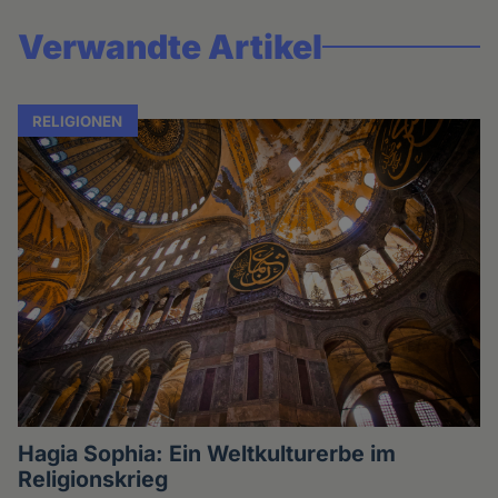
Verwandte Artikel
RELIGIONEN
Hagia Sophia: Ein Weltkulturerbe im
Religionskrieg