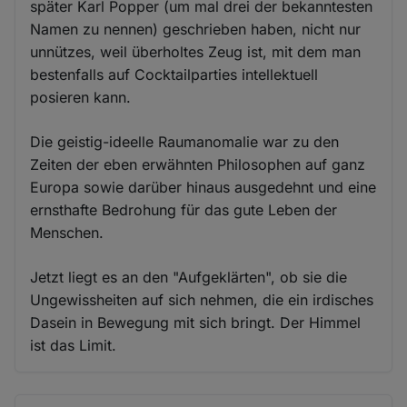
später Karl Popper (um mal drei der bekanntesten
Namen zu nennen) geschrieben haben, nicht nur
unnützes, weil überholtes Zeug ist, mit dem man
bestenfalls auf Cocktailparties intellektuell
posieren kann.
Die geistig-ideelle Raumanomalie war zu den
Zeiten der eben erwähnten Philosophen auf ganz
Europa sowie darüber hinaus ausgedehnt und eine
ernsthafte Bedrohung für das gute Leben der
Menschen.
Jetzt liegt es an den "Aufgeklärten", ob sie die
Ungewissheiten auf sich nehmen, die ein irdisches
Dasein in Bewegung mit sich bringt. Der Himmel
ist das Limit.