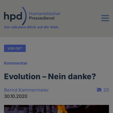
Direkt
zum
Inhalt
Menu
Der säkulare Blick auf die Welt.
VOR ORT
Kommentar
Evolution – Nein danke?
Bernd Kammermeier
20
30.10.2020