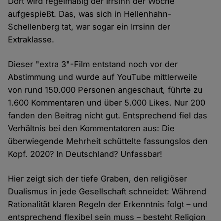
Dort wird regelmäßig der Irrsinn der Woche
aufgespießt. Das, was sich in Hellenhahn-
Schellenberg tat, war sogar ein Irrsinn der
Extraklasse.
Dieser "extra 3"-Film entstand noch vor der
Abstimmung und wurde auf YouTube mittlerweile
von rund 150.000 Personen angeschaut, führte zu
1.600 Kommentaren und über 5.000 Likes. Nur 200
fanden den Beitrag nicht gut. Entsprechend fiel das
Verhältnis bei den Kommentatoren aus: Die
überwiegende Mehrheit schüttelte fassungslos den
Kopf. 2020? In Deutschland? Unfassbar!
Hier zeigt sich der tiefe Graben, den religiöser
Dualismus in jede Gesellschaft schneidet: Während
Rationalität klaren Regeln der Erkenntnis folgt – und
entsprechend flexibel sein muss – besteht Religion