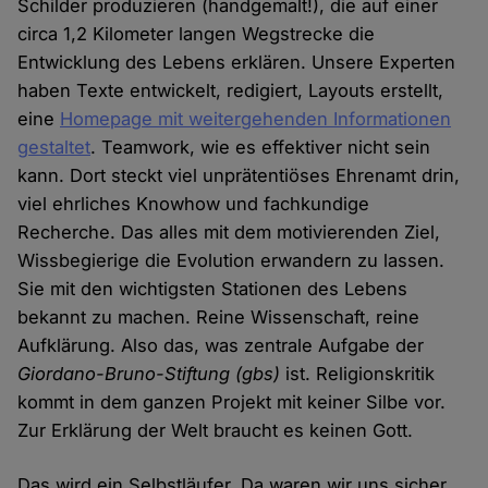
Schilder produzieren (handgemalt!), die auf einer
circa 1,2 Kilometer langen Wegstrecke die
Entwicklung des Lebens erklären. Unsere Experten
haben Texte entwickelt, redigiert, Layouts erstellt,
eine
Homepage mit weitergehenden Informationen
gestaltet
. Teamwork, wie es effektiver nicht sein
kann. Dort steckt viel unprätentiöses Ehrenamt drin,
viel ehrliches Knowhow und fachkundige
Recherche. Das alles mit dem motivierenden Ziel,
Wissbegierige die Evolution erwandern zu lassen.
Sie mit den wichtigsten Stationen des Lebens
bekannt zu machen. Reine Wissenschaft, reine
Aufklärung. Also das, was zentrale Aufgabe der
Giordano-Bruno-Stiftung (gbs)
ist. Religionskritik
kommt in dem ganzen Projekt mit keiner Silbe vor.
Zur Erklärung der Welt braucht es keinen Gott.
Das wird ein Selbstläufer. Da waren wir uns sicher.