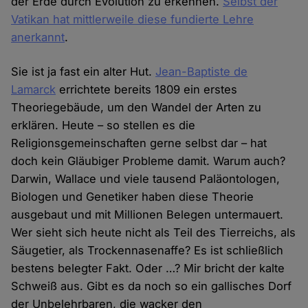
der Erde durch Evolution zu erkennen.
Selbst der
Vatikan hat mittlerweile diese fundierte Lehre
anerkannt
.
Sie ist ja fast ein alter Hut.
Jean-Baptiste de
Lamarck
errichtete bereits 1809 ein erstes
Theoriegebäude, um den Wandel der Arten zu
erklären. Heute – so stellen es die
Religionsgemeinschaften gerne selbst dar – hat
doch kein Gläubiger Probleme damit. Warum auch?
Darwin, Wallace und viele tausend Paläontologen,
Biologen und Genetiker haben diese Theorie
ausgebaut und mit Millionen Belegen untermauert.
Wer sieht sich heute nicht als Teil des Tierreichs, als
Säugetier, als Trockennasenaffe? Es ist schließlich
bestens belegter Fakt. Oder …? Mir bricht der kalte
Schweiß aus. Gibt es da noch so ein gallisches Dorf
der Unbelehrbaren, die wacker den