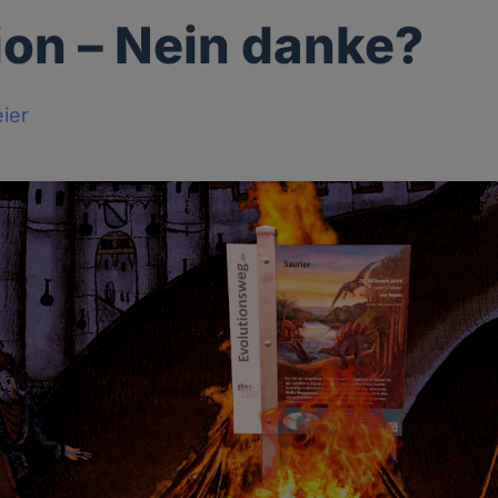
ion – Nein danke?
ier