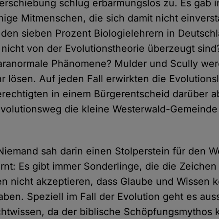
verschiebung schlug erbarmungslos zu. Es gab 
nige Mitmenschen, die sich damit nicht einverst
den sieben Prozent Biologielehrern in Deutsch
e nicht von der Evolutionstheorie überzeugt sin
 paranormale Phänomene? Mulder und Scully wer
r lösen. Auf jeden Fall erwirkten die Evolutions
erechtigten in einem Bürgerentscheid darüber 
 Evolutionsweg die kleine Westerwald-Gemeinde
 Niemand sah darin einen Stolperstein für den W
nt: Es gibt immer Sonderlinge, die die Zeichen 
en nicht akzeptieren, dass Glaube und Wissen 
ben. Speziell im Fall der Evolution geht es aus
htwissen, da der biblische Schöpfungsmythos 