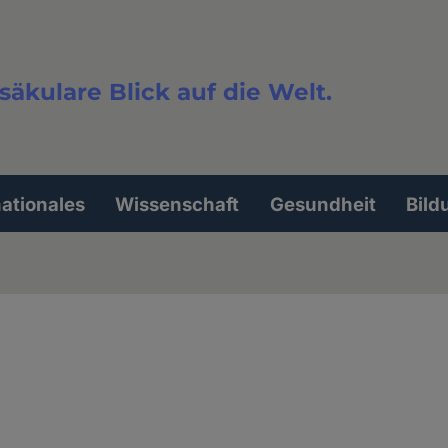
säkulare Blick auf die Welt.
extsuche
nationales
Wissenschaft
Gesundheit
Bild