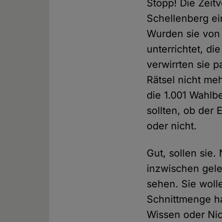
Stopp! Die Zeit
Schellenberg ei
Wurden sie von 
unterrichtet, di
verwirrten sie
Rätsel nicht meh
die 1.001 Wahlb
sollten, ob der
oder nicht.
Gut, sollen sie.
inzwischen geler
sehen. Sie woll
Schnittmenge ha
Wissen oder Nic