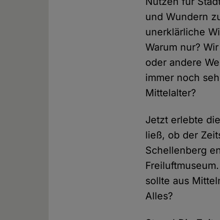
Nutzen für Städ
und Wundern zu
unerklärliche W
Warum nur? Wir 
oder andere Weg
immer noch sehr 
Mittelalter?
Jetzt erlebte d
ließ, ob der Ze
Schellenberg en
Freiluftmuseum.
sollte aus Mitt
Alles?