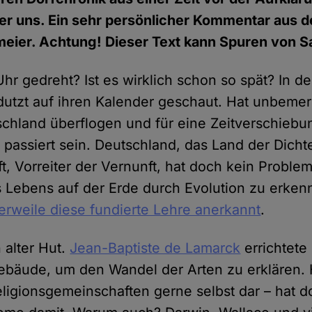
nter uns. Ein sehr persönlicher Kommentar aus
ier. Achtung! Dieser Text kann Spuren von Sat
hr gedreht? Ist es wirklich schon so spät? In d
dutzt auf ihren Kalender geschaut. Hat unbemer
hland überflogen und für eine Zeitverschiebu
passiert sein. Deutschland, das Land der Dicht
, Vorreiter der Vernunft, hat doch kein Problem
 Lebens auf der Erde durch Evolution zu erke
lerweile diese fundierte Lehre anerkannt
.
n alter Hut.
Jean-Baptiste de Lamarck
errichtete 
ebäude, um den Wandel der Arten zu erklären. 
Religionsgemeinschaften gerne selbst dar – hat d