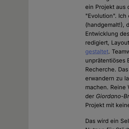
ein Projekt aus
"Evolution". Ich
(handgemalt!), d
Entwicklung des
redigiert, Layout
gestaltet
. Teamw
unprätentiöses 
Recherche. Das 
erwandern zu la
machen. Reine W
der
Giordano-Br
Projekt mit kein
Das wird ein Sel