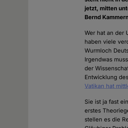
jetzt, mitten u
Bernd Kammerme
Wer hat an der U
haben viele ver
Wurmloch Deutsc
Irgendwas muss 
der Wissenschaft
Entwicklung des
Vatikan hat mitt
Sie ist ja fast ei
erstes Theorieg
stellen es die 