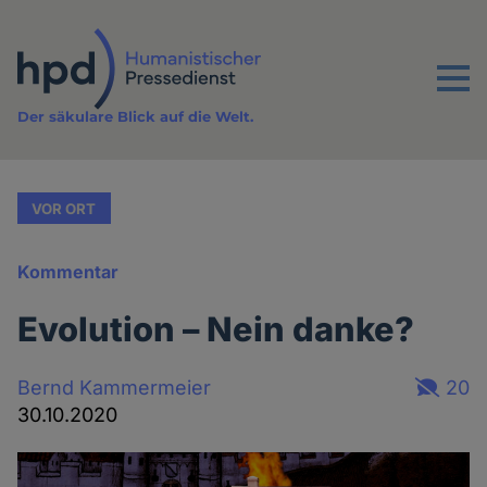
Direkt
zum
Inhalt
Menu
Der säkulare Blick auf die Welt.
VOR ORT
Kommentar
Evolution – Nein danke?
Bernd Kammermeier
20
30.10.2020