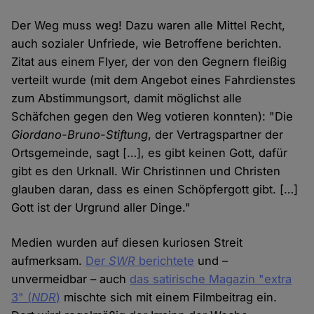
Der Weg muss weg! Dazu waren alle Mittel Recht,
auch sozialer Unfriede, wie Betroffene berichten.
Zitat aus einem Flyer, der von den Gegnern fleißig
verteilt wurde (mit dem Angebot eines Fahrdienstes
zum Abstimmungsort, damit möglichst alle
Schäfchen gegen den Weg votieren konnten): "Die
Giordano-Bruno-Stiftung
, der Vertragspartner der
Ortsgemeinde, sagt […], es gibt keinen Gott, dafür
gibt es den Urknall. Wir Christinnen und Christen
glauben daran, dass es einen Schöpfergott gibt. […]
Gott ist der Urgrund aller Dinge."
Medien wurden auf diesen kuriosen Streit
aufmerksam.
Der
SWR
berichtete
und –
unvermeidbar – auch
das satirische Magazin "extra
3" (
NDR
)
mischte sich mit einem Filmbeitrag ein.