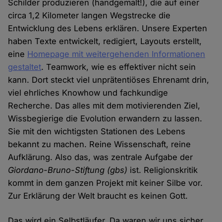
Schilder produzieren (handgemalt!), die auf einer
circa 1,2 Kilometer langen Wegstrecke die
Entwicklung des Lebens erklären. Unsere Experten
haben Texte entwickelt, redigiert, Layouts erstellt,
eine
Homepage mit weitergehenden Informationen
gestaltet
. Teamwork, wie es effektiver nicht sein
kann. Dort steckt viel unprätentiöses Ehrenamt drin,
viel ehrliches Knowhow und fachkundige
Recherche. Das alles mit dem motivierenden Ziel,
Wissbegierige die Evolution erwandern zu lassen.
Sie mit den wichtigsten Stationen des Lebens
bekannt zu machen. Reine Wissenschaft, reine
Aufklärung. Also das, was zentrale Aufgabe der
Giordano-Bruno-Stiftung (gbs)
ist. Religionskritik
kommt in dem ganzen Projekt mit keiner Silbe vor.
Zur Erklärung der Welt braucht es keinen Gott.
Das wird ein Selbstläufer. Da waren wir uns sicher.