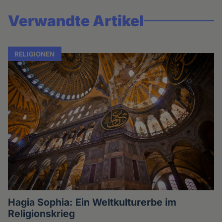
Verwandte Artikel
RELIGIONEN
Hagia Sophia: Ein Weltkulturerbe im
Religionskrieg