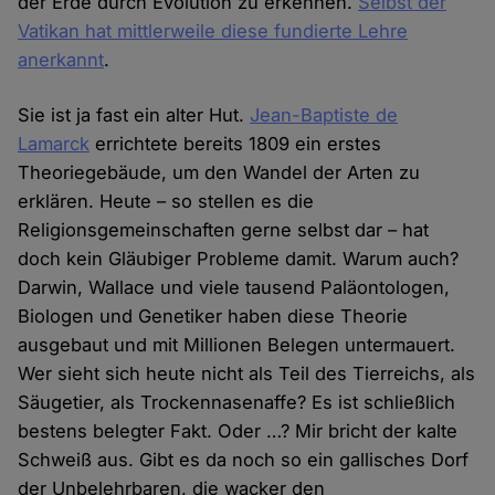
der Erde durch Evolution zu erkennen.
Selbst der
Vatikan hat mittlerweile diese fundierte Lehre
anerkannt
.
Sie ist ja fast ein alter Hut.
Jean-Baptiste de
Lamarck
errichtete bereits 1809 ein erstes
Theoriegebäude, um den Wandel der Arten zu
erklären. Heute – so stellen es die
Religionsgemeinschaften gerne selbst dar – hat
doch kein Gläubiger Probleme damit. Warum auch?
Darwin, Wallace und viele tausend Paläontologen,
Biologen und Genetiker haben diese Theorie
ausgebaut und mit Millionen Belegen untermauert.
Wer sieht sich heute nicht als Teil des Tierreichs, als
Säugetier, als Trockennasenaffe? Es ist schließlich
bestens belegter Fakt. Oder …? Mir bricht der kalte
Schweiß aus. Gibt es da noch so ein gallisches Dorf
der Unbelehrbaren, die wacker den