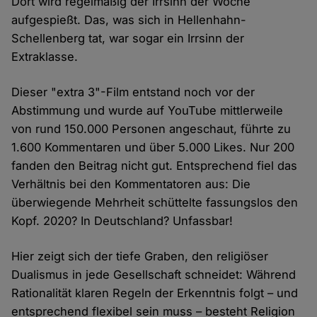
Dort wird regelmäßig der Irrsinn der Woche
aufgespießt. Das, was sich in Hellenhahn-
Schellenberg tat, war sogar ein Irrsinn der
Extraklasse.
Dieser "extra 3"-Film entstand noch vor der
Abstimmung und wurde auf YouTube mittlerweile
von rund 150.000 Personen angeschaut, führte zu
1.600 Kommentaren und über 5.000 Likes. Nur 200
fanden den Beitrag nicht gut. Entsprechend fiel das
Verhältnis bei den Kommentatoren aus: Die
überwiegende Mehrheit schüttelte fassungslos den
Kopf. 2020? In Deutschland? Unfassbar!
Hier zeigt sich der tiefe Graben, den religiöser
Dualismus in jede Gesellschaft schneidet: Während
Rationalität klaren Regeln der Erkenntnis folgt – und
entsprechend flexibel sein muss – besteht Religion