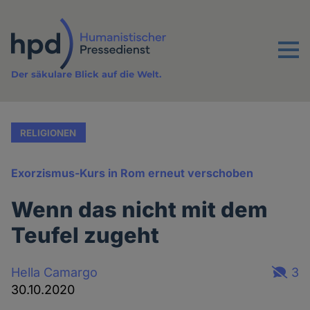
Direkt
zum
Inhalt
Menu
Der säkulare Blick auf die Welt.
RELIGIONEN
Exorzismus-Kurs in Rom erneut verschoben
Wenn das nicht mit dem
Teufel zugeht
Hella Camargo
3
30.10.2020