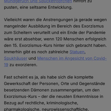
Mundgeruch und Spucketröpfchen
hinfort zu
pusten, eine seltsame Entwicklung.
Vielleicht waren die Anstrengungen ja gerade wegen
mangelnder Ausbildung im Bereich des Exorzismus
zum Scheitern verurteilt und ein Ende der Pandemie
wäre erst absehbar, wenn 120 Menschen erfolgreich
den 15. Exorzismus-Kurs hinter sich gebracht haben.
Immerhin gibt es noch zahlreiche
Statuen
,
Spukhäuser
und
Menschen im Angesicht von Covid-
19
zu exorzieren.
Fast scheint es ja, als habe sich die komplette
Gewerkschaft der Personen, Orte und Gegenstände
besetzenden Dämonen zusammengetan, um den
Exorzismus-Kurs – der die neusten Erkenntnisse in
Bezug auf rechtliche, kriminologische,
pharmakologische, neurowissenschaftliche,