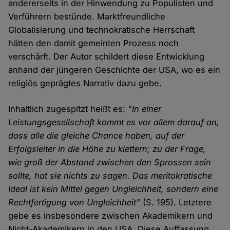
andererseits in der Hinwendung zu Populisten und
Verführern bestünde. Marktfreundliche
Globalisierung und technokratische Herrschaft
hätten den damit gemeinten Prozess noch
verschärft. Der Autor schildert diese Entwicklung
anhand der jüngeren Geschichte der USA, wo es ein
religiös geprägtes Narrativ dazu gebe.
Inhaltlich zugespitzt heißt es:
"In einer
Leistungsgesellschaft kommt es vor allem darauf an,
dass alle die gleiche Chance haben, auf der
Erfolgsleiter in die Höhe zu klettern; zu der Frage,
wie groß der Abstand zwischen den Sprossen sein
sollte, hat sie nichts zu sagen. Das meritokratische
Ideal ist kein Mittel gegen Ungleichheit, sondern eine
Rechtfertigung von Ungleichheit"
(S. 195). Letztere
gebe es insbesondere zwischen Akademikern und
Nicht-Akademikern in den USA. Diese Auffassung