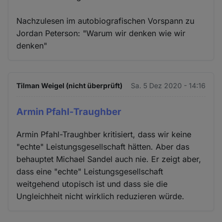
Nachzulesen im autobiografischen Vorspann zu
Jordan Peterson: "Warum wir denken wie wir
denken"
Tilman Weigel (nicht überprüft)
Sa. 5 Dez 2020 - 14:16
Armin Pfahl-Traughber
Armin Pfahl-Traughber kritisiert, dass wir keine
"echte" Leistungsgesellschaft hätten. Aber das
behauptet Michael Sandel auch nie. Er zeigt aber,
dass eine "echte" Leistungsgesellschaft
weitgehend utopisch ist und dass sie die
Ungleichheit nicht wirklich reduzieren würde.