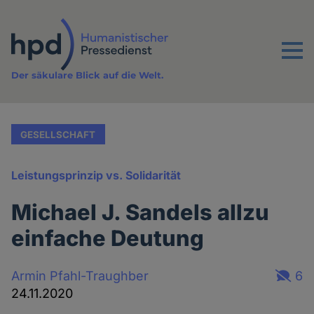
Direkt
zum
Inhalt
Menu
Der säkulare Blick auf die Welt.
GESELLSCHAFT
Leistungsprinzip vs. Solidarität
Michael J. Sandels allzu
einfache Deutung
Armin Pfahl-Traughber
6
24.11.2020