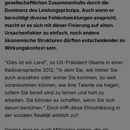
gesellschaftlichen Zusammenhalts durch die
Dominanz des Leistungsprinzips. Auch wenn er
berechtigt diverse Fehlentwicklungen anspricht,
macht er es sich mit dieser Fixierung auf einen
Ursachenfaktor zu einfach, noch andere
ökonomische Strukturen dürften entscheidender im
Wirkungskontext sein.
"Dies ist ein Land", so US-Präsident Obama in einer
Radioansprache 2012, "in dem Sie, wie immer Sie
auch aussehen oder woher Sie kommen, so weit
vorankommen können, wie Ihre Talente sie tragen,
sofern Sie bereit sind zu lernen und hart zu
arbeiten. Sie können es schaffen, wenn Sie sich
darum bemühen." Doch trifft diese Einschätzung in
der sozialen Realität wirklich zu?
Gewiss mag es auch Millionäre geben, die als