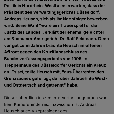
Politik in Nordrhein-Westfalen erwarten, dass der
Präsident des Verwaltungsgerichts Düsseldorf,
Andreas Heusch, sich als ihr Nachfolger bewerben
wird. Seine Wahl "wäre ein Trauerspiel für die
Justiz des Landes", erklärt der ehemalige Richter
am Bochumer Amtsgericht Dr. Ralf Feldmann. Denn
vor gut zehn Jahren brachte Heusch im offenen
Affront gegen den Kruzifixbeschluss des
Bundesverfassungsgerichts von 1995 im
Treppenhaus des Düsseldorfer Gerichts ein Kreuz
an. Es sei, teilte Heusch mit, "aus Überresten des
Grenzzaunes gefertigt, der über Jahrzehnte West-
und Ostdeutschland getrennt" habe.
Dieser öffentlich inszenierte Verfassungsbruch war
kein Karrierehindernis: Inzwischen ist Andreas
Heusch auch Vizepräsident des