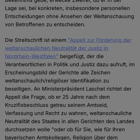
Bekenntnis gebe, erwecke Zweifel, ob er in der
Lage sei, bei konkreten, insbesondere personellen
Entscheidungen ohne Ansehen der Weltanschauung
von Betroffenen zu entscheiden.
Die Streitschrift ist einem
"Appell zur Förderung der
weltanschaulichen Neutralität der Justiz in
Nordrhein-Westfalen"
beigefügt, der die
Verantwortlichen in Politik und Justiz dazu aufruft, im
Erscheinungsbild der Gerichte alle Zeichen
weltanschaulich/religiöser Identifikation zu
beseitigen. An Ministerpräsident Laschet richtet der
Appell die Frage, ob er 25 Jahre nach dem
Kruzifixbeschluss getreu seinem Amtseid,
Verfassung und Recht zu wahren, weltanschauliche
Neutralität des Staates in allen Gerichten des Landes
durchsetzen wolle "oder ob für Sie, wie für Ihren
bayerischen Amtskollegen, Religion über dem