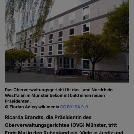
Das Oberverwaltungsgericht für das Land Nordrhein-
Westfalen in Münster bekommt bald einen neuen
Präsidenten.
© Florian Adler/ wikimedia
CC BY-SA 3.0
Ricarda Brandts, die Präsidentin des
Oberverwaltungsgerichtes (OVG) Münster, tritt
Ende Mai in den Ruhestand ein. Viele in Justiz und