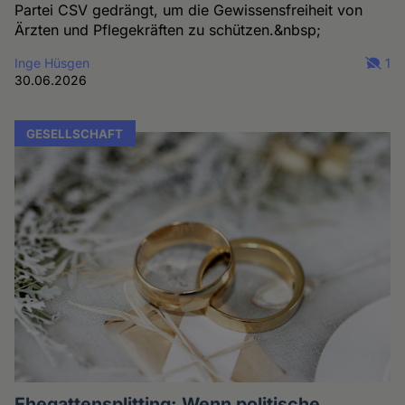
Partei CSV gedrängt, um die Gewissensfreiheit von
Ärzten und Pflegekräften zu schützen.&nbsp;
Inge Hüsgen
1
30.06.2026
GESELLSCHAFT
Ehegattensplitting: Wenn politische