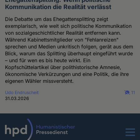
Kommunikation die Realität verlässt
Die Debatte um das Ehegattensplitting zeigt
exemplarisch, wie weit sich politische Kommunikation
von sozialgeschichtlicher Realität entfernen kann.
Während Kabinettsmitglieder von "Fehlanreizen"
sprechen und Medien unkritisch folgen, gerät aus dem
Blick, warum das Splitting überhaupt eingeführt wurde
– und für wen es bis heute wirkt. Ein
Kopfschüttelartikel über polithistorische Amnesie,
ökonomische Verkürzungen und eine Politik, die ihre
eigenen Wähler missversteht.
Udo Endruscheit
11
31.03.2026
Menu