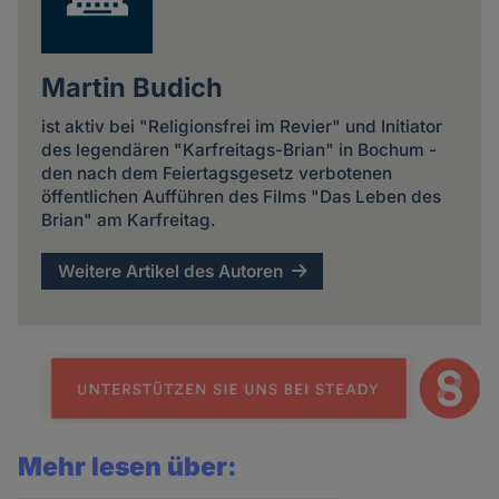
Martin Budich
ist aktiv bei "Religionsfrei im Revier" und Initiator
des legendären "Karfreitags-Brian" in Bochum -
den nach dem Feiertagsgesetz verbotenen
öffentlichen Aufführen des Films "Das Leben des
Brian" am Karfreitag.
Weitere Artikel des Autoren
Mehr lesen über: