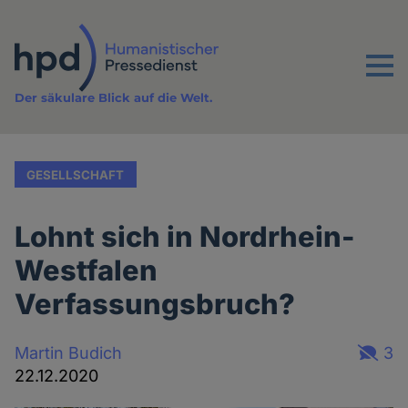
Direkt
zum
Inhalt
Menu
Der säkulare Blick auf die Welt.
GESELLSCHAFT
Lohnt sich in Nordrhein-
Westfalen
Verfassungsbruch?
Martin Budich
3
22.12.2020