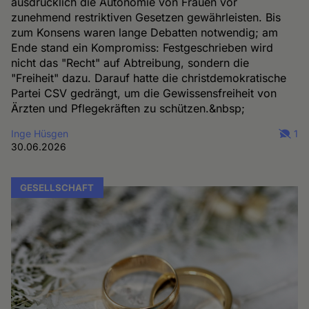
ausdrücklich die Autonomie von Frauen vor
zunehmend restriktiven Gesetzen gewährleisten. Bis
zum Konsens waren lange Debatten notwendig; am
Ende stand ein Kompromiss: Festgeschrieben wird
nicht das "Recht" auf Abtreibung, sondern die
"Freiheit" dazu. Darauf hatte die christdemokratische
Partei CSV gedrängt, um die Gewissensfreiheit von
Ärzten und Pflegekräften zu schützen.&nbsp;
Inge Hüsgen
1
30.06.2026
GESELLSCHAFT