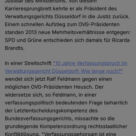
Justitiar des Ministeriums. Von diesem
Karrieresprungbrett kehrte er als Präsident des
Verwaltungsgerichts Düsseldorf in die Justiz zurück.
Einem schnellen Aufstieg zum OVG-Präsidenten
standen 2013 neue Mehrheitsverhältnisse entgegen:
SPD und Grüne entschieden sich damals für Ricarda
Brandts.
In einer Streitschrift
"10 Jahre Verfassungsbruch im
Verwaltungsgericht Düsseldorf: Wie lange noch?"
wendet sich jetzt Ralf Feldmann gegen einen
möglichen OVG-Präsidenten Heusch. Der
widersetze sich, so Feldmann, in einer
verfassungspolitisch bedeutenden Frage beharrlich
der Letztentscheidungskompetenz des
Bundesverfassungsgerichts, missachte so die
grundlegende Kompetenzordnung rechtsstaatlicher
Konfliktlösung. "Verfassungsgehorsam ist eine