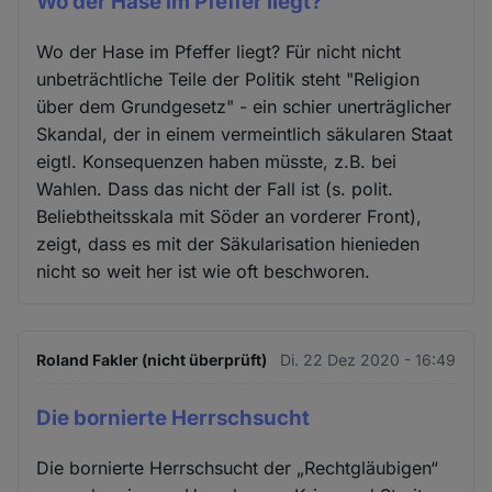
Wo der Hase im Pfeffer liegt?
Wo der Hase im Pfeffer liegt? Für nicht nicht
unbeträchtliche Teile der Politik steht "Religion
über dem Grundgesetz" - ein schier unerträglicher
Skandal, der in einem vermeintlich säkularen Staat
eigtl. Konsequenzen haben müsste, z.B. bei
Wahlen. Dass das nicht der Fall ist (s. polit.
Beliebtheitsskala mit Söder an vorderer Front),
zeigt, dass es mit der Säkularisation hienieden
nicht so weit her ist wie oft beschworen.
Roland Fakler (nicht überprüft)
Di. 22 Dez 2020 - 16:49
Die bornierte Herrschsucht
Die bornierte Herrschsucht der „Rechtgläubigen“