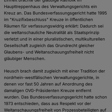
Einheit brachte der gläubige Katholik im
Haupttreppenhaus des Verwaltungsgerichts ein
Kreuz an. Das Bundesverfassungsgericht hatte 1995
im "Kruzifixbeschluss" Kreuze in öffentlichen
Räumen für verfassungswidrig erklärt: Dadurch sei
die weltanschauliche Neutralität als Staatsprinzip
verletzt und in einer pluralistischen, multikulturellen
Gesellschaft zugleich das Grundrecht gleicher
Glaubens- und Weltanschauungsfreiheit nicht
gläubiger Menschen.
Heusch brach damit zugleich mit einer Tradition der
nordrhein-westfälischen Verwaltungsgerichte, in
denen vor fast 50 Jahren auf Anordnung des
damaligen OVG-Präsidenten Kreuze entfernt
wurden. Das Bundesverfassungsgericht hatte schon
1973 entschieden, dass aus Respekt vor der
Weltanschauungsfreiheit von Prozessbeteiligten auf