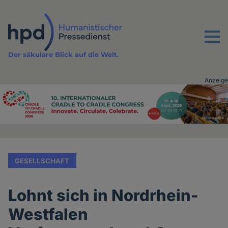
Direkt
zum
Inhalt
Menu
Der säkulare Blick auf die Welt.
Anzeige
Advertising
vor
Inhalt
GESELLSCHAFT
Lohnt sich in Nordrhein-
Westfalen