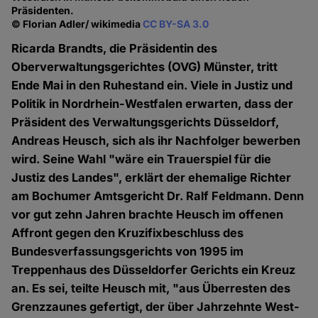
Präsidenten.
© Florian Adler/ wikimedia
CC BY-SA 3.0
Ricarda Brandts, die Präsidentin des
Oberverwaltungsgerichtes (OVG) Münster, tritt
Ende Mai in den Ruhestand ein. Viele in Justiz und
Politik in Nordrhein-Westfalen erwarten, dass der
Präsident des Verwaltungsgerichts Düsseldorf,
Andreas Heusch, sich als ihr Nachfolger bewerben
wird. Seine Wahl "wäre ein Trauerspiel für die
Justiz des Landes", erklärt der ehemalige Richter
am Bochumer Amtsgericht Dr. Ralf Feldmann. Denn
vor gut zehn Jahren brachte Heusch im offenen
Affront gegen den Kruzifixbeschluss des
Bundesverfassungsgerichts von 1995 im
Treppenhaus des Düsseldorfer Gerichts ein Kreuz
an. Es sei, teilte Heusch mit, "aus Überresten des
Grenzzaunes gefertigt, der über Jahrzehnte West-