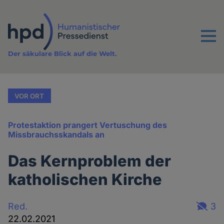
Direkt
zum
Inhalt
Menu
Der säkulare Blick auf die Welt.
VOR ORT
Protestaktion prangert Vertuschung des
Missbrauchsskandals an
Das Kernproblem der
katholischen Kirche
Red.
3
22.02.2021