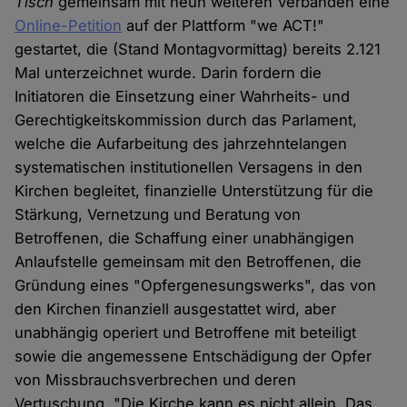
Tisch
gemeinsam mit neun weiteren Verbänden eine
Online-Petition
auf der Plattform "we ACT!"
gestartet, die (Stand Montagvormittag) bereits 2.121
Mal unterzeichnet wurde. Darin fordern die
Initiatoren die Einsetzung einer Wahrheits- und
Gerechtigkeitskommission durch das Parlament,
welche die Aufarbeitung des jahrzehntelangen
systematischen institutionellen Versagens in den
Kirchen begleitet, finanzielle Unterstützung für die
Stärkung, Vernetzung und Beratung von
Betroffenen, die Schaffung einer unabhängigen
Anlaufstelle gemeinsam mit den Betroffenen, die
Gründung eines "Opfergenesungswerks", das von
den Kirchen finanziell ausgestattet wird, aber
unabhängig operiert und Betroffene mit beteiligt
sowie die angemessene Entschädigung der Opfer
von Missbrauchsverbrechen und deren
Vertuschung. "Die Kirche kann es nicht allein. Das