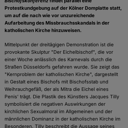
Bischofskonferenz
findet parallel eine
Protestkundgebung auf der Kölner Domplatte statt,
um auf die nach wie vor unzureichende
Aufarbeitung des Missbrauchsskandals in der
katholischen Kirche hinzuweisen.
Mittelpunkt der dreitägigen Demonstration ist die
provokante Skulptur "Der Eichelbischof", die vor
einer Woche anlässlich des Karnevals durch die
Straßen Düsseldorfs gefahren wurde. Sie zeigt das
"Kernproblem der katholischen Kirche", dargestellt
in Gestalt eines Bischofs mit Bischofsstab und
Weihrauchgefäß, der als Mitra die Eichel eines
Penis' trägt. Die Plastik des Künstlers Jacques Tilly
symbolisiert die negativen Auswirkungen der
kirchlichen Sexualmoral im Allgemeinen und der
männlichen Dominanz in der katholischen Kirche im
Besonderen. Tilly beschreibt die Aussage seines