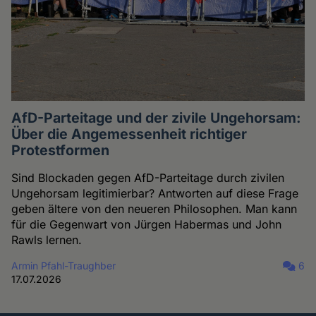
AfD-Parteitage und der zivile Ungehorsam:
Über die Angemessenheit richtiger
Protestformen
Sind Blockaden gegen AfD-Parteitage durch zivilen
Ungehorsam legitimierbar? Antworten auf diese Frage
geben ältere von den neueren Philosophen. Man kann
für die Gegenwart von Jürgen Habermas und John
Rawls lernen.
Armin Pfahl-Traughber
6
17.07.2026