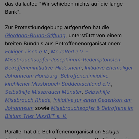
das da lautet: "Wir schieben nichts auf die lange
Bank".
Zur Protestkundgebung aufgerufen hat die
Giordano-Bruno-Stiftung
, unterstützt von einem
breiten Bündnis aus Betroffenenorganisationen:
Eckiger Tisch e.V.
,
MoJoRed e.V. –
Missbrauchsopfer-Josephinum-Redemptoristen
,
Betroffeneninitiative-Hildesheim
,
Initiative Ehemaliger
Johanneum Homburg
,
Betroffeneninitiative
kirchlicher Missbrauch Süddeutschland e.V.
,
Selbsthilfe Missbrauch Münster
,
Selbsthilfe
Missbrauch Rhede
,
Initiative für einen Gedenkort am
Johanneum
sowie
Missbrauchsopfer & Betroffene im
Bistum Trier MissBiT e. V.
Parallel hat die Betroffenenorganisation
Eckiger