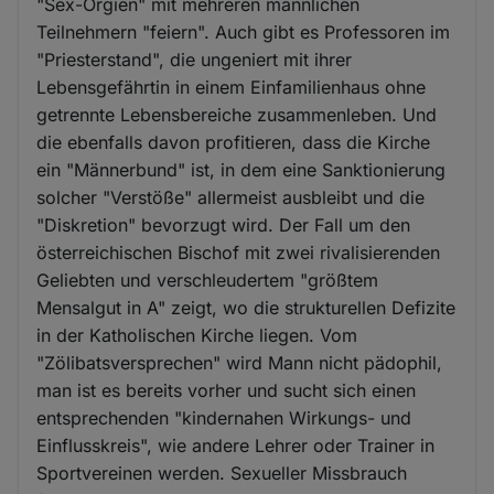
"Sex-Orgien" mit mehreren männlichen
Teilnehmern "feiern". Auch gibt es Professoren im
"Priesterstand", die ungeniert mit ihrer
Lebensgefährtin in einem Einfamilienhaus ohne
getrennte Lebensbereiche zusammenleben. Und
die ebenfalls davon profitieren, dass die Kirche
ein "Männerbund" ist, in dem eine Sanktionierung
solcher "Verstöße" allermeist ausbleibt und die
"Diskretion" bevorzugt wird. Der Fall um den
österreichischen Bischof mit zwei rivalisierenden
Geliebten und verschleudertem "größtem
Mensalgut in A" zeigt, wo die strukturellen Defizite
in der Katholischen Kirche liegen. Vom
"Zölibatsversprechen" wird Mann nicht pädophil,
man ist es bereits vorher und sucht sich einen
entsprechenden "kindernahen Wirkungs- und
Einflusskreis", wie andere Lehrer oder Trainer in
Sportvereinen werden. Sexueller Missbrauch