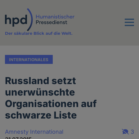
Direkt
zum
Inhalt
Menu
Der säkulare Blick auf die Welt.
INTERNATIONALES
Russland setzt
unerwünschte
Organisationen auf
schwarze Liste
Amnesty International
3