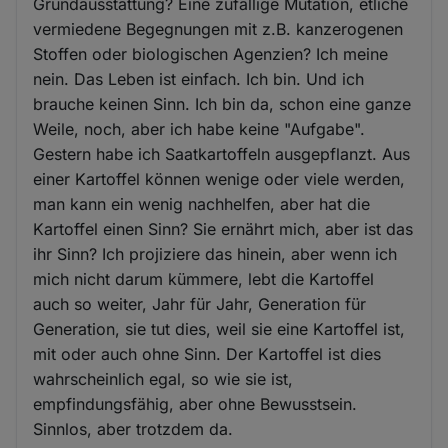
Grundausstattung? Eine zufällige Mutation, etliche
vermiedene Begegnungen mit z.B. kanzerogenen
Stoffen oder biologischen Agenzien? Ich meine
nein. Das Leben ist einfach. Ich bin. Und ich
brauche keinen Sinn. Ich bin da, schon eine ganze
Weile, noch, aber ich habe keine "Aufgabe".
Gestern habe ich Saatkartoffeln ausgepflanzt. Aus
einer Kartoffel können wenige oder viele werden,
man kann ein wenig nachhelfen, aber hat die
Kartoffel einen Sinn? Sie ernährt mich, aber ist das
ihr Sinn? Ich projiziere das hinein, aber wenn ich
mich nicht darum kümmere, lebt die Kartoffel
auch so weiter, Jahr für Jahr, Generation für
Generation, sie tut dies, weil sie eine Kartoffel ist,
mit oder auch ohne Sinn. Der Kartoffel ist dies
wahrscheinlich egal, so wie sie ist,
empfindungsfähig, aber ohne Bewusstsein.
Sinnlos, aber trotzdem da.