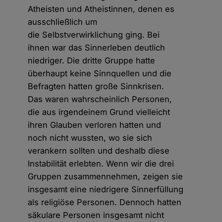
Atheisten und Atheistinnen, denen es
ausschließlich um
die Selbstverwirklichung ging. Bei
ihnen war das Sinnerleben deutlich
niedriger. Die dritte Gruppe hatte
überhaupt keine Sinnquellen und die
Befragten hatten große Sinnkrisen.
Das waren wahrscheinlich Personen,
die aus irgendeinem Grund vielleicht
ihren Glauben verloren hatten und
noch nicht wussten, wo sie sich
verankern sollten und deshalb diese
Instabilität erlebten. Wenn wir die drei
Gruppen zusammennehmen, zeigen sie
insgesamt eine niedrigere Sinnerfüllung
als religiöse Personen. Dennoch hatten
säkulare Personen insgesamt nicht