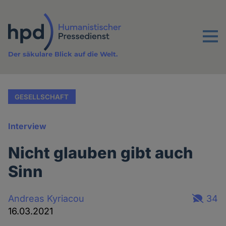
Direkt
zum
Inhalt
Menu
Der säkulare Blick auf die Welt.
GESELLSCHAFT
Interview
Nicht glauben gibt auch
Sinn
Andreas Kyriacou
34
16.03.2021