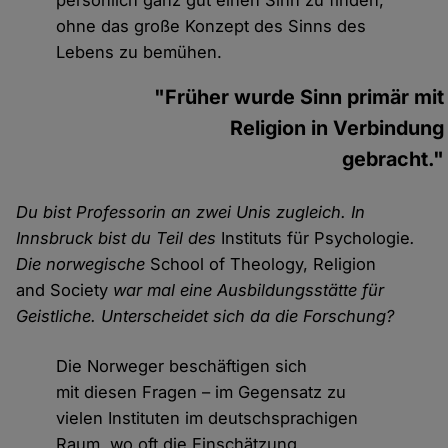
persönlich ganz gut einen Sinn zu finden,
ohne das große Konzept des Sinns des
Lebens zu bemühen.
"Früher wurde Sinn primär mit
Religion in Verbindung
gebracht."
Du bist Professorin an zwei Unis zugleich. In
Innsbruck bist du Teil des
Instituts für Psychologie
.
Die norwegische
School of Theology, Religion
and Society
war mal eine Ausbildungsstätte für
Geistliche. Unterscheidet sich da die Forschung?
Die Norweger beschäftigen sich
mit diesen Fragen – im Gegensatz zu
vielen Instituten im deutschsprachigen
Raum, wo oft die Einschätzung