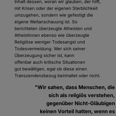
Inhalt dessen, woran wir glauben, der hilft,
mit Krisen oder der eigenen Sterblichkeit
umzugehen, sondern wie gefestigt die
eigene Weltanschauung ist. So
berichteten überzeugte Atheisten und
Atheistinnen ebenso wie überzeugte
Religiöse weniger Todesangst und
Todesvermeidung. Wer sich seiner
Überzeugung sicher ist, kann
offenbar auch kritische Situationen
gut bewältigen, egal ob diese einen
Transzendenzbezug beinhaltet oder nicht.
"Wir sahen, dass Menschen, die
sich als religiös verstehen,
gegenüber Nicht-Gläubigen
keinen Vorteil hatten, wenn es