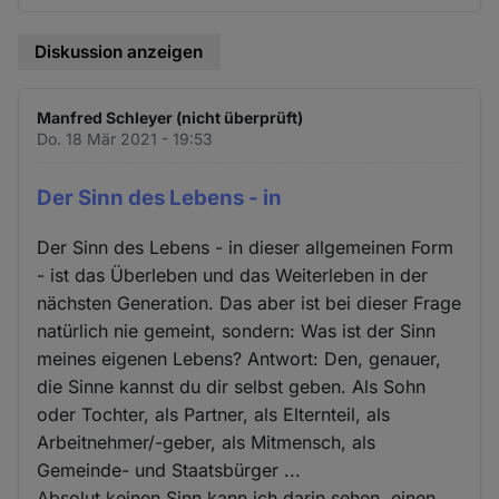
Diskussion anzeigen
Manfred Schleyer (nicht überprüft)
Do. 18 Mär 2021 - 19:53
Der Sinn des Lebens - in
Der Sinn des Lebens - in dieser allgemeinen Form
- ist das Überleben und das Weiterleben in der
nächsten Generation. Das aber ist bei dieser Frage
natürlich nie gemeint, sondern: Was ist der Sinn
meines eigenen Lebens? Antwort: Den, genauer,
die Sinne kannst du dir selbst geben. Als Sohn
oder Tochter, als Partner, als Elternteil, als
Arbeitnehmer/-geber, als Mitmensch, als
Gemeinde- und Staatsbürger ...
Absolut keinen Sinn kann ich darin sehen, einen