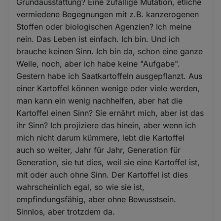
Grundausstattung? Eine zufällige Mutation, etliche
vermiedene Begegnungen mit z.B. kanzerogenen
Stoffen oder biologischen Agenzien? Ich meine
nein. Das Leben ist einfach. Ich bin. Und ich
brauche keinen Sinn. Ich bin da, schon eine ganze
Weile, noch, aber ich habe keine "Aufgabe".
Gestern habe ich Saatkartoffeln ausgepflanzt. Aus
einer Kartoffel können wenige oder viele werden,
man kann ein wenig nachhelfen, aber hat die
Kartoffel einen Sinn? Sie ernährt mich, aber ist das
ihr Sinn? Ich projiziere das hinein, aber wenn ich
mich nicht darum kümmere, lebt die Kartoffel
auch so weiter, Jahr für Jahr, Generation für
Generation, sie tut dies, weil sie eine Kartoffel ist,
mit oder auch ohne Sinn. Der Kartoffel ist dies
wahrscheinlich egal, so wie sie ist,
empfindungsfähig, aber ohne Bewusstsein.
Sinnlos, aber trotzdem da.