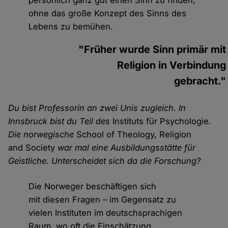
persönlich ganz gut einen Sinn zu finden,
ohne das große Konzept des Sinns des
Lebens zu bemühen.
"Früher wurde Sinn primär mit
Religion in Verbindung
gebracht."
Du bist Professorin an zwei Unis zugleich. In
Innsbruck bist du Teil des
Instituts für Psychologie
.
Die norwegische
School of Theology, Religion
and Society
war mal eine Ausbildungsstätte für
Geistliche. Unterscheidet sich da die Forschung?
Die Norweger beschäftigen sich
mit diesen Fragen – im Gegensatz zu
vielen Instituten im deutschsprachigen
Raum, wo oft die Einschätzung