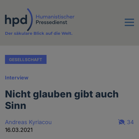
Direkt
zum
Inhalt
Menu
Der säkulare Blick auf die Welt.
GESELLSCHAFT
Interview
Nicht glauben gibt auch
Sinn
Andreas Kyriacou
34
16.03.2021