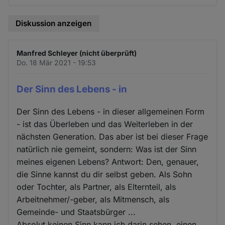
Diskussion anzeigen
Manfred Schleyer (nicht überprüft)
Do. 18 Mär 2021 - 19:53
Der Sinn des Lebens - in
Der Sinn des Lebens - in dieser allgemeinen Form
- ist das Überleben und das Weiterleben in der
nächsten Generation. Das aber ist bei dieser Frage
natürlich nie gemeint, sondern: Was ist der Sinn
meines eigenen Lebens? Antwort: Den, genauer,
die Sinne kannst du dir selbst geben. Als Sohn
oder Tochter, als Partner, als Elternteil, als
Arbeitnehmer/-geber, als Mitmensch, als
Gemeinde- und Staatsbürger ...
Absolut keinen Sinn kann ich darin sehen, einen