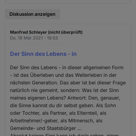
Diskussion anzeigen
Manfred Schleyer (nicht überprüft)
Do. 18 Mär 2021 - 19:53
Der Sinn des Lebens - in
Der Sinn des Lebens - in dieser allgemeinen Form
- ist das Überleben und das Weiterleben in der
nächsten Generation. Das aber ist bei dieser Frage
natürlich nie gemeint, sondern: Was ist der Sinn
meines eigenen Lebens? Antwort: Den, genauer,
die Sinne kannst du dir selbst geben. Als Sohn
oder Tochter, als Partner, als Elternteil, als
Arbeitnehmer/-geber, als Mitmensch, als
Gemeinde- und Staatsbürger ...
Absolut keinen Sinn kann ich darin sehen, einen