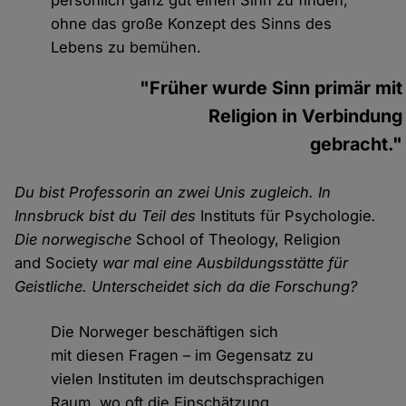
persönlich ganz gut einen Sinn zu finden,
ohne das große Konzept des Sinns des
Lebens zu bemühen.
"Früher wurde Sinn primär mit
Religion in Verbindung
gebracht."
Du bist Professorin an zwei Unis zugleich. In
Innsbruck bist du Teil des
Instituts für Psychologie
.
Die norwegische
School of Theology, Religion
and Society
war mal eine Ausbildungsstätte für
Geistliche. Unterscheidet sich da die Forschung?
Die Norweger beschäftigen sich
mit diesen Fragen – im Gegensatz zu
vielen Instituten im deutschsprachigen
Raum, wo oft die Einschätzung