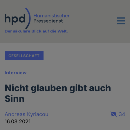
Direkt
zum
Inhalt
Menu
Der säkulare Blick auf die Welt.
GESELLSCHAFT
Interview
Nicht glauben gibt auch
Sinn
Andreas Kyriacou
34
16.03.2021