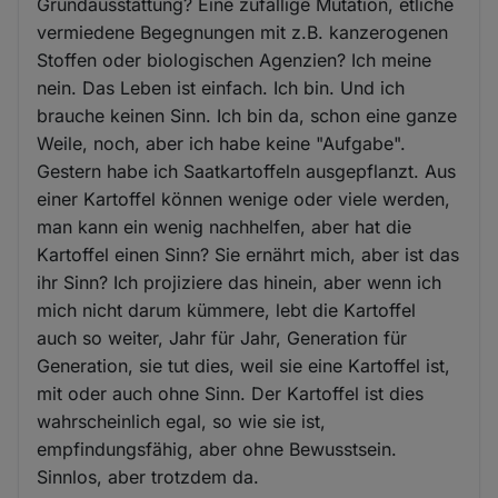
Grundausstattung? Eine zufällige Mutation, etliche
vermiedene Begegnungen mit z.B. kanzerogenen
Stoffen oder biologischen Agenzien? Ich meine
nein. Das Leben ist einfach. Ich bin. Und ich
brauche keinen Sinn. Ich bin da, schon eine ganze
Weile, noch, aber ich habe keine "Aufgabe".
Gestern habe ich Saatkartoffeln ausgepflanzt. Aus
einer Kartoffel können wenige oder viele werden,
man kann ein wenig nachhelfen, aber hat die
Kartoffel einen Sinn? Sie ernährt mich, aber ist das
ihr Sinn? Ich projiziere das hinein, aber wenn ich
mich nicht darum kümmere, lebt die Kartoffel
auch so weiter, Jahr für Jahr, Generation für
Generation, sie tut dies, weil sie eine Kartoffel ist,
mit oder auch ohne Sinn. Der Kartoffel ist dies
wahrscheinlich egal, so wie sie ist,
empfindungsfähig, aber ohne Bewusstsein.
Sinnlos, aber trotzdem da.