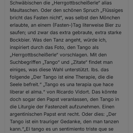
Schwäbischen die „Herrgottbscheißerle“ alias
Maultaschen. Oder den schönen Spruch „Flüssiges
bricht das Fasten nicht“, was selbst den Mönchen
erlaubte, an einem (Fasten-)Tag literweise Bier zu
saufen; und zwar das extra gebraute, extra starke
Bockbier. Was den Tanz angeht, würde ich,
inspiriert durch das Foto, den Tango als
„Herrgottbscheißerle“ vorschlagen. Mit den
Suchbegriffen „Tango“ und „Zitate“ findet man
einiges, was diese Wahl unterstützt. Ibs. das
folgende „Der Tango ist eine Therapie, die die
Seele befreit.“ „Tango es una terapia que hace
liberar el alma.“ von Ricardo Vidort. Das könnte
doch sogar den Papst veranlassen, den Tango in
die Liturgie der Fastenzeit aufzunehmen. Einen
argentinischen Papst erst recht. Oder dies: „Der
Tango ist ein trauriger Gedanke, den man tanzen
kann.“„El tango es un sentimiento triste que se