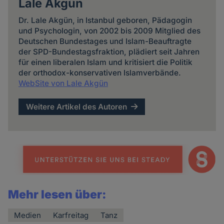
Lale Akgün
Dr. Lale Akgün, in Istanbul geboren, Päda­gogin
und Psycho­login, von 2002 bis 2009 Mitglied des
Deutschen Bundes­tages und Islam-Beauftragte
der SPD-Bundes­tags­fraktion, plädiert seit Jahren
für einen liberalen Islam und kritisiert die Politik
der orthodox-konservativen Islam­verbände.
WebSite von Lale Akgün
Weitere Artikel des Autoren
Mehr lesen über:
Medien
Karfreitag
Tanz