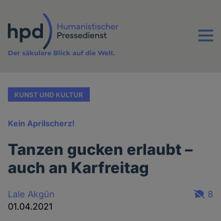
Direkt
zum
Inhalt
Menu
Der säkulare Blick auf die Welt.
KUNST UND KULTUR
Kein Aprilscherz!
Tanzen gucken erlaubt –
auch an Karfreitag
Lale Akgün
8
01.04.2021