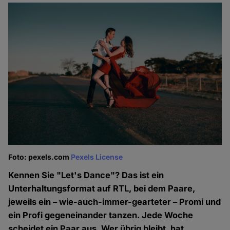
Foto: pexels.com
Pexels License
Kennen Sie "Let's Dance"? Das ist ein
Unterhaltungsformat auf RTL, bei dem Paare,
jeweils ein – wie-auch-immer-gearteter – Promi und
ein Profi gegeneinander tanzen. Jede Woche
scheidet ein Paar aus. Wer übrig bleibt, hat