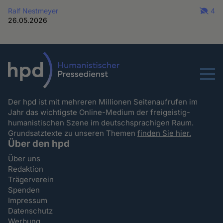
Ralf Nestmeyer
4
26.05.2026
Menu
Der hpd ist mit mehreren Millionen Seitenaufrufen im
Jahr das wichtigste Online-Medium der freigeistig-
humanistischen Szene im deutschsprachigen Raum.
Grundsatztexte zu unseren Themen
finden Sie hier.
Über den hpd
Über uns
Redaktion
Trägerverein
Spenden
Impressum
Datenschutz
Werbung