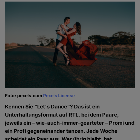
Foto: pexels.com
Pexels License
Kennen Sie "Let's Dance"? Das ist ein
Unterhaltungsformat auf RTL, bei dem Paare,
jeweils ein – wie-auch-immer-gearteter – Promi und
ein Profi gegeneinander tanzen. Jede Woche
scheidet ein Paar aus. Wer übrig bleibt, hat