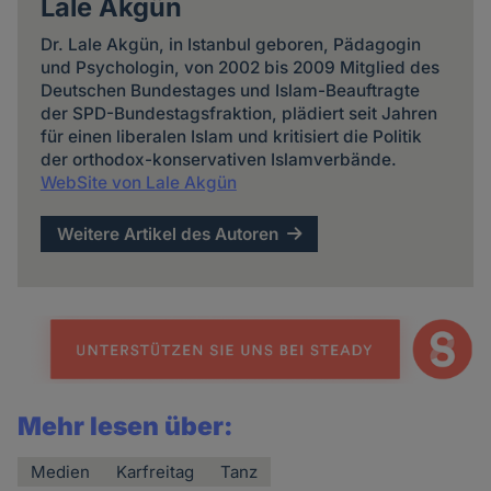
Lale Akgün
Dr. Lale Akgün, in Istanbul geboren, Päda­gogin
und Psycho­login, von 2002 bis 2009 Mitglied des
Deutschen Bundes­tages und Islam-Beauftragte
der SPD-Bundes­tags­fraktion, plädiert seit Jahren
für einen liberalen Islam und kritisiert die Politik
der orthodox-konservativen Islam­verbände.
WebSite von Lale Akgün
Weitere Artikel des Autoren
Mehr lesen über:
Medien
Karfreitag
Tanz