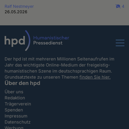
Ralf Nestmeyer
4
26.05.2026
Menu
Der hpd ist mit mehreren Millionen Seitenaufrufen im
Jahr das wichtigste Online-Medium der freigeistig-
humanistischen Szene im deutschsprachigen Raum.
Grundsatztexte zu unseren Themen
finden Sie hier.
Über den hpd
Über uns
Redaktion
Trägerverein
Spenden
Impressum
Datenschutz
Werbung