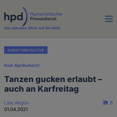
Direkt
zum
Inhalt
Menu
Der säkulare Blick auf die Welt.
KUNST UND KULTUR
Kein Aprilscherz!
Tanzen gucken erlaubt –
auch an Karfreitag
Lale Akgün
8
01.04.2021