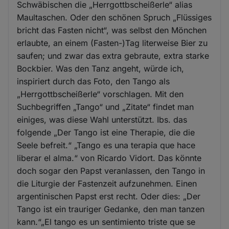
Schwäbischen die „Herrgottbscheißerle“ alias
Maultaschen. Oder den schönen Spruch „Flüssiges
bricht das Fasten nicht“, was selbst den Mönchen
erlaubte, an einem (Fasten-)Tag literweise Bier zu
saufen; und zwar das extra gebraute, extra starke
Bockbier. Was den Tanz angeht, würde ich,
inspiriert durch das Foto, den Tango als
„Herrgottbscheißerle“ vorschlagen. Mit den
Suchbegriffen „Tango“ und „Zitate“ findet man
einiges, was diese Wahl unterstützt. Ibs. das
folgende „Der Tango ist eine Therapie, die die
Seele befreit.“ „Tango es una terapia que hace
liberar el alma.“ von Ricardo Vidort. Das könnte
doch sogar den Papst veranlassen, den Tango in
die Liturgie der Fastenzeit aufzunehmen. Einen
argentinischen Papst erst recht. Oder dies: „Der
Tango ist ein trauriger Gedanke, den man tanzen
kann.“„El tango es un sentimiento triste que se