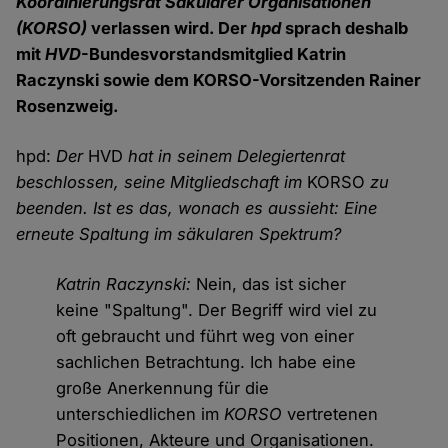
Koordinierungsrat Säkularer Organisationen
(KORSO)
verlassen wird. Der
hpd
sprach deshalb
mit
HVD
-Bundesvorstandsmitglied Katrin
Raczynski sowie dem KORSO-Vorsitzenden Rainer
Rosenzweig.
hpd:
Der
HVD
hat in seinem Delegiertenrat
beschlossen, seine Mitgliedschaft im
KORSO
zu
beenden. Ist es das, wonach es aussieht: Eine
erneute Spaltung im säkularen Spektrum?
Katrin Raczynski:
Nein, das ist sicher
keine "Spaltung". Der Begriff wird viel zu
oft gebraucht und führt weg von einer
sachlichen Betrachtung. Ich habe eine
große Anerkennung für die
unterschiedlichen im
KORSO
vertretenen
Positionen, Akteure und Organisationen.