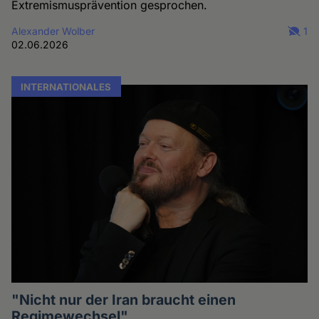
Extremismusprävention gesprochen.
Alexander Wolber
1
02.06.2026
INTERNATIONALES
"Nicht nur der Iran braucht einen
Regimewechsel"