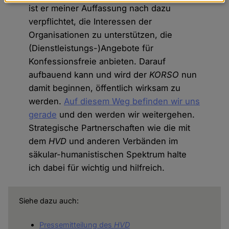
Daten
ist er meiner Auffassung nach dazu
und
verpflichtet, die Interessen der
Cookies
Organisationen zu unterstützen, die
(Dienstleistungs-)Angebote für
Konfessionsfreie anbieten. Darauf
aufbauend kann und wird der
KORSO
nun
damit beginnen, öffentlich wirksam zu
werden.
Auf diesem Weg befinden wir uns
gerade
und den werden wir weitergehen.
Strategische Partnerschaften wie die mit
dem
HVD
und anderen Verbänden im
säkular-humanistischen Spektrum halte
ich dabei für wichtig und hilfreich.
Siehe dazu auch:
Pressemitteilung des
H
VD