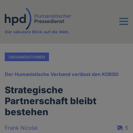
Direkt
zum
Inhalt
Menu
Der säkulare Blick auf die Welt.
ORGANISATIONEN
Der Humanistische Verband verlässt den KORSO
Strategische
Partnerschaft bleibt
bestehen
Frank Nicolai
5