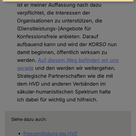
Daten
ist er meiner Auffassung nach dazu
und
verpflichtet, die Interessen der
Cookies
Organisationen zu unterstützen, die
(Dienstleistungs-)Angebote für
Konfessionsfreie anbieten. Darauf
aufbauend kann und wird der
KORSO
nun
damit beginnen, öffentlich wirksam zu
werden.
Auf diesem Weg befinden wir uns
gerade
und den werden wir weitergehen.
Strategische Partnerschaften wie die mit
dem
HVD
und anderen Verbänden im
säkular-humanistischen Spektrum halte
ich dabei für wichtig und hilfreich.
Siehe dazu auch:
Pressemitteilung des
H
VD