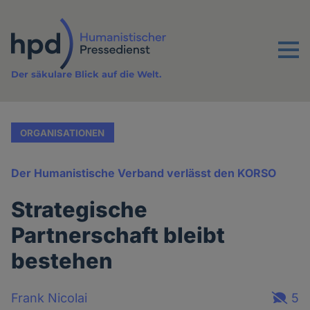
Direkt
zum
Inhalt
Menu
Der säkulare Blick auf die Welt.
ORGANISATIONEN
Der Humanistische Verband verlässt den KORSO
Strategische
Partnerschaft bleibt
bestehen
Frank Nicolai
5