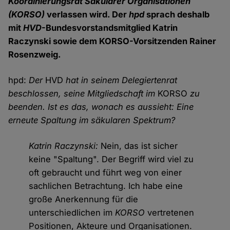
Koordinierungsrat Säkularer Organisationen
(KORSO)
verlassen wird. Der
hpd
sprach deshalb
mit
HVD
-Bundesvorstandsmitglied Katrin
Raczynski sowie dem KORSO-Vorsitzenden Rainer
Rosenzweig.
hpd:
Der
HVD
hat in seinem Delegiertenrat
beschlossen, seine Mitgliedschaft im
KORSO
zu
beenden. Ist es das, wonach es aussieht: Eine
erneute Spaltung im säkularen Spektrum?
Katrin Raczynski:
Nein, das ist sicher
keine "Spaltung". Der Begriff wird viel zu
oft gebraucht und führt weg von einer
sachlichen Betrachtung. Ich habe eine
große Anerkennung für die
unterschiedlichen im
KORSO
vertretenen
Positionen, Akteure und Organisationen.