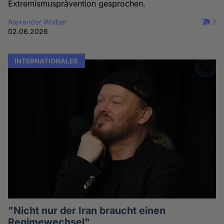
Extremismusprävention gesprochen.
Alexander Wolber
1
02.06.2026
INTERNATIONALES
"Nicht nur der Iran braucht einen
Regimewechsel"