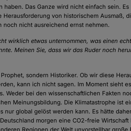
 haben. Das Ganze wird nicht einfach sein. Es i
le Herausforderung von historischem Ausmaß, di
h noch nicht ausreichend ernst nehmen.
cht wirklich etwas unternommen, was einen ec
nnte. Meinen Sie, dass wir das Ruder noch her
n Prophet, sondern Historiker. Ob wir diese Her
rden, kann ich nicht sagen. Im Moment sieht es
us. Weder bei den wissenschaftlichen Fakten no
hen Meinungsbildung. Die Klimatastrophe ist ei
s nur global gelöst werden kann. Es hätte dahe
Deutschland morgen eine CO2-freie Wirtschaft 
anderen Regionen der Welt unvorstellbar große