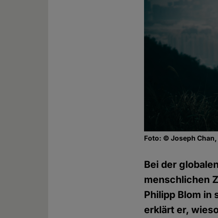
Foto: © Joseph Chan
Bei der globale
menschlichen Zi
Philipp Blom in
erklärt er, wie