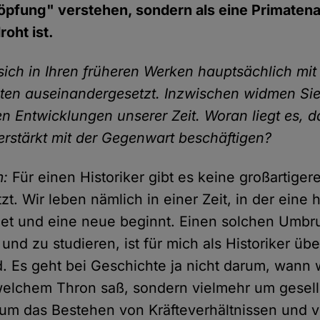
pfung" verstehen, sondern als eine Primatena
oht ist.
sich in Ihren früheren Werken hauptsächlich m
ten auseinandergesetzt. Inzwischen widmen Sie
en Entwicklungen unserer Zeit. Woran liegt es, d
verstärkt mit der Gegenwart beschäftigen?
m:
Für einen Historiker gibt es keine großartigere
tzt. Wir leben nämlich in einer Zeit, in der eine 
t und eine neue beginnt. Einen solchen Umbru
und zu studieren, ist für mich als Historiker üb
d. Es geht bei Geschichte ja nicht darum, wann
welchem Thron saß, sondern vielmehr um gesell
 um das Bestehen von Kräfteverhältnissen und 