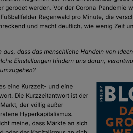
r gerodet werden. Vor der Corona-Pandemie w
 Fußballfelder Regenwald pro Minute, die vers
chreckend und macht deutlich, wie wenig Zeit u
 aus, dass das menschliche Handeln von Ideen
elche Einstellungen hindern uns daran, verantwo
t umzugehen?
 es eine Kurzzeit- und eine
ort. Die Kurzzeitantwort ist der
Markt, der völlig außer
eratene Hyperkapitalismus.
icht meine, dass Märkte an sich
nd oder der Kapitalismus an sich