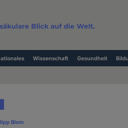
säkulare Blick auf die Welt.
extsuche
nationales
Wissenschaft
Gesundheit
Bild
ilipp Blom