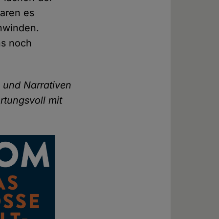
aren es
chwinden.
ns noch
 und Narrativen
rtungsvoll mit