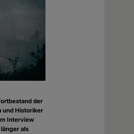
Fortbestand der
h und Historiker
Im Interview
 länger als