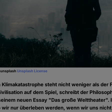
, unsplash
Unsplash License
n Klimakatastrophe steht nicht weniger als der 
vilisation auf dem Spiel, schreibt der Philosop
 seinem neuen Essay "Das große Welttheater". 
so wir nur überleben werden, wenn wir uns nicht