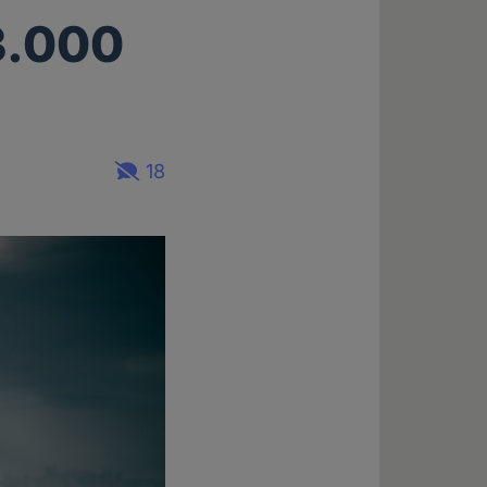
3.000
18