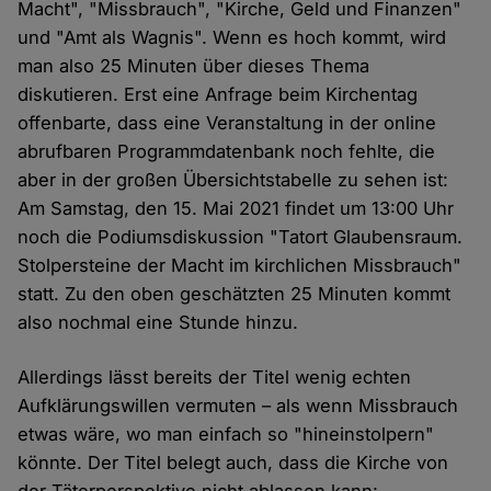
Macht", "Missbrauch", "Kirche, Geld und Finanzen"
und "Amt als Wagnis". Wenn es hoch kommt, wird
man also 25 Minuten über dieses Thema
diskutieren. Erst eine Anfrage beim Kirchentag
offenbarte, dass eine Veranstaltung in der online
abrufbaren Programmdatenbank noch fehlte, die
aber in der großen Übersichtstabelle zu sehen ist:
Am Samstag, den 15. Mai 2021 findet um 13:00 Uhr
noch die Podiumsdiskussion "Tatort Glaubensraum.
Stolpersteine der Macht im kirchlichen Missbrauch"
statt. Zu den oben geschätzten 25 Minuten kommt
also nochmal eine Stunde hinzu.
Allerdings lässt bereits der Titel wenig echten
Aufklärungswillen vermuten – als wenn Missbrauch
etwas wäre, wo man einfach so "hineinstolpern"
könnte. Der Titel belegt auch, dass die Kirche von