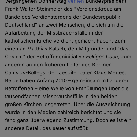
Vergangenen Donnerstag
verlieh
Bundespräsident
Frank-Walter Steinmeier das "Verdienstkreuz am
Bande des Verdienstordens der Bundesrepublik
Deutschland" an zwei Menschen, die sich um die
Aufarbeitung der Missbrauchsfälle in der
katholischen Kirche verdient gemacht haben. Zum
einen an Matthias Katsch, den Mitgründer und "das
Gesicht" der Betroffeneninitiative
Eckiger Tisch
, zum
anderen an den früheren Leiter des Berliner
Canisius-Kollegs, den Jesuitenpater Klaus Mertes.
Beide haben Anfang 2010 – gemeinsam mit anderen
Betroffenen – eine Welle von Enthüllungen über die
tausendfachen Missbrauchsfälle in den beiden
großen Kirchen losgetreten. Über die Auszeichnung
wurde in den Medien zahlreich berichtet und sie
fand ganz überwiegend Zustimmung. Doch es ist ein
anderes Detail, das sauer aufstößt: