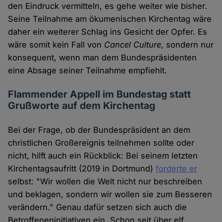
den Eindruck vermitteln, es gehe weiter wie bisher.
Seine Teilnahme am ökumenischen Kirchentag wäre
daher ein weiterer Schlag ins Gesicht der Opfer. Es
wäre somit kein Fall von
Cancel Culture
, sondern nur
konsequent, wenn man dem Bundespräsidenten
eine Absage seiner Teilnahme empfiehlt.
Flammender Appell im Bundestag statt
Grußworte auf dem Kirchentag
Bei der Frage, ob der Bundespräsident an dem
christlichen Großereignis teilnehmen sollte oder
nicht, hilft auch ein Rückblick: Bei seinem letzten
Kirchentagsaufritt (2019 in Dortmund)
forderte er
selbst: "Wir wollen die Welt nicht nur beschreiben
und beklagen, sondern wir wollen sie zum Besseren
verändern." Genau dafür setzen sich auch die
Betroffeneninitiativen ein. Schon seit über elf