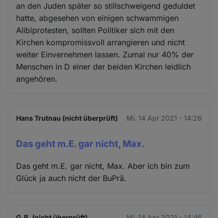
an den Juden später so stillschweigend geduldet
hatte, abgesehen von einigen schwammigen
Alibiprotesten, sollten Politiker sich mit den
Kirchen kompromissvoll arrangieren und nicht
weiter Einvernehmen lassen. Zumal nur 40% der
Menschen in D einer der beiden Kirchen leidlich
angehören.
Hans Trutnau (nicht überprüft)
Mi. 14 Apr 2021 - 14:26
Das geht m.E. gar nicht, Max.
Das geht m.E. gar nicht, Max. Aber ich bin zum
Glück ja auch nicht der BuPrä.
G.B. (nicht überprüft)
Mi. 14 Apr 2021 - 14:46