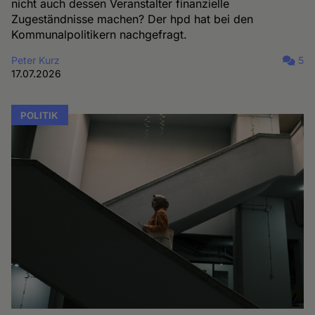
nicht auch dessen Veranstalter finanzielle
Zugeständnisse machen? Der hpd hat bei den
Kommunalpolitikern nachgefragt.
Peter Kurz
5
17.07.2026
POLITIK