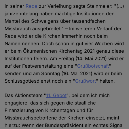
In seiner
Rede
zur Verleihung sagte Steinmeier: "(...)
jahrzehntelang haben mächtige Institutionen den
Mantel des Schweigens über tausendfachen
Missbrauch ausgebreitet." – Im weiteren Verlauf der
Rede wird er die Kirchen immerhin noch beim
Namen nennen. Doch schon in gut vier Wochen wird
er beim Ökumenischen Kirchentag 2021 genau diese
Institutionen feiern. Am Freitag (14. Mai 2021) wird er
auf der Festveranstaltung eine "
Grußbotschaft
"
senden und am Sonntag (16. Mai 2021) wird er beim
Schlussgottesdienst noch ein "
Grußwort
" halten.
Das Aktionsteam "
11. Gebot
", bei dem ich mich
engagiere, das sich gegen die staatliche
Finanzierung von Kirchentagen und für
Missbrauchsbetroffene der Kirchen einsetzt, meint
hierzu: Wenn der Bundespräsident ein echtes Signal