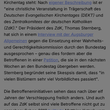
Kirchentag steht: Nach
eigener Beschreibung
ist er
"eine christliche Veranstaltung in Trägerschaft des
Deutschen Evangelischen Kirchentages (DEKT)
und
des
Zentralkomitees der deutschen Katholiken
(ZdK)
." Der Präsident des
ZdK
, Thomas Sternberg,
hat sich in einem
Interview mit der
Augsburger
Allgemeinen
gegen die Einsetzung einer Wahrheits-
und Gerechtigkeitskommission durch den Bundestag
ausgesprochen – genau dies fordern aber die
Betroffenen in einer
Petition
, die sie in den nächsten
Wochen an den Bundestag übergeben werden.
Sternberg begründet seine Skespsis damit, dass "in
vielen Bistümern sehr viel Vorbildliches passiert".
Die Betroffeneninitiativen sehen dass nach über elf
Jahren der Verschleppung freilich anders. Und auch
auf das
ZdK
selbst sind viele Betroffene nicht gut zu