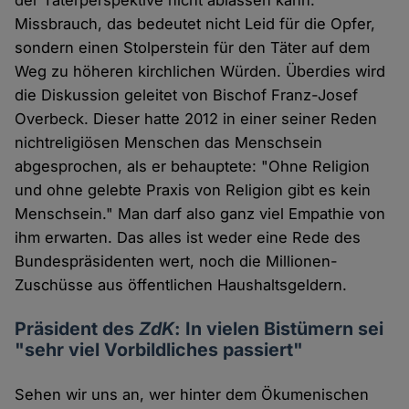
der Täterperspektive nicht ablassen kann:
Missbrauch, das bedeutet nicht Leid für die Opfer,
sondern einen Stolperstein für den Täter auf dem
Weg zu höheren kirchlichen Würden. Überdies wird
die Diskussion geleitet von Bischof Franz-Josef
Overbeck. Dieser hatte 2012 in einer seiner Reden
nichtreligiösen Menschen das Menschsein
abgesprochen, als er behauptete: "Ohne Religion
und ohne gelebte Praxis von Religion gibt es kein
Menschsein." Man darf also ganz viel Empathie von
ihm erwarten. Das alles ist weder eine Rede des
Bundespräsidenten wert, noch die Millionen-
Zuschüsse aus öffentlichen Haushaltsgeldern.
Präsident des
ZdK
: In vielen Bistümern sei
"sehr viel Vorbildliches passiert"
Sehen wir uns an, wer hinter dem Ökumenischen