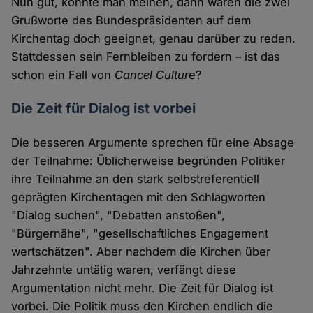
Nun gut, könnte man meinen, dann wären die zwei
Grußworte des Bundespräsidenten auf dem
Kirchentag doch geeignet, genau darüber zu reden.
Stattdessen sein Fernbleiben zu fordern – ist das
schon ein Fall von
Cancel Cultur
e?
Die Zeit für Dialog ist vorbei
Die besseren Argumente sprechen für eine Absage
der Teilnahme: Üblicherweise begründen Politiker
ihre Teilnahme an den stark selbstreferentiell
geprägten Kirchentagen mit den Schlagworten
"Dialog suchen", "Debatten anstoßen",
"Bürgernähe", "gesellschaftliches Engagement
wertschätzen". Aber nachdem die Kirchen über
Jahrzehnte untätig waren, verfängt diese
Argumentation nicht mehr. Die Zeit für Dialog ist
vorbei. Die Politik muss den Kirchen endlich die