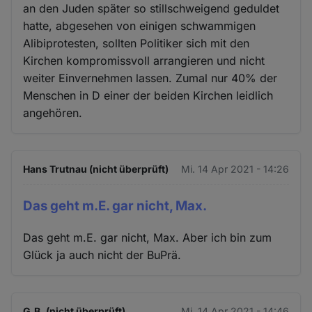
an den Juden später so stillschweigend geduldet
hatte, abgesehen von einigen schwammigen
Alibiprotesten, sollten Politiker sich mit den
Kirchen kompromissvoll arrangieren und nicht
weiter Einvernehmen lassen. Zumal nur 40% der
Menschen in D einer der beiden Kirchen leidlich
angehören.
Hans Trutnau (nicht überprüft)
Mi. 14 Apr 2021 - 14:26
Das geht m.E. gar nicht, Max.
Das geht m.E. gar nicht, Max. Aber ich bin zum
Glück ja auch nicht der BuPrä.
G.B. (nicht überprüft)
Mi. 14 Apr 2021 - 14:46