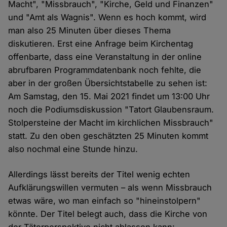
Macht", "Missbrauch", "Kirche, Geld und Finanzen"
und "Amt als Wagnis". Wenn es hoch kommt, wird
man also 25 Minuten über dieses Thema
diskutieren. Erst eine Anfrage beim Kirchentag
offenbarte, dass eine Veranstaltung in der online
abrufbaren Programmdatenbank noch fehlte, die
aber in der großen Übersichtstabelle zu sehen ist:
Am Samstag, den 15. Mai 2021 findet um 13:00 Uhr
noch die Podiumsdiskussion "Tatort Glaubensraum.
Stolpersteine der Macht im kirchlichen Missbrauch"
statt. Zu den oben geschätzten 25 Minuten kommt
also nochmal eine Stunde hinzu.
Allerdings lässt bereits der Titel wenig echten
Aufklärungswillen vermuten – als wenn Missbrauch
etwas wäre, wo man einfach so "hineinstolpern"
könnte. Der Titel belegt auch, dass die Kirche von