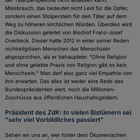
der Täterperspektive nicht ablassen kann:
Missbrauch, das bedeutet nicht Leid für die Opfer,
sondern einen Stolperstein für den Täter auf dem
Weg zu höheren kirchlichen Würden. Überdies wird
die Diskussion geleitet von Bischof Franz-Josef
Overbeck. Dieser hatte 2012 in einer seiner Reden
nichtreligiösen Menschen das Menschsein
abgesprochen, als er behauptete: "Ohne Religion
und ohne gelebte Praxis von Religion gibt es kein
Menschsein." Man darf also ganz viel Empathie von
ihm erwarten. Das alles ist weder eine Rede des
Bundespräsidenten wert, noch die Millionen-
Zuschüsse aus öffentlichen Haushaltsgeldern.
Präsident des
ZdK
: In vielen Bistümern sei
"sehr viel Vorbildliches passiert"
Sehen wir uns an, wer hinter dem Ökumenischen