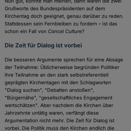
Nun gut, könnte man meinen, dann wären die zwei
Grußworte des Bundespräsidenten auf dem
Kirchentag doch geeignet, genau darüber zu reden.
Stattdessen sein Fernbleiben zu fordern – ist das
schon ein Fall von
Cancel Cultur
e?
Die Zeit für Dialog ist vorbei
Die besseren Argumente sprechen für eine Absage
der Teilnahme: Üblicherweise begründen Politiker
ihre Teilnahme an den stark selbstreferentiell
geprägten Kirchentagen mit den Schlagworten
"Dialog suchen", "Debatten anstoßen",
"Bürgernähe", "gesellschaftliches Engagement
wertschätzen". Aber nachdem die Kirchen über
Jahrzehnte untätig waren, verfängt diese
Argumentation nicht mehr. Die Zeit für Dialog ist
vorbei. Die Politik muss den Kirchen endlich die