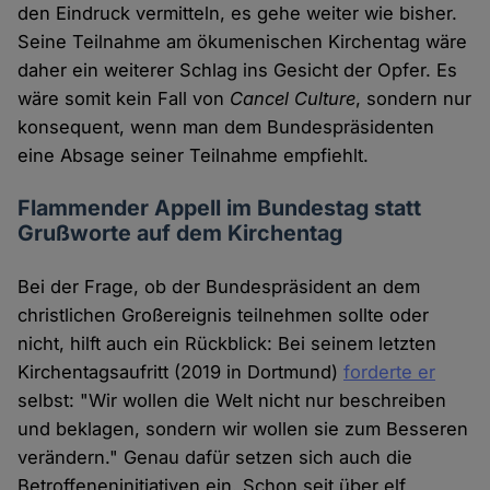
den Eindruck vermitteln, es gehe weiter wie bisher.
Seine Teilnahme am ökumenischen Kirchentag wäre
daher ein weiterer Schlag ins Gesicht der Opfer. Es
wäre somit kein Fall von
Cancel Culture
, sondern nur
konsequent, wenn man dem Bundespräsidenten
eine Absage seiner Teilnahme empfiehlt.
Flammender Appell im Bundestag statt
Grußworte auf dem Kirchentag
Bei der Frage, ob der Bundespräsident an dem
christlichen Großereignis teilnehmen sollte oder
nicht, hilft auch ein Rückblick: Bei seinem letzten
Kirchentagsaufritt (2019 in Dortmund)
forderte er
selbst: "Wir wollen die Welt nicht nur beschreiben
und beklagen, sondern wir wollen sie zum Besseren
verändern." Genau dafür setzen sich auch die
Betroffeneninitiativen ein. Schon seit über elf