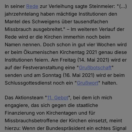
In seiner
Rede
zur Verleihung sagte Steinmeier: "(...)
jahrzehntelang haben mächtige Institutionen den
Mantel des Schweigens über tausendfachen
Missbrauch ausgebreitet." – Im weiteren Verlauf der
Rede wird er die Kirchen immerhin noch beim
Namen nennen. Doch schon in gut vier Wochen wird
er beim Ökumenischen Kirchentag 2021 genau diese
Institutionen feiern. Am Freitag (14. Mai 2021) wird er
auf der Festveranstaltung eine "
Grußbotschaft
"
senden und am Sonntag (16. Mai 2021) wird er beim
Schlussgottesdienst noch ein "
Grußwort
" halten.
Das Aktionsteam "
11. Gebot
", bei dem ich mich
engagiere, das sich gegen die staatliche
Finanzierung von Kirchentagen und für
Missbrauchsbetroffene der Kirchen einsetzt, meint
hierzu: Wenn der Bundespräsident ein echtes Signal