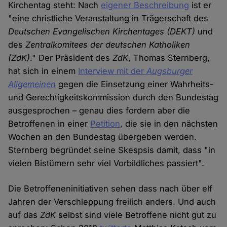
Kirchentag steht: Nach
eigener Beschreibung
ist er
"eine christliche Veranstaltung in Trägerschaft des
Deutschen Evangelischen Kirchentages (DEKT)
und
des
Zentralkomitees der deutschen Katholiken
(ZdK)
." Der Präsident des
ZdK
, Thomas Sternberg,
hat sich in einem
Interview mit der
Augsburger
Allgemeinen
gegen die Einsetzung einer Wahrheits-
und Gerechtigkeitskommission durch den Bundestag
ausgesprochen – genau dies fordern aber die
Betroffenen in einer
Petition
, die sie in den nächsten
Wochen an den Bundestag übergeben werden.
Sternberg begründet seine Skespsis damit, dass "in
vielen Bistümern sehr viel Vorbildliches passiert".
Die Betroffeneninitiativen sehen dass nach über elf
Jahren der Verschleppung freilich anders. Und auch
auf das
ZdK
selbst sind viele Betroffene nicht gut zu