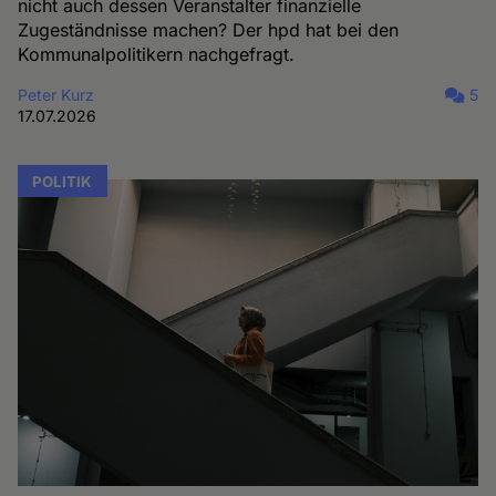
nicht auch dessen Veranstalter finanzielle
Zugeständnisse machen? Der hpd hat bei den
Kommunalpolitikern nachgefragt.
Peter Kurz
5
17.07.2026
POLITIK