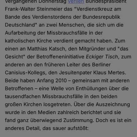
Vergangenen Donnerstag
verlieh
Bundespräsident
Frank-Walter Steinmeier das "Verdienstkreuz am
Bande des Verdienstordens der Bundesrepublik
Deutschland" an zwei Menschen, die sich um die
Aufarbeitung der Missbrauchsfälle in der
katholischen Kirche verdient gemacht haben. Zum
einen an Matthias Katsch, den Mitgründer und "das
Gesicht" der Betroffeneninitiative
Eckiger Tisch
, zum
anderen an den früheren Leiter des Berliner
Canisius-Kollegs, den Jesuitenpater Klaus Mertes.
Beide haben Anfang 2010 – gemeinsam mit anderen
Betroffenen – eine Welle von Enthüllungen über die
tausendfachen Missbrauchsfälle in den beiden
großen Kirchen losgetreten. Über die Auszeichnung
wurde in den Medien zahlreich berichtet und sie
fand ganz überwiegend Zustimmung. Doch es ist ein
anderes Detail, das sauer aufstößt: