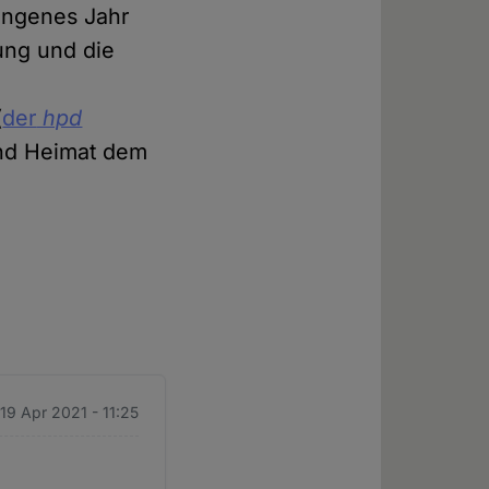
angenes Jahr
ung und die
(
der
hpd
und Heimat dem
19 Apr 2021 - 11:25