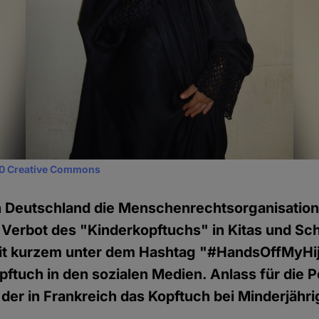
0 Creative Commons
n Deutschland die Menschenrechtsorganisatio
 Verbot des "Kinderkopftuchs" in Kitas und Sc
eit kurzem unter dem Hashtag "#HandsOffMyHi
pftuch in den sozialen Medien. Anlass für die Po
der in Frankreich das Kopftuch bei Minderjähri