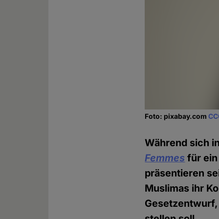
Foto: pixabay.com
CC
Während sich i
Femmes
für ein
präsentieren s
Muslimas ihr Ko
Gesetzentwurf, 
stellen soll.