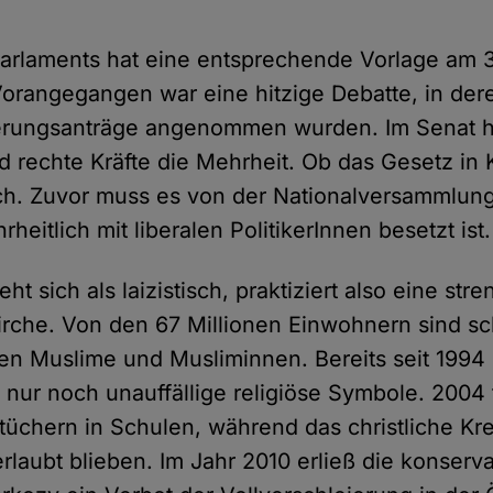
arlaments hat eine entsprechende Vorlage am 
rangegangen war eine hitzige Debatte, in dere
erungsanträge angenommen wurden. Im Senat 
 rechte Kräfte die Mehrheit. Ob das Gesetz in Kr
lich. Zuvor muss es von der Nationalversammlung
heitlich mit liberalen PolitikerInnen besetzt ist.
eht sich als laizistisch, praktiziert also eine st
irche. Von den 67 Millionen Einwohnern sind s
onen Muslime und Musliminnen. Bereits seit 1994 
 nur noch unauffällige religiöse Symbole. 2004 
tüchern in Schulen, während das christliche Kr
erlaubt blieben. Im Jahr 2010 erließ die konserv