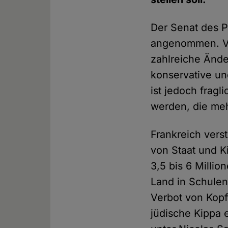
Der Senat des P
angenommen. Vo
zahlreiche Änd
konservative und
ist jedoch frag
werden, die mehr
Frankreich verst
von Staat und K
3,5 bis 6 Milli
Land in Schulen
Verbot von Kopf
jüdische Kippa 