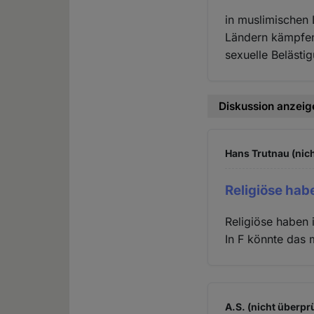
in muslimischen
Ländern kämpfen 
sexuelle Belästi
Diskussion anzeig
Hans Trutnau (nich
Religiöse hab
Religiöse haben 
In F könnte das 
A.S. (nicht überprü