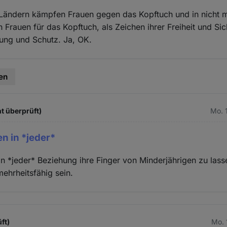
 Ländern kämpfen Frauen gegen das Kopftuch und in nicht 
Frauen für das Kopftuch, als Zeichen ihrer Freiheit und Si
gung und Schutz. Ja, OK.
en
t überprüft)
Mo. 
en in *jeder*
in *jeder* Beziehung ihre Finger von Minderjährigen zu lass
mehrheitsfähig sein.
ft)
Mo. 