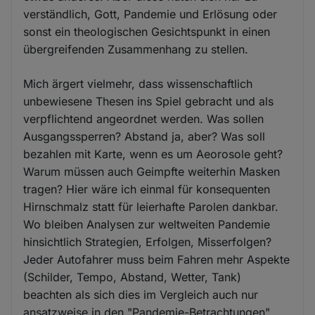
verständlich, Gott, Pandemie und Erlösung oder
sonst ein theologischen Gesichtspunkt in einen
übergreifenden Zusammenhang zu stellen.
Mich ärgert vielmehr, dass wissenschaftlich
unbewiesene Thesen ins Spiel gebracht und als
verpflichtend angeordnet werden. Was sollen
Ausgangssperren? Abstand ja, aber? Was soll
bezahlen mit Karte, wenn es um Aeorosole geht?
Warum müssen auch Geimpfte weiterhin Masken
tragen? Hier wäre ich einmal für konsequenten
Hirnschmalz statt für leierhafte Parolen dankbar.
Wo bleiben Analysen zur weltweiten Pandemie
hinsichtlich Strategien, Erfolgen, Misserfolgen?
Jeder Autofahrer muss beim Fahren mehr Aspekte
(Schilder, Tempo, Abstand, Wetter, Tank)
beachten als sich dies im Vergleich auch nur
ansatzweise in den "Pandemie-Betrachtungen"