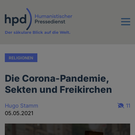
Direkt
zum
Inhalt
Menu
Der säkulare Blick auf die Welt.
RELIGIONEN
Die Corona-Pandemie,
Sekten und Freikirchen
Hugo Stamm
11
05.05.2021