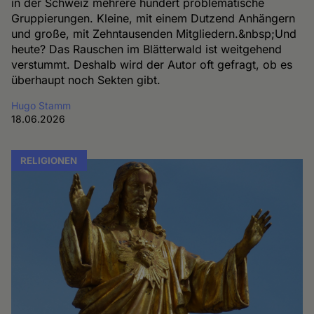
in der Schweiz mehrere hundert problematische
Gruppierungen. Kleine, mit einem Dutzend Anhängern
und große, mit Zehntausenden Mitgliedern.&nbsp;Und
heute? Das Rauschen im Blätterwald ist weitgehend
verstummt. Deshalb wird der Autor oft gefragt, ob es
überhaupt noch Sekten gibt.
Hugo Stamm
18.06.2026
RELIGIONEN