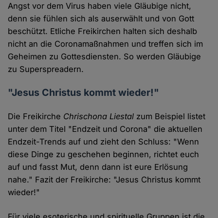
Angst vor dem Virus haben viele Gläubige nicht,
denn sie fühlen sich als auserwählt und von Gott
beschützt. Etliche Freikirchen halten sich deshalb
nicht an die Coronamaßnahmen und treffen sich im
Geheimen zu Gottesdiensten. So werden Gläubige
zu Superspreadern.
"Jesus Christus kommt wieder!"
Die Freikirche
Chrischona Liestal
zum Beispiel listet
unter dem Titel "Endzeit und Corona" die aktuellen
Endzeit-Trends auf und zieht den Schluss: "Wenn
diese Dinge zu geschehen beginnen, richtet euch
auf und fasst Mut, denn dann ist eure Erlösung
nahe." Fazit der Freikirche: "Jesus Christus kommt
wieder!"
Für viele esoterische und spirituelle Gruppen ist die