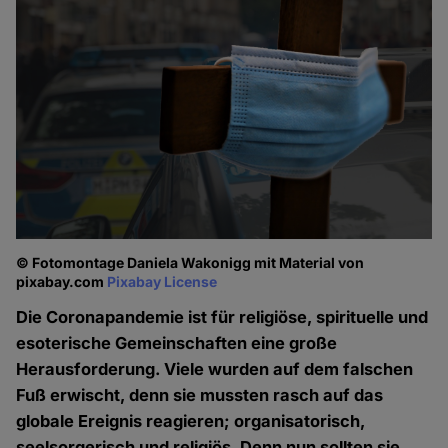
© Fotomontage Daniela Wakonigg mit Material von
pixabay.com
Pixabay License
Die Coronapandemie ist für religiöse, spirituelle und
esoterische Gemeinschaften eine große
Herausforderung. Viele wurden auf dem falschen
Fuß erwischt, denn sie mussten rasch auf das
globale Ereignis reagieren; organisatorisch,
seelsorgerisch und religiös. Denn nun sollten sie