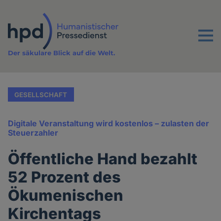
Direkt
zum
Inhalt
Menu
Der säkulare Blick auf die Welt.
GESELLSCHAFT
Digitale Veranstaltung wird kostenlos – zulasten der
Steuerzahler
Öffentliche Hand bezahlt
52 Prozent des
Ökumenischen
Kirchentags