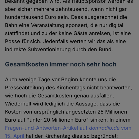
bekannt gegeben wird. Als Hauptsponsor werden es
aber sicher mehrere zehntausend, wenn nicht gar
hunderttausend Euro sein. Dass ausgerechnet die
Bahn eine Veranstaltung sponsert, die nur digital
stattfindet und zu der keine Gäste anreisen, ist eine
Posse für sich. Jedenfalls werten wir das als eine
indirekte Subventionierung durch den Bund.
Gesamtkosten immer noch sehr hoch
Auch wenige Tage vor Beginn konnte uns die
Presseabteilung des Kirchentags nicht beantworten,
wie hoch die Gesamtkosten genau ausfallen.
Wiederholt wird lediglich die Aussage, dass die
Kosten von ursprünglich angesetzten 25 Millionen
Euro auf "unter 20 Millionen Euro" sinken. In einem
Fragen-und-Antworten-Artikel auf
domradio.de
vom
15. April
hat der Kirchentag dies so begründet: