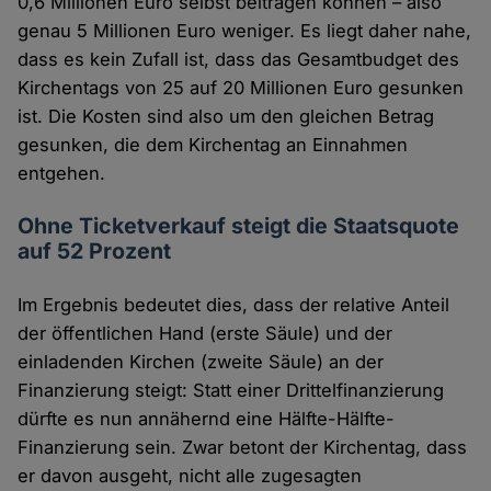
0,6 Millionen Euro selbst beitragen können – also
genau 5 Millionen Euro weniger. Es liegt daher nahe,
dass es kein Zufall ist, dass das Gesamtbudget des
Kirchentags von 25 auf 20 Millionen Euro gesunken
ist. Die Kosten sind also um den gleichen Betrag
gesunken, die dem Kirchentag an Einnahmen
entgehen.
Ohne Ticketverkauf steigt die Staatsquote
auf 52 Prozent
Im Ergebnis bedeutet dies, dass der relative Anteil
der öffentlichen Hand (erste Säule) und der
einladenden Kirchen (zweite Säule) an der
Finanzierung steigt: Statt einer Drittelfinanzierung
dürfte es nun annähernd eine Hälfte-Hälfte-
Finanzierung sein. Zwar betont der Kirchentag, dass
er davon ausgeht, nicht alle zugesagten