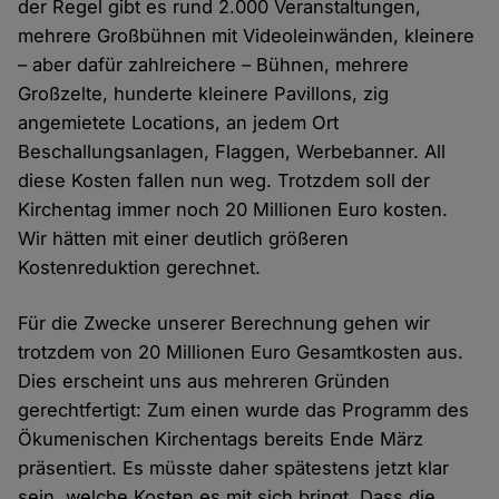
der Regel gibt es rund 2.000 Veranstaltungen,
mehrere Großbühnen mit Videoleinwänden, kleinere
– aber dafür zahlreichere – Bühnen, mehrere
Großzelte, hunderte kleinere Pavillons, zig
angemietete Locations, an jedem Ort
Beschallungsanlagen, Flaggen, Werbebanner. All
diese Kosten fallen nun weg. Trotzdem soll der
Kirchentag immer noch 20 Millionen Euro kosten.
Wir hätten mit einer deutlich größeren
Kostenreduktion gerechnet.
Für die Zwecke unserer Berechnung gehen wir
trotzdem von 20 Millionen Euro Gesamtkosten aus.
Dies erscheint uns aus mehreren Gründen
gerechtfertigt: Zum einen wurde das Programm des
Ökumenischen Kirchentags bereits Ende März
präsentiert. Es müsste daher spätestens jetzt klar
sein, welche Kosten es mit sich bringt. Dass die