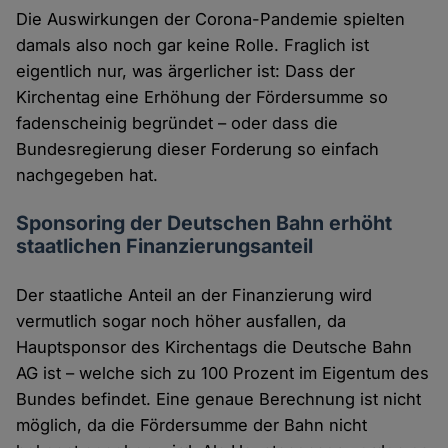
Die Auswirkungen der Corona-Pandemie spielten
damals also noch gar keine Rolle. Fraglich ist
eigentlich nur, was ärgerlicher ist: Dass der
Kirchentag eine Erhöhung der Fördersumme so
fadenscheinig begründet – oder dass die
Bundesregierung dieser Forderung so einfach
nachgegeben hat.
Sponsoring der Deutschen Bahn erhöht
staatlichen Finanzierungsanteil
Der staatliche Anteil an der Finanzierung wird
vermutlich sogar noch höher ausfallen, da
Hauptsponsor des Kirchentags die Deutsche Bahn
AG ist – welche sich zu 100 Prozent im Eigentum des
Bundes befindet. Eine genaue Berechnung ist nicht
möglich, da die Fördersumme der Bahn nicht