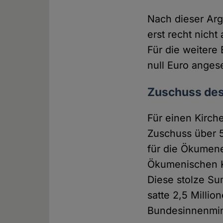
Nach dieser Arg
erst recht nicht
Für die weitere
null Euro angese
Zuschuss des 
Für einen Kirch
Zuschuss über 
für die Ökumen
Ökumenischen Ki
Diese stolze Su
satte 2,5 Milli
Bundesinnenmin