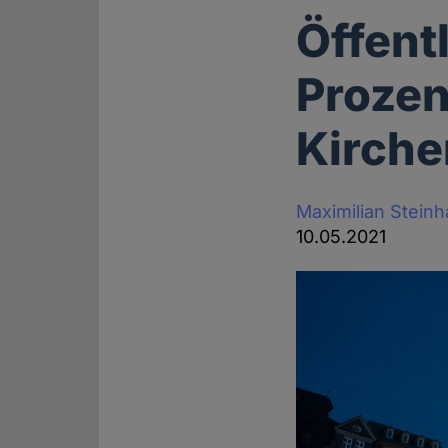
Öffent
Proze
Kirche
Maximilian Stein
10.05.2021