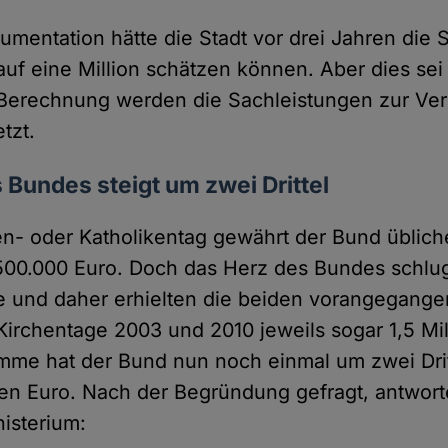
umentation hätte die Stadt vor drei Jahren die 
 auf eine Million schätzen können. Aber dies sei 
 Berechnung werden die Sachleistungen zur Ver
tzt.
Bundes steigt um zwei Drittel
en- oder Katholikentag gewährt der Bund üblic
500.000 Euro. Doch das Herz des Bundes schlu
e und daher erhielten die beiden vorangegang
rchentage 2003 und 2010 jeweils sogar 1,5 Mil
mme hat der Bund nun noch einmal um zwei Dritt
onen Euro. Nach der Begründung gefragt, antwort
isterium: