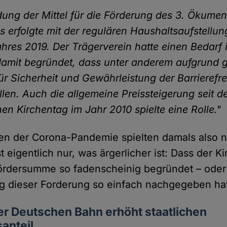
ung der Mittel für die Förderung des 3. Ökume
s erfolgte mit der regulären Haushaltsaufstellun
hres 2019. Der Trägerverein hatte einen Bedarf
damit begründet, dass unter anderem aufgrund 
r Sicherheit und Gewährleistung der Barrierefre
llen. Auch die allgemeine Preissteigerung seit d
n Kirchentag im Jahr 2010 spielte eine Rolle."
en der Corona-Pandemie spielten damals also n
ist eigentlich nur, was ärgerlicher ist: Dass der 
ördersumme so fadenscheinig begründet – oder
g dieser Forderung so einfach nachgegeben ha
er Deutschen Bahn erhöht staatlichen
anteil