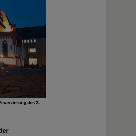
 Finanzierung des 3.
 der