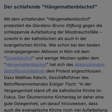
Der schlafende "Hängemattenbischof"
Mit dem schlafenden "Hängemattenbischof"
protestiert die
Giordano-Bruno-Stiftung
gegen die
schleppende Aufarbeitung der Missbrauchsfälle –
sowohl in der katholischen als auch in der
evangelischen Kirche. Wie schon bei den beiden
vorangegangenen Aktionen in Köln mit dem
"
Eichelbischof
" und wenige Wochen später dem
"
Hängemattenbischof
" hat sich das
Aktionsbündnis
Betroffeneninitiativen
dem Protest angeschlossen.
Dazu Matthias Katsch, Geschäftsführer des
Betroffenenverbandes
Eckiger Tisch
: "In der
Vergangenheit stand oft die katholische Kirche im
Fokus. Der Ökumenische Kirchentag ist daher eine
gute Gelegenheit, um darauf hinzuweisen, dass
auch die evangelische Kirche noch viel Aufarbeitung