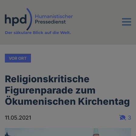
Direkt
zum
Inhalt
Menu
Der säkulare Blick auf die Welt.
VOR ORT
Religionskritische
Figurenparade zum
Ökumenischen Kirchentag
11.05.2021
3