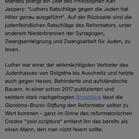
Mantels prangt ein Zitat des Philosophen Karl
Jaspers: "Luthers Ratschläge gegen die Juden hat
Hitler genau ausgeführt". Auf der Rückseite sind die
judenfeindlichen Ratschläge des Reformators, unter
anderem Niederbrennen der Synagogen,
Zwangsenteignung und Zwangsarbeit für Juden, zu
lesen.
Luther war einer der wirkmächtigsten Vertreter des
Judenhasses von Golgatha bis Auschwitz und hetzte
auch gegen Hexen, Behinderte und aufständische
Bauern. In einer schon 2017 publizierten und
seitdem stark nachgefragten
Broschüre
lässt die
Giordano-Bruno-Stiftung
den Reformator selbst zu
Wort kommen – ganz im Sinne des reformatorischen
Credos "
sola scriptura
" entlarvt ihn das bereits als
einen Mann, den man nicht feiern sollte.