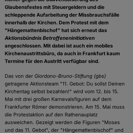
Glaubensfestes mit Steuergeldern und die
schleppende Aufarbeitung der Missbrauchsfälle
innerhalb der Kirchen. Dem Protest mit dem
"Hängemattenbischof" hat sich erneut das
Aktionsbündnis Betroffeneninitiativen
angeschlossen. Mit dabei ist auch ein mobiles
Kirchenaustrittsbüro, da auch in Frankfurt kaum
Termine für den Austritt verfügbar sind.
Das von der
Giordano-Bruno-Stiftung
(gbs)
getragene Aktionsteam "11. Gebot: Du sollst Deinen
Kirchentag selbst bezahlen!" wird vom 12. bis 15.
Mai mit drei großen Karnevalsfiguren auf dem
Frankfurter Römer demonstrieren. Am 15. Mai muss
die Protestaktion auf den Rathenauplatz
ausweichen. Gezeigt werden die Figuren "Moses
und das 11. Gebot", der "Hängemattenbischof" und