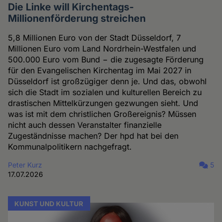
Die Linke will Kirchentags-
Millionenförderung streichen
5,8 Millionen Euro von der Stadt Düsseldorf, 7
Millionen Euro vom Land Nordrhein-Westfalen und
500.000 Euro vom Bund − die zugesagte Förderung
für den Evangelischen Kirchentag im Mai 2027 in
Düsseldorf ist großzügiger denn je. Und das, obwohl
sich die Stadt im sozialen und kulturellen Bereich zu
drastischen Mittelkürzungen gezwungen sieht. Und
was ist mit dem christlichen Großereignis? Müssen
nicht auch dessen Veranstalter finanzielle
Zugeständnisse machen? Der hpd hat bei den
Kommunalpolitikern nachgefragt.
Peter Kurz
5
17.07.2026
KUNST UND KULTUR