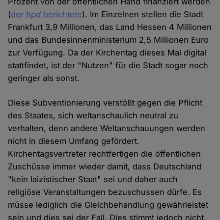
Prozent von der öffentlichen Hand finanziert werden
(
der
hpd
berichtete
). Im Einzelnen stellen die Stadt
Frankfurt 3,9 Millionen, das Land Hessen 4 Millionen
und das Bundesinnenministerium 2,5 Millionen Euro
zur Verfügung. Da der Kirchentag dieses Mal digital
stattfindet, ist der "Nutzen" für die Stadt sogar noch
geringer als sonst.
Diese Subventionierung verstößt gegen die Pflicht
des Staates, sich weltanschaulich neutral zu
verhalten, denn andere Weltanschauungen werden
nicht in diesem Umfang gefördert.
Kirchentagsvertreter rechtfertigen die öffentlichen
Zuschüsse immer wieder damit, dass Deutschland
"kein laizistischer Staat" sei und daher auch
religiöse Veranstaltungen bezuschussen dürfe. Es
müsse lediglich die Gleichbehandlung gewährleistet
sein und dies sei der Fall. Dies stimmt jedoch nicht.