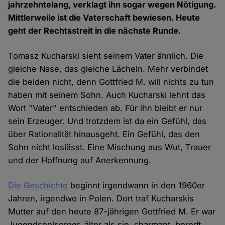
jahrzehntelang, verklagt ihn sogar wegen Nötigung.
Mittlerweile ist die Vaterschaft bewiesen. Heute
geht der Rechtsstreit in die nächste Runde.
Tomasz Kucharski sieht seinem Vater ähnlich. Die
gleiche Nase, das gleiche Lächeln. Mehr verbindet
die beiden nicht, denn Gottfried M. will nichts zu tun
haben mit seinem Sohn. Auch Kucharski lehnt das
Wort "Vater" entschieden ab. Für ihn bleibt er nur
sein Erzeuger. Und trotzdem ist da ein Gefühl, das
über Rationalität hinausgeht. Ein Gefühl, das den
Sohn nicht loslässt. Eine Mischung aus Wut, Trauer
und der Hoffnung auf Anerkennung.
Die Geschichte
beginnt irgendwann in den 1960er
Jahren, irgendwo in Polen. Dort traf Kucharskis
Mutter auf den heute 87-jährigen Gottfried M. Er war
Jugendseelsorger, älter als sie, charmant, beredt.