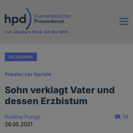
Direkt
zum
Inhalt
Menu
Der säkulare Blick auf die Welt.
RELIGIONEN
Priester vor Gericht
Sohn verklagt Vater und
dessen Erzbistum
Nadine Pungs
14
26.05.2021