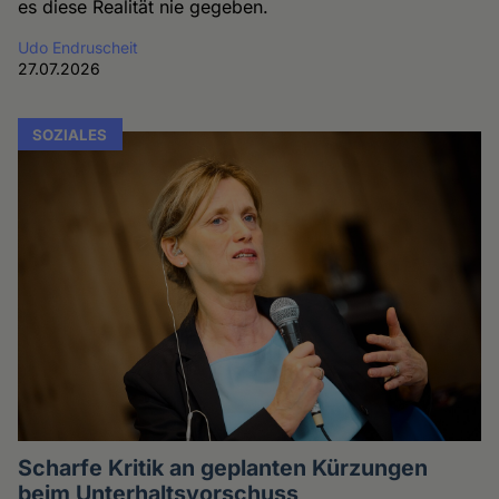
es diese Realität nie gegeben.
Udo Endruscheit
27.07.2026
SOZIALES
Scharfe Kritik an geplanten Kürzungen
beim Unterhaltsvorschuss