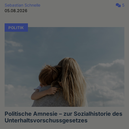
Sebastian Schnelle
5
05.08.2026
POLITIK
Politische Amnesie – zur Sozialhistorie des
Unterhaltsvorschussgesetzes