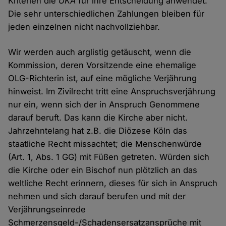
Kriterien die
UKA
für ihre Entscheidung anwendet.
Die sehr unterschiedlichen Zahlungen bleiben für
jeden einzelnen nicht nachvollziehbar.
Wir werden auch arglistig getäuscht, wenn die
Kommission, deren Vorsitzende eine ehemalige
OLG-Richterin ist, auf eine mögliche Verjährung
hinweist. Im Zivilrecht tritt eine Anspruchsverjährung
nur ein, wenn sich der in Anspruch Genommene
darauf beruft. Das kann die Kirche aber nicht.
Jahrzehntelang hat z.B. die Diözese Köln das
staatliche Recht missachtet; die Menschenwürde
(Art. 1, Abs. 1 GG) mit Füßen getreten. Würden sich
die Kirche oder ein Bischof nun plötzlich an das
weltliche Recht erinnern, dieses für sich in Anspruch
nehmen und sich darauf berufen und mit der
Verjährungseinrede
Schmerzensgeld-/Schadensersatzansprüche mit