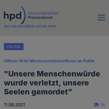
Direkt
zum
Inhalt
Menu
Der säkulare Blick auf die Welt.
POLITIK
Offener Brief Missbrauchsbetroffener an Politik
"Unsere Menschenwürde
wurde verletzt, unsere
Seelen gemordet"
11.08.2021
14