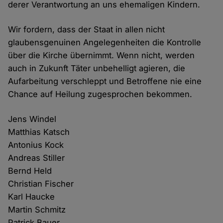
derer Verantwortung an uns ehemaligen Kindern.
Wir fordern, dass der Staat in allen nicht
glaubensgenuinen Angelegenheiten die Kontrolle
über die Kirche übernimmt. Wenn nicht, werden
auch in Zukunft Täter unbehelligt agieren, die
Aufarbeitung verschleppt und Betroffene nie eine
Chance auf Heilung zugesprochen bekommen.
Jens Windel
Matthias Katsch
Antonius Kock
Andreas Stiller
Bernd Held
Christian Fischer
Karl Haucke
Martin Schmitz
Patrick Bauer