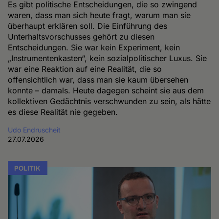
Es gibt politische Entscheidungen, die so zwingend
waren, dass man sich heute fragt, warum man sie
überhaupt erklären soll. Die Einführung des
Unterhaltsvorschusses gehört zu diesen
Entscheidungen. Sie war kein Experiment, kein
„Instrumentenkasten“, kein sozialpolitischer Luxus. Sie
war eine Reaktion auf eine Realität, die so
offensichtlich war, dass man sie kaum übersehen
konnte – damals. Heute dagegen scheint sie aus dem
kollektiven Gedächtnis verschwunden zu sein, als hätte
es diese Realität nie gegeben.
Udo Endruscheit
27.07.2026
POLITIK