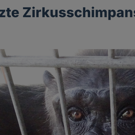
tzte Zirkusschimpan