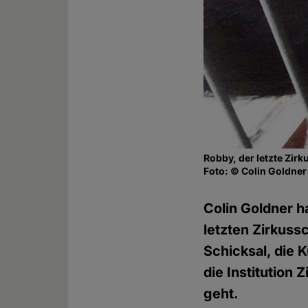
Robby, der letzte Zi
Foto: © Colin Goldner
Colin Goldner h
letzten Zirkus
Schicksal, die
die Institution
geht.