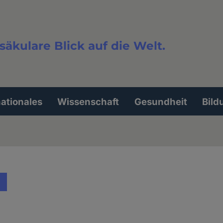
säkulare Blick auf die Welt.
extsuche
nationales
Wissenschaft
Gesundheit
Bild