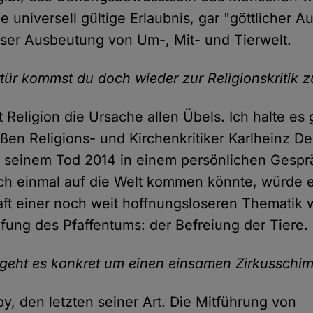
e universell gültige Erlaubnis, gar "göttlicher A
oser Ausbeutung von Um-, Mit- und Tierwelt.
rtür kommst du doch wieder zur Religionskritik 
st Religion die Ursache allen Übels. Ich halte es
ßen Religions- und Kirchenkritiker Karlheinz De
r seinem Tod 2014 in einem persönlichen Gespr
h einmal auf die Welt kommen könnte, würde e
ft einer noch weit hoffnungsloseren Thematik 
ung des Pfaffentums: der Befreiung der Tiere.
 geht es konkret um einen einsamen Zirkussch
y, den letzten seiner Art. Die Mitführung von