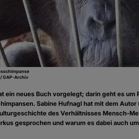
rkusschimpanse
 / GAP-Archiv
at ein neues Buch vorgelegt; darin geht es um
schimpansen. Sabine Hufnagl hat mit dem Autor
 Kulturgeschichte des Verhältnisses Mensch-M
 Zirkus gesprochen und warum es dabei auch um 