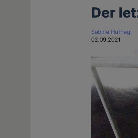
Der le
Sabine Hufnagl
02.09.2021