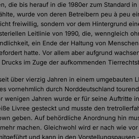
, die bis herauf in die 1980er zum Standard in
ählte, wurde von deren Betreibern peu à peu ein
icht freiwillig, sondern vor dem Hintergrund ein
teriellen Leitlinie von 1990, die, wenngleich o
ndlichkeit, ein Ende der Haltung von Menschen
efordert hatte. Vor allem aber aufgrund wachs
en Drucks im Zuge der aufkommenden Tierrecht
seit über vierzig Jahren in einem umgebauten 
es vornehmlich durch Norddeutschland tourend
or wenigen Jahren wurde er für seine Auftritte i
ße Livree gesteckt und musste den tretrollerf
wn geben. Auf behördliche Anordnung hin mus
 mehr machen. Gleichwohl wird er nach wie vor
mitgeführt und kann in den Vorstellungspausen