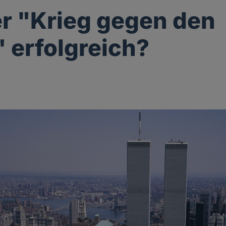
r "Krieg gegen den
" erfolgreich?
g