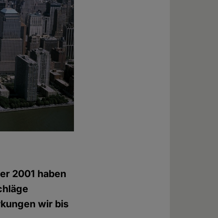
ber 2001 haben
schläge
kungen wir bis