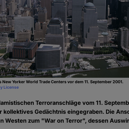
s New Yorker World Trade Centers vor dem 11. September 2001.
y License
islamistischen Terroranschläge vom 11. Septem
ser kollektives Gedächtnis eingegraben. Die An
en Westen zum "War on Terror", dessen Auswir