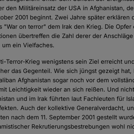
r den Militäreinsatz der USA in Afghanistan, de
tober 2001 beginnt. Zwei Jahre später erklären 
s "War on terror" dem Irak den Krieg. Die Opfer
tionen übertreffen die Zahl derer der Anschläge
 um ein Vielfaches.
i-Terror-Krieg wenigstens sein Ziel erreicht un
her das Gegenteil. Wie sich jüngst gezeigt hat,
Taliban Afghanistan sogar noch vor dem vollstä
t Leichtigkeit wieder an sich reißen. Und nicht
istan und im Irak führten laut Fachleuten für Is
fekten. Auch der kollektive Generalverdacht, un
en nach dem 11. September 2001 gestellt wurde
mistischer Rekrutierungsbestrebungen wohl nic