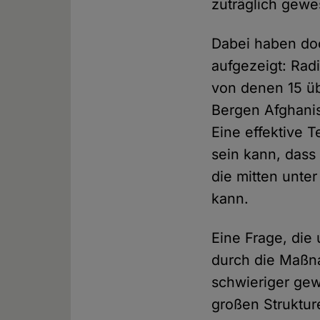
zuträglich gewe
Dabei haben do
aufgezeigt: Radi
von denen 15 üb
Bergen Afghani
Eine effektive T
sein kann, dass 
die mitten unte
kann.
Eine Frage, die
durch die Maßn
schwieriger gew
großen Struktur