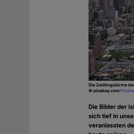
Die Zwillingstürme de
© pixabay.com
Pixaba
Die Bilder der 
sich tief in un
veranlassten d