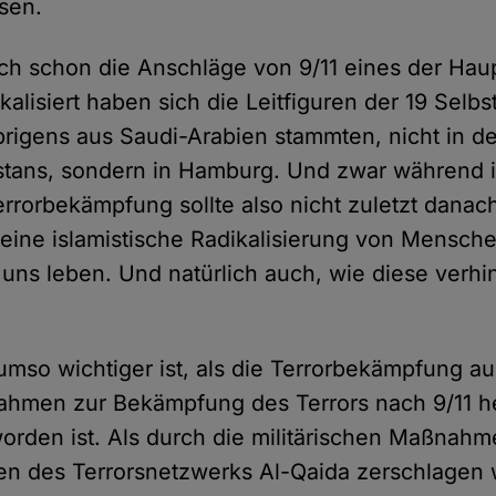
sen.
ch schon die Anschläge von 9/11 eines der Ha
kalisiert haben sich die Leitfiguren der 19 Selbs
rigens aus Saudi-Arabien stammten, nicht in d
stans, sondern in Hamburg. Und zwar während i
errorbekämpfung sollte also nicht zuletzt danac
eine islamistische Radikalisierung von Menschen
r uns leben. Und natürlich auch, wie diese verh
 umso wichtiger ist, als die Terrorbekämpfung a
ahmen zur Bekämpfung des Terrors nach 9/11 h
orden ist. Als durch die militärischen Maßnah
en des Terrorsnetzwerks Al-Qaida zerschlagen