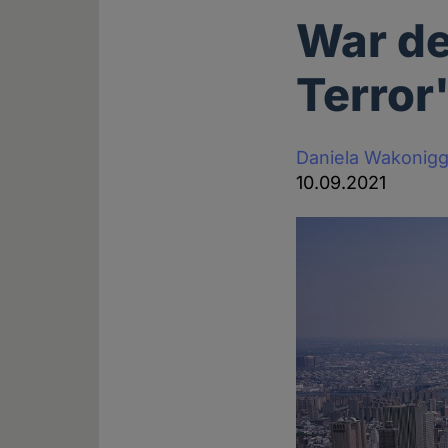
War de
Terror
Daniela Wakonig
10.09.2021