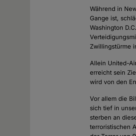
Während in New 
Gange ist, schl
Washington D.C.
Verteidigungsmi
Zwillingstürme 
Allein United-Ai
erreicht sein Zi
wird von den En
Vor allem die B
sich tief in un
sterben an dies
terroristischen