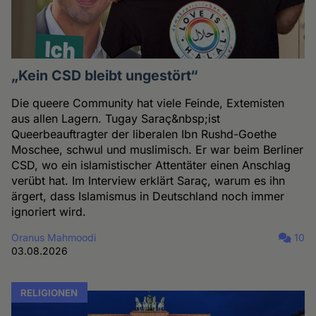
„Kein CSD bleibt ungestört“
Die queere Community hat viele Feinde, Extemisten
aus allen Lagern. Tugay Saraç&nbsp;ist
Queerbeauftragter der liberalen Ibn Rushd-Goethe
Moschee, schwul und muslimisch. Er war beim Berliner
CSD, wo ein islamistischer Attentäter einen Anschlag
verübt hat. Im Interview erklärt Saraç, warum es ihn
ärgert, dass Islamismus in Deutschland noch immer
ignoriert wird.
Oranus Mahmoodi
10
03.08.2026
RELIGIONEN