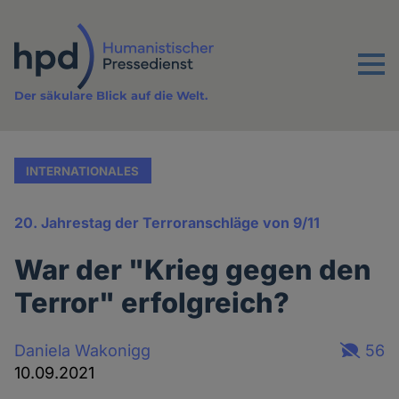
Direkt
zum
Inhalt
Menu
Der säkulare Blick auf die Welt.
INTERNATIONALES
20. Jahrestag der Terroranschläge von 9/11
War der "Krieg gegen den
Terror" erfolgreich?
Daniela Wakonigg
56
10.09.2021