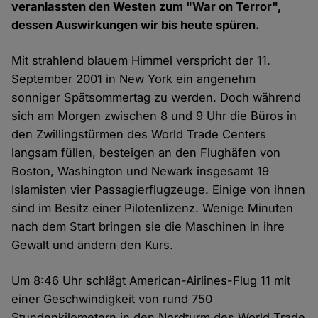
veranlassten den Westen zum "War on Terror",
dessen Auswirkungen wir bis heute spüren.
Mit strahlend blauem Himmel verspricht der 11.
September 2001 in New York ein angenehm
sonniger Spätsommertag zu werden. Doch während
sich am Morgen zwischen 8 und 9 Uhr die Büros in
den Zwillingstürmen des World Trade Centers
langsam füllen, besteigen an den Flughäfen von
Boston, Washington und Newark insgesamt 19
Islamisten vier Passagierflugzeuge. Einige von ihnen
sind im Besitz einer Pilotenlizenz. Wenige Minuten
nach dem Start bringen sie die Maschinen in ihre
Gewalt und ändern den Kurs.
Um 8:46 Uhr schlägt American-Airlines-Flug 11 mit
einer Geschwindigkeit von rund 750
Stundenkilometern in den Nordturm des World Trade