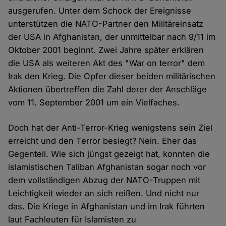
ausgerufen. Unter dem Schock der Ereignisse
unterstützen die NATO-Partner den Militäreinsatz
der USA in Afghanistan, der unmittelbar nach 9/11 im
Oktober 2001 beginnt. Zwei Jahre später erklären
die USA als weiteren Akt des "War on terror" dem
Irak den Krieg. Die Opfer dieser beiden militärischen
Aktionen übertreffen die Zahl derer der Anschläge
vom 11. September 2001 um ein Vielfaches.
Doch hat der Anti-Terror-Krieg wenigstens sein Ziel
erreicht und den Terror besiegt? Nein. Eher das
Gegenteil. Wie sich jüngst gezeigt hat, konnten die
islamistischen Taliban Afghanistan sogar noch vor
dem vollständigen Abzug der NATO-Truppen mit
Leichtigkeit wieder an sich reißen. Und nicht nur
das. Die Kriege in Afghanistan und im Irak führten
laut Fachleuten für Islamisten zu