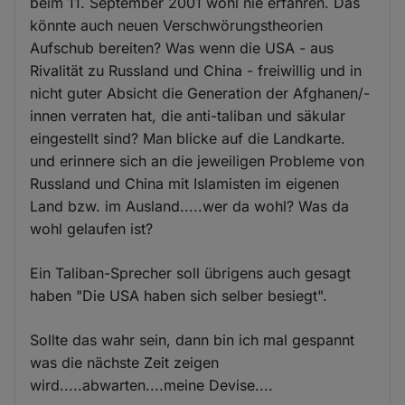
beim 11. September 2001 wohl nie erfahren. Das
könnte auch neuen Verschwörungstheorien
Aufschub bereiten? Was wenn die USA - aus
Rivalität zu Russland und China - freiwillig und in
nicht guter Absicht die Generation der Afghanen/-
innen verraten hat, die anti-taliban und säkular
eingestellt sind? Man blicke auf die Landkarte.
und erinnere sich an die jeweiligen Probleme von
Russland und China mit Islamisten im eigenen
Land bzw. im Ausland.....wer da wohl? Was da
wohl gelaufen ist?
Ein Taliban-Sprecher soll übrigens auch gesagt
haben "Die USA haben sich selber besiegt".
Sollte das wahr sein, dann bin ich mal gespannt
was die nächste Zeit zeigen
wird.....abwarten....meine Devise....