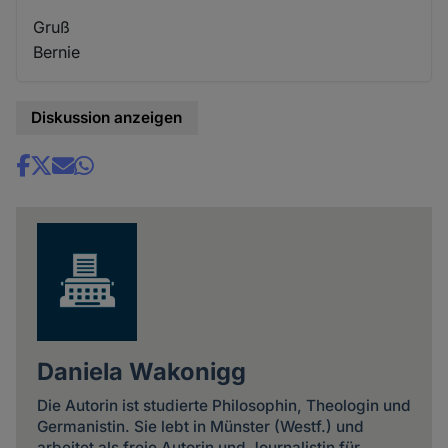
Gruß
Bernie
Diskussion anzeigen
Share
news
Daniela Wakonigg
Die Autorin ist studierte Philosophin, Theologin und
Germanistin. Sie lebt in Münster (Westf.) und
arbeitet als freie Autorin und Journalistin für