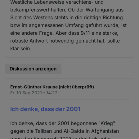
Westliche Lebensweise verachtens- und
bekämpfenswert halten. Ob der Waffengang aus
Sicht des Westens stehts in die richtige Richtung
bzw im angemessenen Umfang geführt wurde, ist
eine andere Frage. Aber dass 9/11 eine starke,
robuste Antwort notwendig gemacht hat, sollte
klar sein.
Diskussion anzeigen
Ernst-Günther Krause (nicht überprüft)
Fr. 10 Sep 2021 - 14:22
Ich denke, dass der 2001
Ich denke, dass der 2001 begonnene "Krieg"
gegen die Taliban und Al-Qaida in Afghanistan
ohne den Einmarsch 2003 in den Irak unter