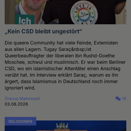
„Kein CSD bleibt ungestört“
Die queere Community hat viele Feinde, Extemisten
aus allen Lagern. Tugay Saraç&nbsp;ist
Queerbeauftragter der liberalen Ibn Rushd-Goethe
Moschee, schwul und muslimisch. Er war beim Berliner
CSD, wo ein islamistischer Attentäter einen Anschlag
verübt hat. Im Interview erklärt Saraç, warum es ihn
ärgert, dass Islamismus in Deutschland noch immer
ignoriert wird.
Oranus Mahmoodi
10
03.08.2026
RELIGIONEN