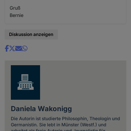
Gruß
Bernie
Diskussion anzeigen
Share
news
Daniela Wakonigg
Die Autorin ist studierte Philosophin, Theologin und
Germanistin. Sie lebt in Münster (Westf.) und
arbeitet als freie Autorin und Journalistin für