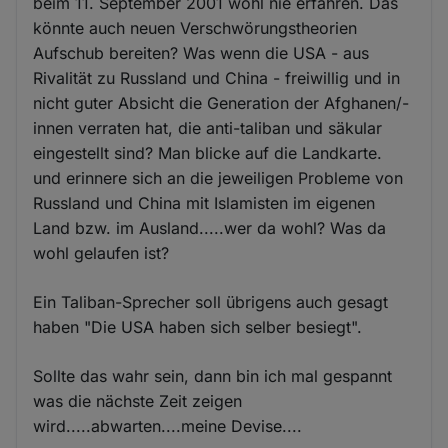
beim 11. September 2001 wohl nie erfahren. Das
könnte auch neuen Verschwörungstheorien
Aufschub bereiten? Was wenn die USA - aus
Rivalität zu Russland und China - freiwillig und in
nicht guter Absicht die Generation der Afghanen/-
innen verraten hat, die anti-taliban und säkular
eingestellt sind? Man blicke auf die Landkarte.
und erinnere sich an die jeweiligen Probleme von
Russland und China mit Islamisten im eigenen
Land bzw. im Ausland.....wer da wohl? Was da
wohl gelaufen ist?
Ein Taliban-Sprecher soll übrigens auch gesagt
haben "Die USA haben sich selber besiegt".
Sollte das wahr sein, dann bin ich mal gespannt
was die nächste Zeit zeigen
wird.....abwarten....meine Devise....