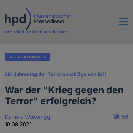
Direkt
zum
Inhalt
Menu
Der säkulare Blick auf die Welt.
INTERNATIONALES
20. Jahrestag der Terroranschläge von 9/11
War der "Krieg gegen den
Terror" erfolgreich?
Daniela Wakonigg
56
10.09.2021