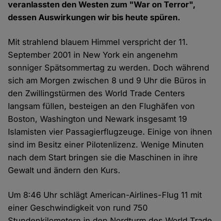
veranlassten den Westen zum "War on Terror",
dessen Auswirkungen wir bis heute spüren.
Mit strahlend blauem Himmel verspricht der 11.
September 2001 in New York ein angenehm
sonniger Spätsommertag zu werden. Doch während
sich am Morgen zwischen 8 und 9 Uhr die Büros in
den Zwillingstürmen des World Trade Centers
langsam füllen, besteigen an den Flughäfen von
Boston, Washington und Newark insgesamt 19
Islamisten vier Passagierflugzeuge. Einige von ihnen
sind im Besitz einer Pilotenlizenz. Wenige Minuten
nach dem Start bringen sie die Maschinen in ihre
Gewalt und ändern den Kurs.
Um 8:46 Uhr schlägt American-Airlines-Flug 11 mit
einer Geschwindigkeit von rund 750
Stundenkilometern in den Nordturm des World Trade