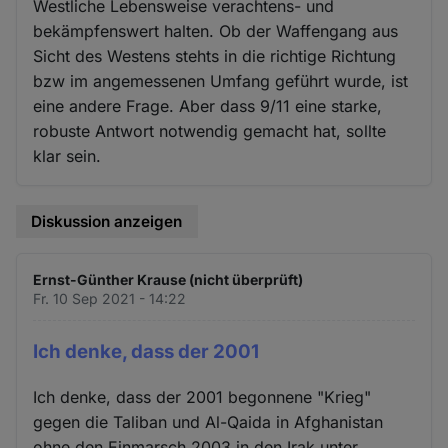
Westliche Lebensweise verachtens- und
bekämpfenswert halten. Ob der Waffengang aus
Sicht des Westens stehts in die richtige Richtung
bzw im angemessenen Umfang geführt wurde, ist
eine andere Frage. Aber dass 9/11 eine starke,
robuste Antwort notwendig gemacht hat, sollte
klar sein.
Diskussion anzeigen
Ernst-Günther Krause (nicht überprüft)
Fr. 10 Sep 2021 - 14:22
Ich denke, dass der 2001
Ich denke, dass der 2001 begonnene "Krieg"
gegen die Taliban und Al-Qaida in Afghanistan
ohne den Einmarsch 2003 in den Irak unter