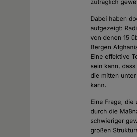
zuträglich gewe
Dabei haben do
aufgezeigt: Radi
von denen 15 üb
Bergen Afghani
Eine effektive T
sein kann, dass 
die mitten unte
kann.
Eine Frage, die
durch die Maßn
schwieriger gew
großen Struktur