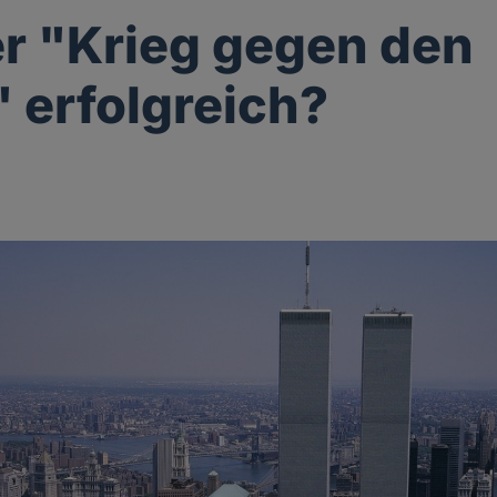
r "Krieg gegen den
" erfolgreich?
g