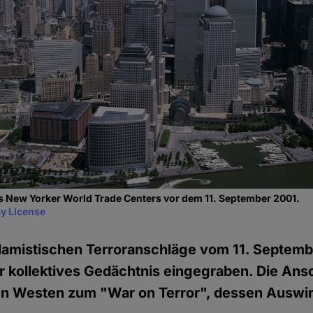
s New Yorker World Trade Centers vor dem 11. September 2001.
y License
islamistischen Terroranschläge vom 11. Septem
ser kollektives Gedächtnis eingegraben. Die An
en Westen zum "War on Terror", dessen Auswir