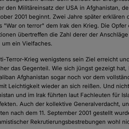
r den Militäreinsatz der USA in Afghanistan, de
tober 2001 beginnt. Zwei Jahre später erklären 
s "War on terror" dem Irak den Krieg. Die Opfer
tionen übertreffen die Zahl derer der Anschläge
 um ein Vielfaches.
i-Terror-Krieg wenigstens sein Ziel erreicht un
her das Gegenteil. Wie sich jüngst gezeigt hat,
Taliban Afghanistan sogar noch vor dem vollstä
t Leichtigkeit wieder an sich reißen. Und nicht
istan und im Irak führten laut Fachleuten für Is
fekten. Auch der kollektive Generalverdacht, un
en nach dem 11. September 2001 gestellt wurde
mistischer Rekrutierungsbestrebungen wohl nic