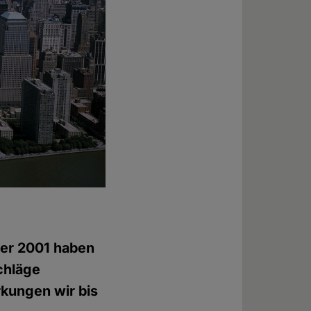
ber 2001 haben
schläge
kungen wir bis