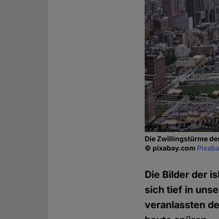
Die Zwillingstürme de
© pixabay.com
Pixaba
Die Bilder der 
sich tief in un
veranlassten d