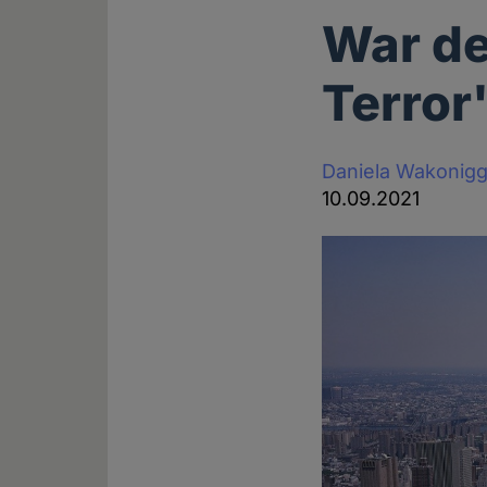
War de
Terror
Daniela Wakonig
10.09.2021