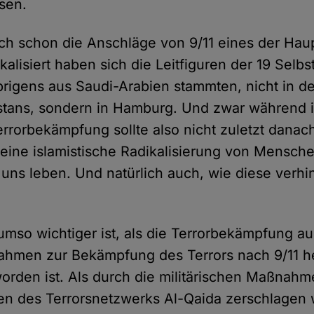
sen.
ch schon die Anschläge von 9/11 eines der Ha
kalisiert haben sich die Leitfiguren der 19 Selbs
rigens aus Saudi-Arabien stammten, nicht in d
stans, sondern in Hamburg. Und zwar während i
errorbekämpfung sollte also nicht zuletzt danac
eine islamistische Radikalisierung von Menschen
r uns leben. Und natürlich auch, wie diese verh
 umso wichtiger ist, als die Terrorbekämpfung a
ahmen zur Bekämpfung des Terrors nach 9/11 h
orden ist. Als durch die militärischen Maßnah
en des Terrorsnetzwerks Al-Qaida zerschlagen